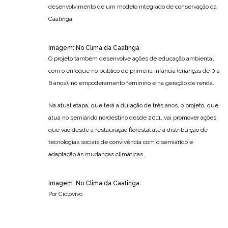
desenvolvimento de um modelo integrado de conservação da
Caatinga.
Imagem: No Clima da Caatinga
O projeto também desenvolve ações de educação ambiental
com o enfoque no público de primeira infância (crianças de 0 a
6 anos), no empoderamento feminino e na geração de renda.
Na atual etapa, que terá a duração de três anos, o projeto, que
atua no semiárido nordestino desde 2011, vai promover ações
que vão desde a restauração florestal até a distribuição de
tecnologias sociais de convivência com o semiárido e
adaptação às mudanças climáticas.
Imagem: No Clima da Caatinga
Por Ciclovivo