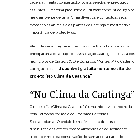
cadeia alimentar, conservação, coleta seletiva, entre outros
assuntos. O material produzido é utilizado como introdução ao
meio ambiente de uma forma divertida e contextualizada,
evocando os animais e as plantas da Caatinga e mostrando a
importância de protegê-los.
Além de ser entregue em escolas que ficam localizadas na
principal área de atuação da Associação Caatinga, na divisa dos
municípios de Crateús (CE) e Buriti dos Montes (PI), o Caderno
Catingueiro está
disponível gratuitamente no site do
projeto “No Clima da Caatinga”
.
“No Clima da Caatinga”
O projeto “No Clima da Caatinga” é uma iniciativa patrocinada
pela Petrobras por meio do Programa Petrobras
Socioambiental. O projeto tem a finalidade de buscar a
diminuição dos efeitos potencializadores do aquecimento
global por meio da conservação do semiárido, a partir do