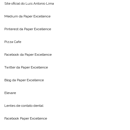
Site oficial do
Luis Antonio Lima
Medium da
Paper Excellence
Pinterest da
Paper Excellence
Pizza Cafe
Facebook da
Paper Excellence
Twitter da
Paper Excellence
Blog da
Paper Excellence
Elevare
Lentes de contato dental
Facebook Paper Excellence