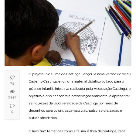
O projeto “No Clima da Caatinga” lançou a nova versão do “Meu
Caderno Caatingueiro”, um material didático voltado para o
75
público infantil. Iniciativa realizada pela Associação Caatinga, o
objetivo é ensinar sobre a preservação ambiental e apresentar
2547
as riquezas da biodiversidade da Caatinga por meio de
desenhos para colorir, caça-palavras, palavras-cruzadas e
0
outras atividades.
O livro traz temáticas como a fauna e flora da caatinga, caça,