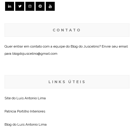
CONTATO
Quer entrar em contato com a equipe do Blog do Juscelino? Envie seu email
para blogdojuscelino@gmail.com
LINKS ÚTEIS
Site do
Luis Antonio Lima
Patricia Portilho Interiores
Blog do
Luis Antonio Lima