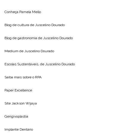
Conheça
Pamela Mello
Blog de cultura de
Juscelino Dourado
Blog de gastronomia de
Juscelino Dourado
Medium de
Juscelino Dourado
Escolas Sustentáveis, de
Juscelino Dourado
Saiba mais sobre o
RPA
Paper Excellence
Site
Jackson Wijaya
Gengivoplastia
Implante Dentário