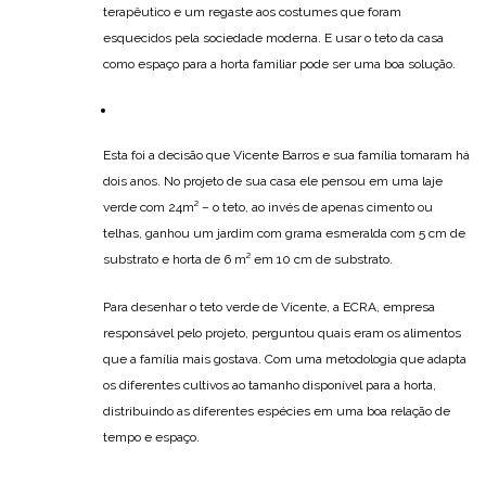
terapêutico e um regaste aos costumes que foram
esquecidos pela sociedade moderna. E usar o teto da casa
como espaço para a horta familiar pode ser uma boa solução.
Esta foi a decisão que Vicente Barros e sua família tomaram há
dois anos. No projeto de sua casa ele pensou em uma laje
verde com 24m² – o teto, ao invés de apenas cimento ou
telhas, ganhou um jardim com grama esmeralda com 5 cm de
substrato e horta de 6 m² em 10 cm de substrato.
Para desenhar o teto verde de Vicente, a ECRA, empresa
responsável pelo projeto, perguntou quais eram os alimentos
que a família mais gostava. Com uma metodologia que adapta
os diferentes cultivos ao tamanho disponível para a horta,
distribuindo as diferentes espécies em uma boa relação de
tempo e espaço.