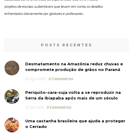
projetos de escolas sustentáveis que levam em conta os desafios
enfrentados diariamente por gestores e professores.
POSTS RECENTES
Desmatamento na Amazônia reduz chuvas e
compromete produção de grãos no Paraná
05 ago 2026
0 Comentários
Periquito-cara-suja volta a se reproduzir na
Serra da Ibiapaba após mais de um século
31 jul 2026
0 Comentários
Uma castanha brasileira que ajuda a proteger
o Cerrado