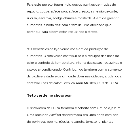
Para este projeto, foram incluídos os plantios de mudas de
repolho, couve, alface roxa, alface crespo, almeirão de corte,
rúcula, escarola, acelga chinês e mostarda. Além de garantir
alimentos, a horta traz para a família uma atividade que
contribui para o bem estar, reduzindo o stress.
“Os benefícios da laje verde vão além da produção de
alimentos. O teto verde contribui para a redução das ilhas de
calor e controle da temperatura interna das casas, reduzindo o
uso do ar condicionado. Contribuindo também com o aumento
da biodiversidade e da umidade do ar nas cidades, ajudando a
controlar ilhas de calor”, explica Amir Musleh, CEO da ECRA.
Teto verde no showroom
O showroom da ECRA também é coberto com um belo jardim.
Uma área de 177m² foi transformada em uma horta com pés
de berinjela, pepino, rúcula, rabanete, tomateiro, plantas