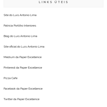
LINKS ÚTEIS
Site do
Luis Antonio Lima
Patricia Portilho Interiores
Blog do
Luis Antonio Lima
Site oficial do
Luis Antonio Lima
Medium da
Paper Excellence
Pinterest da
Paper Excellence
Pizza Cafe
Facebook da
Paper Excellence
Twitter da
Paper Excellence