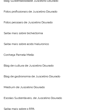
Blog Sustentabilidade
Juscelino Dourado
Fotos profissionais de
Juscelino Dourado
Fotos pessoais de
Juscelino Dourado
Saiba mais sobre
bichectomia
Saiba mais sobre
acido hialuronico
Conheça
Pamela Mello
Blog de cultura de
Juscelino Dourado
Blog de gastronomia de
Juscelino Dourado
Medium de
Juscelino Dourado
Escolas Sustentáveis, de
Juscelino Dourado
Saiba mais sobre o
RPA