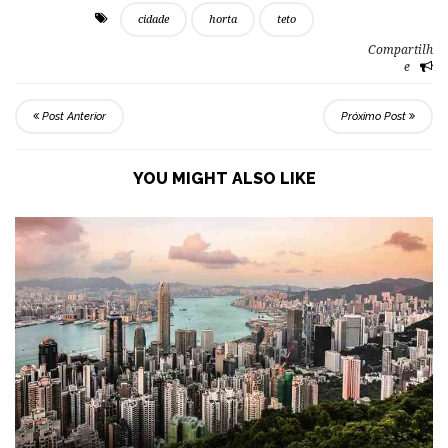
cidade
horta
teto
Compartilh
e
Post Anterior
Próximo Post
YOU MIGHT ALSO LIKE