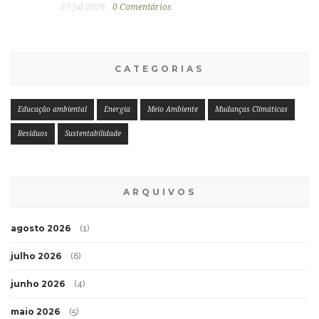
27 jul 2026
0 Comentários
CATEGORIAS
Educação ambiental
Energia
Meio Ambiente
Mudanças Climáticas
Resíduos
Sustentabilidade
ARQUIVOS
agosto 2026
(1)
julho 2026
(6)
junho 2026
(4)
maio 2026
(5)