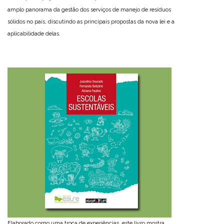
amplo panorama da gestão dos serviços de manejo de resíduos
sólidos no país, discutindo as principais propostas da nova lei e a
aplicabilidade delas.
Elaborado como uma troca de experiências, este livro mostra