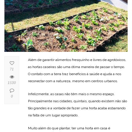
Além de garantir alimentos fresquinho e livres de agrotóxicos,
as hortas caseiras são uma ótima maneira de passar o tempo.
71
O contato com a terra traz benefícios à saúde e ajuda a nos
reconectar com a natureza, mesmo em centros urbanos.
1530
Infelizmente, as casas não têm mais o mesmo espaço.
0
Principalmente nas cidades, quintais, quando existem não são
tão grandes e a vontade de fazer uma horta acaba esbarrando
na falta de um lugar apropriado.
Muito além do que plantar, ter uma horta em casa é