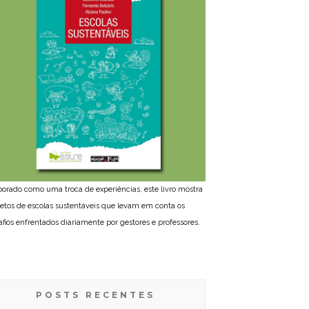
borado como uma troca de experiências, este livro mostra
jetos de escolas sustentáveis que levam em conta os
afios enfrentados diariamente por gestores e professores.
POSTS RECENTES