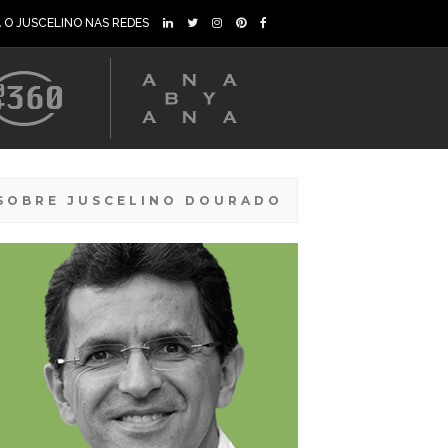
A O JUSCELINO NAS REDES
SOBRE JUSCELINO DOURADO