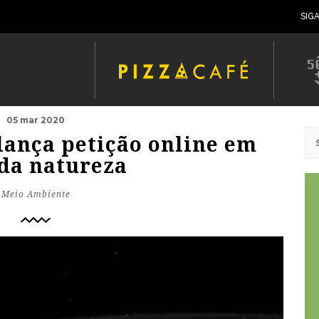
SIG
05 mar 2020
lança petição online em
 da natureza
Meio Ambiente