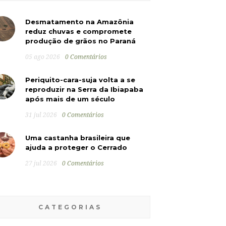
Desmatamento na Amazônia
reduz chuvas e compromete
produção de grãos no Paraná
05 ago 2026
0 Comentários
Periquito-cara-suja volta a se
reproduzir na Serra da Ibiapaba
após mais de um século
31 jul 2026
0 Comentários
Uma castanha brasileira que
ajuda a proteger o Cerrado
27 jul 2026
0 Comentários
CATEGORIAS