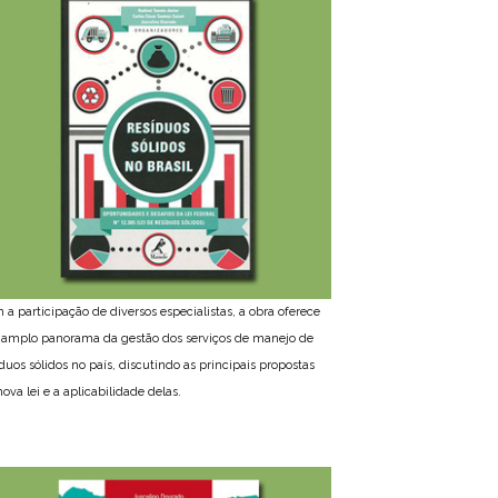
 a participação de diversos especialistas, a obra oferece
amplo panorama da gestão dos serviços de manejo de
íduos sólidos no país, discutindo as principais propostas
ova lei e a aplicabilidade delas.