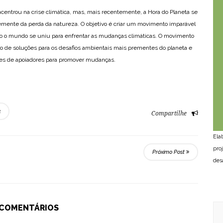
ncentrou na crise climática, mas, mais recentemente, a Hora do Planeta se
remente da perda da natureza. O objetivo é criar um movimento imparável
o o mundo se uniu para enfrentar as mudanças climáticas. O movimento
ão de soluções para os desafios ambientais mais prementes do planeta e
hões de apoiadores para promover mudanças.
a
Compartilhe
Ela
pro
Próximo Post
des
 COMENTÁRIOS