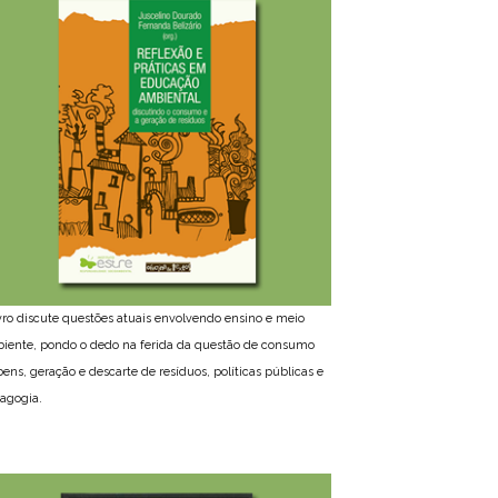
ivro discute questões atuais envolvendo ensino e meio
iente, pondo o dedo na ferida da questão de consumo
bens, geração e descarte de resíduos, políticas públicas e
agogia.