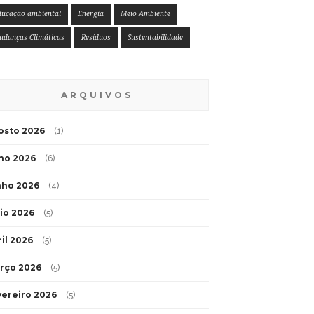
ducação ambiental
Energia
Meio Ambiente
udanças Climáticas
Resíduos
Sustentabilidade
ARQUIVOS
osto 2026
(1)
lho 2026
(6)
nho 2026
(4)
io 2026
(5)
ril 2026
(5)
rço 2026
(5)
vereiro 2026
(5)