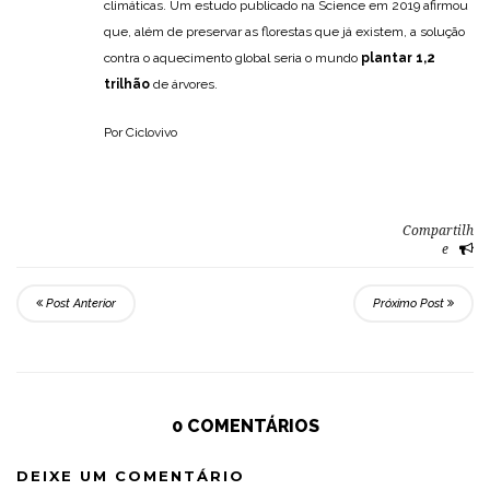
climáticas. Um estudo publicado na Science em 2019 afirmou
que, além de preservar as florestas que já existem, a solução
contra o aquecimento global seria o mundo
plantar 1,2
trilhão
de árvores.
Por Ciclovivo
Compartilh
e
Post Anterior
Próximo Post
0 COMENTÁRIOS
DEIXE UM COMENTÁRIO