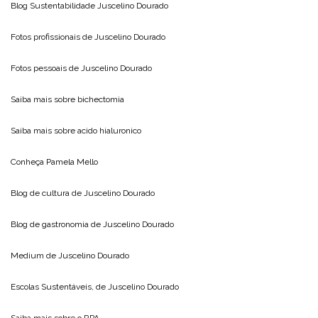
Blog Sustentabilidade
Juscelino Dourado
Fotos profissionais de
Juscelino Dourado
Fotos pessoais de
Juscelino Dourado
Saiba mais sobre
bichectomia
Saiba mais sobre
acido hialuronico
Conheça
Pamela Mello
Blog de cultura de
Juscelino Dourado
Blog de gastronomia de
Juscelino Dourado
Medium de
Juscelino Dourado
Escolas Sustentáveis, de
Juscelino Dourado