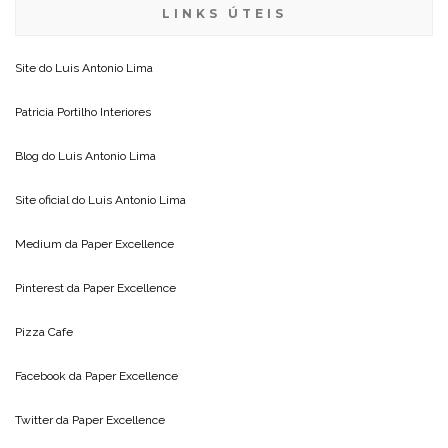
LINKS ÚTEIS
Site do
Luis Antonio Lima
Patricia Portilho Interiores
Blog do
Luis Antonio Lima
Site oficial do
Luis Antonio Lima
Medium da
Paper Excellence
Pinterest da
Paper Excellence
Pizza Cafe
Facebook da
Paper Excellence
Twitter da
Paper Excellence