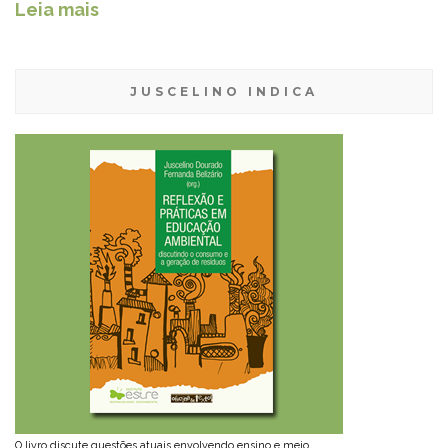
Leia mais
JUSCELINO INDICA
O livro discute questões atuais envolvendo ensino e meio