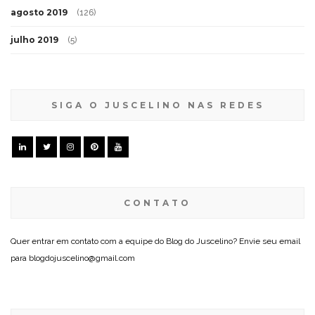
agosto 2019
(126)
julho 2019
(5)
SIGA O JUSCELINO NAS REDES
CONTATO
Quer entrar em contato com a equipe do Blog do Juscelino? Envie seu email
para blogdojuscelino@gmail.com