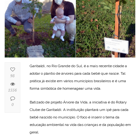
Garibaldi, no Rio Grande do Sul, é a mais recente cidade a
adotar o plantio de árvores para cada bebê que nasce. Tal
98
prática já existe em vários municípios brasileiros e é uma
forma simbólica de homenagear uma vida.
1556
Batizado de projeto Árvore da Vida, a iniciativa é do Rotary
0
Clube de Garibaldi. A instituição plantará um ipê para cada
bebê nascido no município. O foco é inserir o tema da
educação ambiental na vida das crianças e da população em
geral.