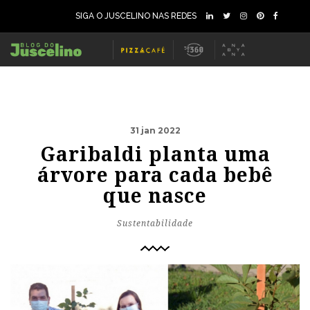
SIGA O JUSCELINO NAS REDES
31 jan 2022
Garibaldi planta uma
árvore para cada bebê
que nasce
Sustentabilidade