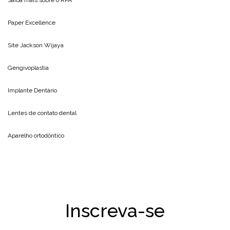
Saiba mais sobre o
RPA
Paper Excellence
Site
Jackson Wijaya
Gengivoplastia
Implante Dentário
Lentes de contato dental
Aparelho ortodôntico
Inscreva-se