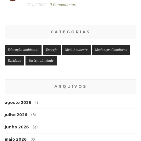
27 jul 2026
0 Comentários
CATEGORIAS
Educação ambiental
Energia
Meio Ambiente
Mudanças Climáticas
Resíduos
Sustentabilidade
ARQUIVOS
agosto 2026
(1)
julho 2026
(6)
junho 2026
(4)
maio 2026
(5)