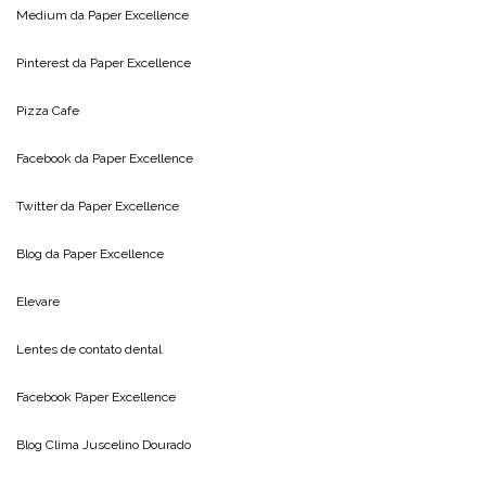
Medium da
Paper Excellence
Pinterest da
Paper Excellence
Pizza Cafe
Facebook da
Paper Excellence
Twitter da
Paper Excellence
Blog da
Paper Excellence
Elevare
Lentes de contato dental
Facebook Paper Excellence
Blog Clima
Juscelino Dourado