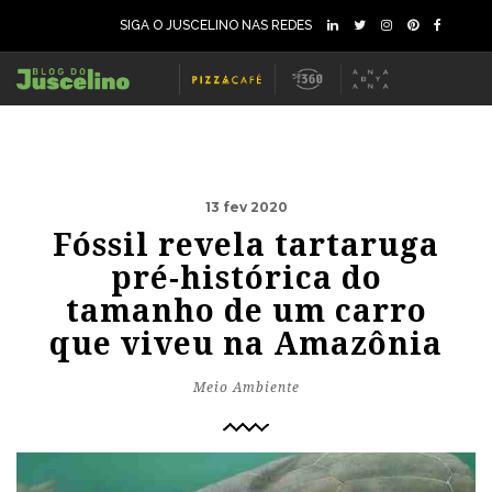
SIGA O JUSCELINO NAS REDES
13 fev 2020
Fóssil revela tartaruga
pré-histórica do
tamanho de um carro
que viveu na Amazônia
Meio Ambiente