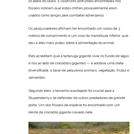
os lados do casco. E cicatrizes profundas encontradas nos
fósseis indicam que estes chifres provavelmente eram
usados ​​como lanças para combater adversários.
Os pesquisadores afirmam ter encontrado um casco de 3
metros de comprimento e um osso da mandíbula inferior, que
deu a eles mais pistas sobre a alimentação do animal.
Eles acreditam que a tartaruga gigante vivia no fundo de lagos
e rios ao lado de crocodilos gigantes — e adotava uma dieta
diversificada, à base de pequenos animais, vegetação, frutas e
sementes.
Segundo eles, o tamanho avantajado foi crucial para a
Stupendemys se defender de outros predadores de grande
porte. Um dos fósseis da espécie foi encontrado com um
dente de crocodilo gigante cravado nele.