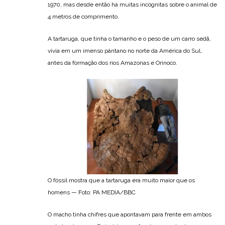
1970, mas desde então há muitas incógnitas sobre o animal de
4 metros de comprimento.
A tartaruga, que tinha o tamanho e o peso de um carro sedã,
vivia em um imenso pântano no norte da América do Sul,
antes da formação dos rios Amazonas e Orinoco.
O fóssil mostra que a tartaruga era muito maior que os
homens — Foto: PA MEDIA/BBC
O macho tinha chifres que apontavam para frente em ambos