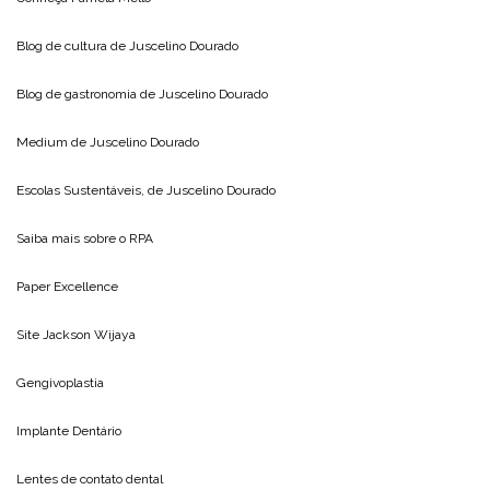
Blog de cultura de
Juscelino Dourado
Blog de gastronomia de
Juscelino Dourado
Medium de
Juscelino Dourado
Escolas Sustentáveis, de
Juscelino Dourado
Saiba mais sobre o
RPA
Paper Excellence
Site
Jackson Wijaya
Gengivoplastia
Implante Dentário
Lentes de contato dental