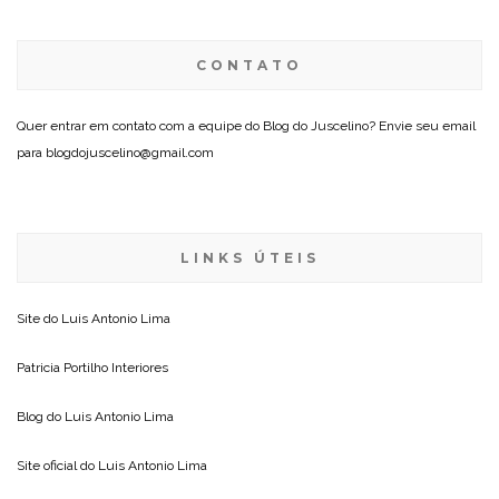
CONTATO
Quer entrar em contato com a equipe do Blog do Juscelino? Envie seu email
para blogdojuscelino@gmail.com
LINKS ÚTEIS
Site do
Luis Antonio Lima
Patricia Portilho Interiores
Blog do
Luis Antonio Lima
Site oficial do
Luis Antonio Lima