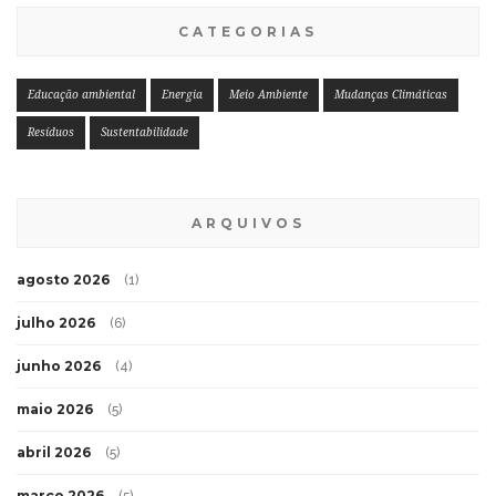
CATEGORIAS
Educação ambiental
Energia
Meio Ambiente
Mudanças Climáticas
Resíduos
Sustentabilidade
ARQUIVOS
agosto 2026
(1)
julho 2026
(6)
junho 2026
(4)
maio 2026
(5)
abril 2026
(5)
março 2026