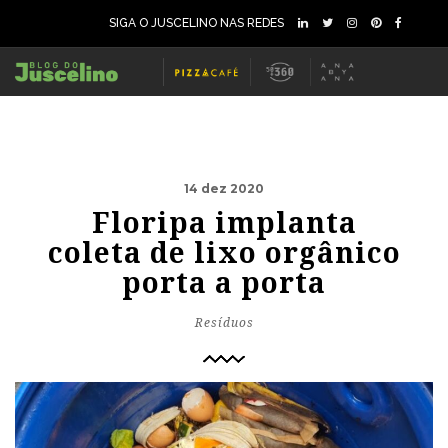
SIGA O JUSCELINO NAS REDES
14 dez 2020
Floripa implanta
coleta de lixo orgânico
porta a porta
Resíduos