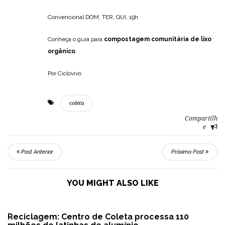
Convencional DOM, TER, QUI, 19h
Conheça o guia para
compostagem comunitária de lixo
orgânico
.
Por Ciclovivo
coleta
Compartilh
e
Post Anterior
Próximo Post
YOU MIGHT ALSO LIKE
Reciclagem: Centro de Coleta processa 110