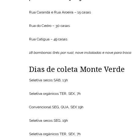
Rua Carandá e Rua Aroeira – 15 casas
Rua do Cedro – 30 casas
Rua Catigua – 49 casas
18 bombonas (três por rua), nove instaladas e nove para troca
Dias de coleta Monte Verde
Seletiva secos SÁB, 13h
Seletiva orgânicos TER, SEX, 7h
Convencional SEG, QUA, SEX 19h
Seletiva secos SEG, 19h
Seletiva orgânicos TER, SEX, 7h