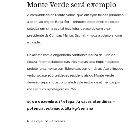
Monte Verde será exemplo
A comunidade do Monte Verde, que em 1986 foi das primeiras
a aderir ao projeto Beija-flor – primeira experiência de coleta
seletiva em uma capital brasileira, de acordo com o ex-
presidente da Comcap Marius Bagnati -, volta a colaborar com
a cidade.
De acordo com a engenheira sanitarista Karina da Silva de
Souza, foram estabelecidas três etapas para implantação do
projeto juntamente com lideranças comunitárias. Até o final do
verão, quase 100 unidades residenciais do Monte Verde
deverão separar quatro toneladas de restos de alimentos por
mês para compostagem no CVR.
15 de dezembro, 1ª etapa, 74 casas atendidas –
potencial estimado: 284 kg/semana
Rua Brejaúba – 16 casas