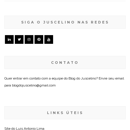
SIGA O JUSCELINO NAS REDES
CONTATO
Quer entrar em contato com a equipe do Blog do Juscelino? Envie seu email
para blogdojuscelino@gmail.com
LINKS ÚTEIS
Site do
Luis Antonio Lima