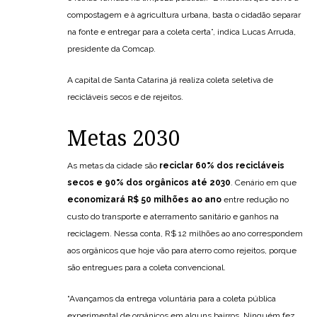
compostagem e à agricultura urbana, basta o cidadão separar
na fonte e entregar para a coleta certa”, indica Lucas Arruda,
presidente da Comcap.
A capital de Santa Catarina já realiza coleta seletiva de
recicláveis secos e de rejeitos.
Metas 2030
As metas da cidade são
reciclar 60% dos recicláveis
secos e 90% dos orgânicos até 2030
. Cenário em que
economizará R$ 50 milhões ao ano
entre redução no
custo do transporte e aterramento sanitário e ganhos na
reciclagem. Nessa conta, R$ 12 milhões ao ano correspondem
aos orgânicos que hoje vão para aterro como rejeitos, porque
são entregues para a coleta convencional.
“Avançamos da entrega voluntária para a coleta pública
experimental de orgânicos em alguns bairros. Ninguém fez