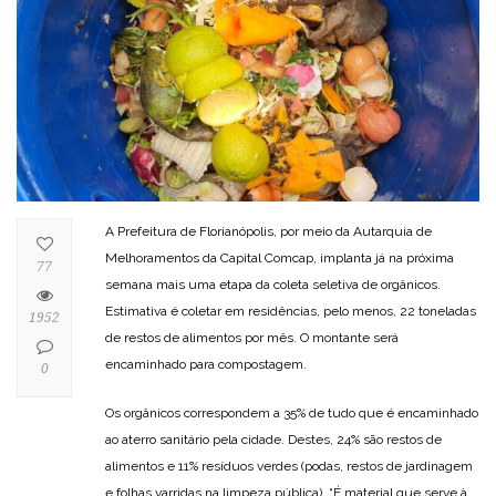
A Prefeitura de Florianópolis, por meio da Autarquia de
Melhoramentos da Capital Comcap, implanta já na próxima
77
semana mais uma etapa da coleta seletiva de orgânicos.
Estimativa é coletar em residências, pelo menos, 22 toneladas
1952
de restos de alimentos por mês. O montante será
encaminhado para compostagem.
0
Os orgânicos correspondem a 35% de tudo que é encaminhado
ao aterro sanitário pela cidade. Destes, 24% são restos de
alimentos e 11% resíduos verdes (podas, restos de jardinagem
e folhas varridas na limpeza pública). “É material que serve à