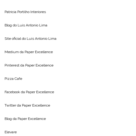
Patricia Portilho Interiores
Blog do
Luis Antonio Lima
Site oficial do
Luis Antonio Lima
Medium da
Paper Excellence
Pinterest da
Paper Excellence
Pizza Cafe
Facebook da
Paper Excellence
Twitter da
Paper Excellence
Blog da
Paper Excellence
Elevare