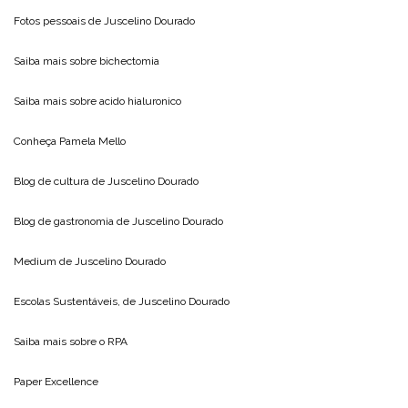
Fotos pessoais de
Juscelino Dourado
Saiba mais sobre
bichectomia
Saiba mais sobre
acido hialuronico
Conheça
Pamela Mello
Blog de cultura de
Juscelino Dourado
Blog de gastronomia de
Juscelino Dourado
Medium de
Juscelino Dourado
Escolas Sustentáveis, de
Juscelino Dourado
Saiba mais sobre o
RPA
Paper Excellence