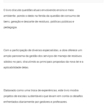
O livro discute questões atuais envolvendo ensino e meio
ambiente, pondo o dedo na ferida da questão de consumo de
bens, geração e descarte de resíduos, políticas públicas e
pedagogia.
Com a participação de diversos especialistas, a obra oferece um
amplo panorama da gestão dos serviços de manejo de resíduos
sólidos no país, discutindo as principais propostas da nova lei e a
aplicabilidade delas.
Elaborado como uma troca de experiências, este livro mostra
projetos de escolas sustentáveis que levam em conta os desafios
enfrentados diariamente por gestores e professores.