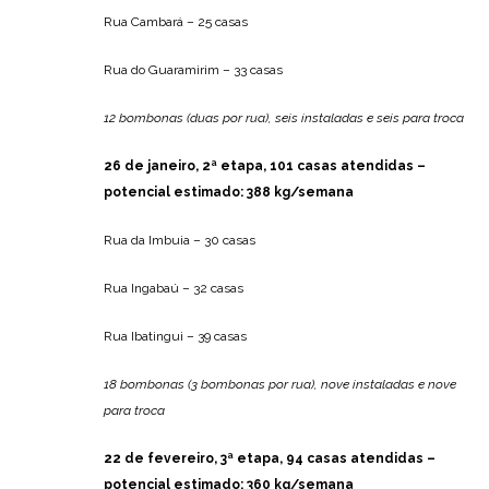
Rua Cambará – 25 casas
Rua do Guaramirim – 33 casas
12 bombonas (duas por rua), seis instaladas e seis para troca
26 de janeiro, 2ª etapa, 101 casas atendidas –
potencial estimado: 388 kg/semana
Rua da Imbuia – 30 casas
Rua Ingabaú – 32 casas
Rua Ibatingui – 39 casas
18 bombonas (3 bombonas por rua), nove instaladas e nove
para troca
22 de fevereiro, 3ª etapa, 94 casas atendidas –
potencial estimado: 360 kg/semana