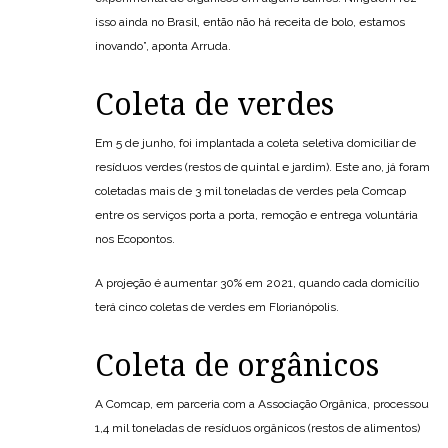
isso ainda no Brasil, então não há receita de bolo, estamos
inovando”, aponta Arruda.
Coleta de verdes
Em 5 de junho, foi implantada a coleta seletiva domiciliar de
resíduos verdes (restos de quintal e jardim). Este ano, já foram
coletadas mais de 3 mil toneladas de verdes pela Comcap
entre os serviços porta a porta, remoção e entrega voluntária
nos Ecopontos.
A projeção é aumentar 30% em 2021, quando cada domicílio
terá cinco coletas de verdes em Florianópolis.
Coleta de orgânicos
A Comcap, em parceria com a Associação Orgânica, processou
1,4 mil toneladas de resíduos orgânicos (restos de alimentos)