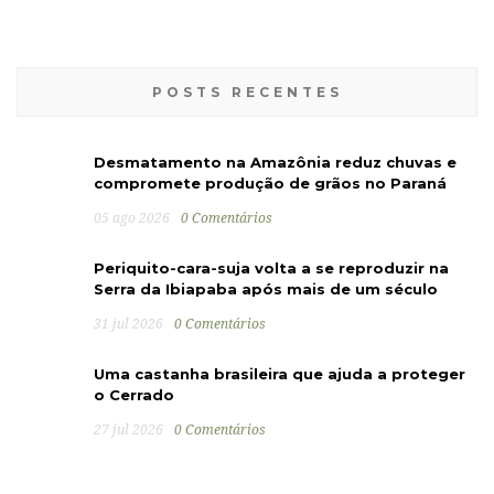
POSTS RECENTES
Desmatamento na Amazônia reduz chuvas e
compromete produção de grãos no Paraná
05 ago 2026
0 Comentários
Periquito-cara-suja volta a se reproduzir na
Serra da Ibiapaba após mais de um século
31 jul 2026
0 Comentários
Uma castanha brasileira que ajuda a proteger
o Cerrado
27 jul 2026
0 Comentários