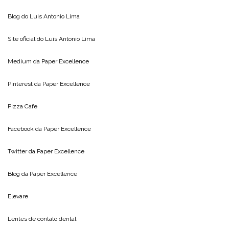
Blog do
Luis Antonio Lima
Site oficial do
Luis Antonio Lima
Medium da
Paper Excellence
Pinterest da
Paper Excellence
Pizza Cafe
Facebook da
Paper Excellence
Twitter da
Paper Excellence
Blog da
Paper Excellence
Elevare
Lentes de contato dental