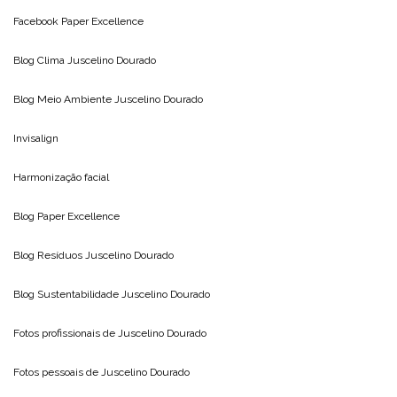
Facebook Paper Excellence
Blog Clima
Juscelino Dourado
Blog Meio Ambiente
Juscelino Dourado
Invisalign
Harmonização facial
Blog
Paper Excellence
Blog Resíduos
Juscelino Dourado
Blog Sustentabilidade
Juscelino Dourado
Fotos profissionais de
Juscelino Dourado
Fotos pessoais de
Juscelino Dourado