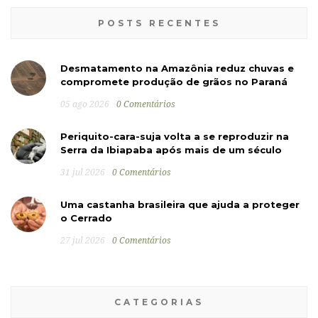
POSTS RECENTES
Desmatamento na Amazônia reduz chuvas e
compromete produção de grãos no Paraná
05 ago 2026
0 Comentários
Periquito-cara-suja volta a se reproduzir na
Serra da Ibiapaba após mais de um século
31 jul 2026
0 Comentários
Uma castanha brasileira que ajuda a proteger
o Cerrado
27 jul 2026
0 Comentários
CATEGORIAS