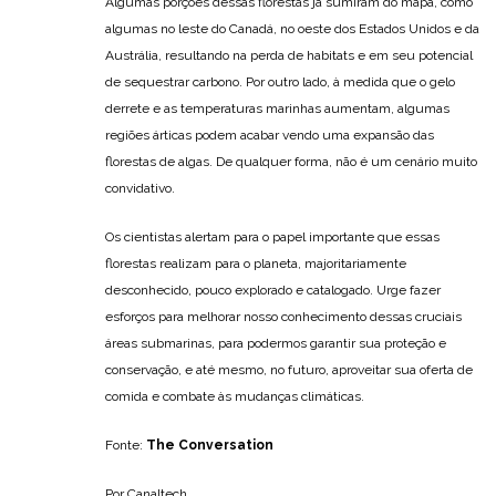
Algumas porções dessas florestas já sumiram do mapa, como
algumas no leste do Canadá, no oeste dos Estados Unidos e da
Austrália, resultando na perda de habitats e em seu potencial
de sequestrar carbono. Por outro lado, à medida que o gelo
derrete e as temperaturas marinhas aumentam, algumas
regiões árticas podem acabar vendo uma expansão das
florestas de algas. De qualquer forma, não é um cenário muito
convidativo.
Os cientistas alertam para o papel importante que essas
florestas realizam para o planeta, majoritariamente
desconhecido, pouco explorado e catalogado. Urge fazer
esforços para melhorar nosso conhecimento dessas cruciais
áreas submarinas, para podermos garantir sua proteção e
conservação, e até mesmo, no futuro, aproveitar sua oferta de
comida e combate às mudanças climáticas.
Fonte:
The Conversation
Por Canaltech