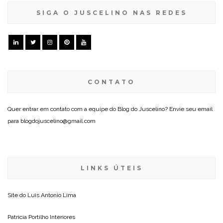
SIGA O JUSCELINO NAS REDES
CONTATO
Quer entrar em contato com a equipe do Blog do Juscelino? Envie seu email
para blogdojuscelino@gmail.com
LINKS ÚTEIS
Site do
Luis Antonio Lima
Patricia Portilho Interiores