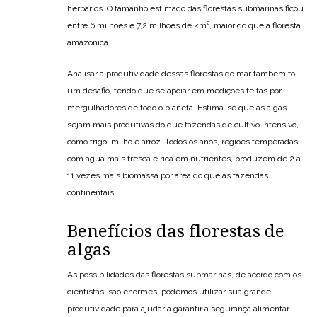
herbários. O tamanho estimado das florestas submarinas ficou
entre 6 milhões e 7,2 milhões de km², maior do que a floresta
amazônica.
Analisar a produtividade dessas florestas do mar também foi
um desafio, tendo que se apoiar em medições feitas por
mergulhadores de todo o planeta. Estima-se que as algas
sejam mais produtivas do que fazendas de cultivo intensivo,
como trigo, milho e arroz. Todos os anos, regiões temperadas,
com água mais fresca e rica em nutrientes, produzem de 2 a
11 vezes mais biomassa por área do que as fazendas
continentais.
Benefícios das florestas de
algas
As possibilidades das florestas submarinas, de acordo com os
cientistas, são enormes: podemos utilizar sua grande
produtividade para ajudar a garantir a segurança alimentar