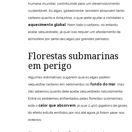
humana mundial, contribuindo para um desenvolvimento
sustentável. As algas, globalmente, também absorvem tanto
carbono quanto a Amazônia, o que pode ajudar a combater o
aquecimento global
. Nem todo o carbono, no entanto,
acaba sequestrado, já que isso requer um afastamento da
atmosfera por parte das algas por grandes períodos.
Florestas submarinas
em perigo
Algumas estimativas sugerem que as algas podem
sequestrar carbono em sedimentos no
fundo do mar
, mas
não sabemos quanto dele acaba sequestrado naturalmente.
Entre os problemas enfrentados pelas florestas submarinas,
está o
calor que absorvem
, já que 2.400 gigatons de gases
do efeito estufa emitidos por nós até agora já foram parar nos
oceanos.