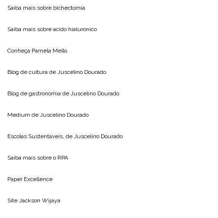
Saiba mais sobre
bichectomia
Saiba mais sobre
acido hialuronico
Conheça
Pamela Mello
Blog de cultura de
Juscelino Dourado
Blog de gastronomia de
Juscelino Dourado
Medium de
Juscelino Dourado
Escolas Sustentáveis, de
Juscelino Dourado
Saiba mais sobre o
RPA
Paper Excellence
Site
Jackson Wijaya