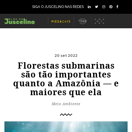
SIGA O JUSCELINO NAS REDES
20 set 2022
Florestas submarinas
são tão importantes
quanto a Amazônia — e
maiores que ela
Meio Ambiente