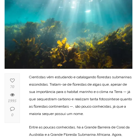
Cientistas vêm estudando e catalogando florestas submarinas
escondidas. Tratam-se de florestas de algas que, apesar de
70
sua importância para o habitat marinho e o clima na Terra — já
que sequestram carbono e realizam tanta fotossíntese quanto
1995
as florestas continentais —, são pouco conhecidas, já que a
maioria sequer possui um nome.
0
Entre as poucas conhecidas, há a Grande Barreira de Coral da
Austrália e a Grande Floresta Submarina Africana. Agora,