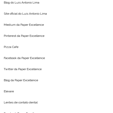
Blog do
Luis Antonio Lima
Site oficial do
Luis Antonio Lima
Medium da
Paper Excellence
Pinterest da
Paper Excellence
Pizza Cafe
Facebook da
Paper Excellence
Twitter da
Paper Excellence
Blog da
Paper Excellence
Elevare
Lentes de contato dental