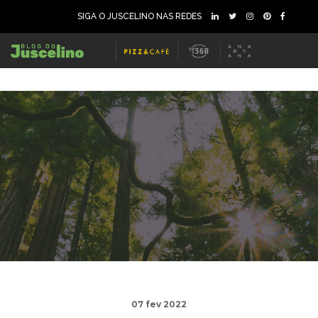
SIGA O JUSCELINO NAS REDES
07 fev 2022