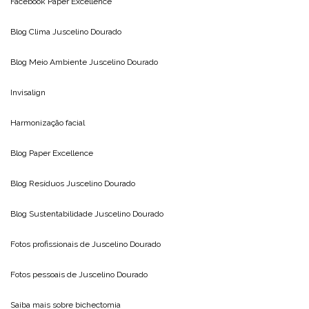
Facebook Paper Excellence
Blog Clima
Juscelino Dourado
Blog Meio Ambiente
Juscelino Dourado
Invisalign
Harmonização facial
Blog
Paper Excellence
Blog Resíduos
Juscelino Dourado
Blog Sustentabilidade
Juscelino Dourado
Fotos profissionais de
Juscelino Dourado
Fotos pessoais de
Juscelino Dourado
Saiba mais sobre
bichectomia