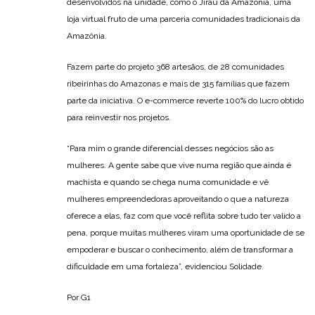
desenvolvidos na unidade, como o Jirau da Amazônia, uma
loja virtual fruto de uma parceria comunidades tradicionais da
Amazônia.
Fazem parte do projeto 368 artesãos, de 28 comunidades
ribeirinhas do Amazonas e mais de 315 famílias que fazem
parte da iniciativa. O e-commerce reverte 100% do lucro obtido
para reinvestir nos projetos.
“Para mim o grande diferencial desses negócios são as
mulheres. A gente sabe que vive numa região que ainda é
machista e quando se chega numa comunidade e vê
mulheres empreendedoras aproveitando o que a natureza
oferece a elas, faz com que você reflita sobre tudo ter valido a
pena, porque muitas mulheres viram uma oportunidade de se
empoderar e buscar o conhecimento, além de transformar a
dificuldade em uma fortaleza”, evidenciou Solidade.
Por G1