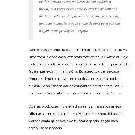
também ensino outras mulheres da comunidade a
produzirem peças assim como eu elas me ajudam nas
minhas produções. Eu passo o conhecimento para elas,
dou todo o material e pago a mão de obra para que elas
tragam essas produções”, explica.
Com o crescimento de outras mulheres, Neide conta que vê
uma comunidade cada vez mais fortalecida. “Quando eu vejo
a alegria de cada uma eu também fico muito feliz, porque elas
fazem parte da minha história. Eu acredito que, se cada
empreendimento puxar uma ou duas pessoas, a gente
diminuiria as necessidades existentes entre as famílias. O
sucesso delas também é motivo para eu continuar”, disse.
Com as produções, hoje em dia a renda mensal da artesã
ultrapassa um salário mínimo. Mas nem sempre foi assim,
Garrido conta que teve que buscar especialização para
estabilizar o negócio.