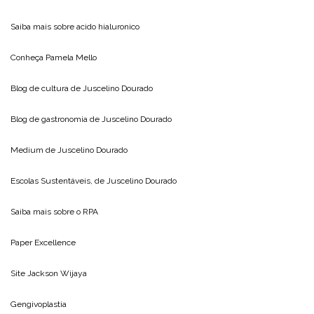
Saiba mais sobre
acido hialuronico
Conheça
Pamela Mello
Blog de cultura de
Juscelino Dourado
Blog de gastronomia de
Juscelino Dourado
Medium de
Juscelino Dourado
Escolas Sustentáveis, de
Juscelino Dourado
Saiba mais sobre o
RPA
Paper Excellence
Site
Jackson Wijaya
Gengivoplastia