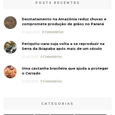
POSTS RECENTES
Desmatamento na Amazônia reduz chuvas e
compromete produção de grãos no Paraná
05 ago 2026
0 Comentários
Periquito-cara-suja volta a se reproduzir na
Serra da Ibiapaba após mais de um século
31 jul 2026
0 Comentários
Uma castanha brasileira que ajuda a proteger
o Cerrado
27 jul 2026
0 Comentários
CATEGORIAS