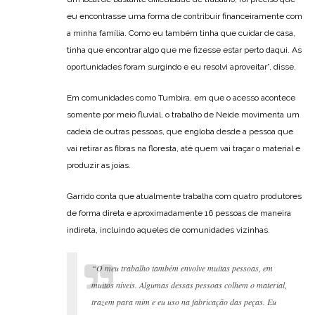
eu encontrasse uma forma de contribuir financeiramente com
a minha família. Como eu também tinha que cuidar de casa,
tinha que encontrar algo que me fizesse estar perto daqui. As
oportunidades foram surgindo e eu resolvi aproveitar”, disse.
Em comunidades como Tumbira, em que o acesso acontece
somente por meio fluvial, o trabalho de Neide movimenta um
cadeia de outras pessoas, que engloba desde a pessoa que
vai retirar as fibras na floresta, até quem vai traçar o material e
produzir as joias.
Garrido conta que atualmente trabalha com quatro produtores
de forma direta e aproximadamente 16 pessoas de maneira
indireta, incluindo aqueles de comunidades vizinhas.
“O meu trabalho também envolve muitas pessoas, em
muitos níveis. Algumas dessas pessoas colhem o material,
trazem para mim e eu uso na fabricação das peças. Eu