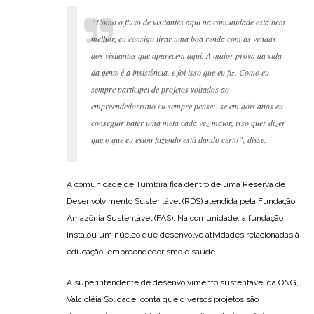
“Como o fluxo de visitantes aqui na comunidade está bem
melhor, eu consigo tirar uma boa renda com as vendas
dos visitantes que aparecem aqui. A maior prova da vida
da gente é a insistência, e foi isso que eu fiz. Como eu
sempre participei de projetos voltados ao
empreendedorismo eu sempre pensei: se em dois anos eu
conseguir bater uma meta cada vez maior, isso quer dizer
que o que eu estou fazendo está dando certo”, disse.
A comunidade de Tumbira fica dentro de uma Reserva de
Desenvolvimento Sustentável (RDS) atendida pela Fundação
Amazônia Sustentável (FAS). Na comunidade, a fundação
instalou um núcleo que desenvolve atividades relacionadas à
educação, empreendedorismo e saúde.
A superintendente de desenvolvimento sustentável da ONG,
Valcicléia Solidade, conta que diversos projetos são