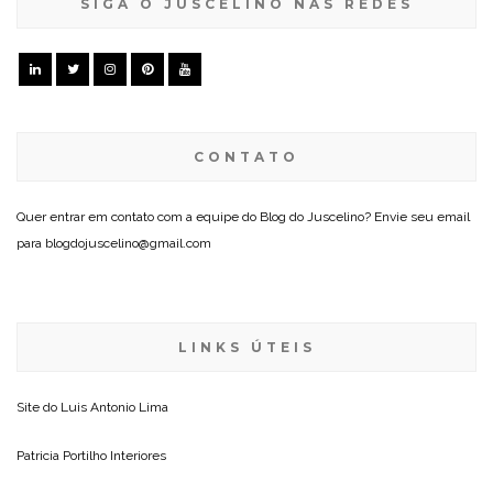
SIGA O JUSCELINO NAS REDES
CONTATO
Quer entrar em contato com a equipe do Blog do Juscelino? Envie seu email
para blogdojuscelino@gmail.com
LINKS ÚTEIS
Site do
Luis Antonio Lima
Patricia Portilho Interiores