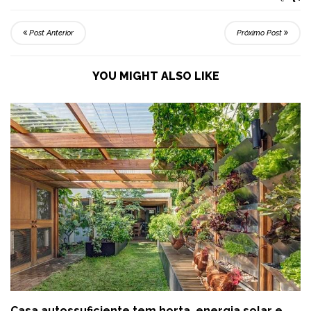
Post Anterior
Próximo Post
YOU MIGHT ALSO LIKE
Casa autossuficiente tem horta, energia solar e