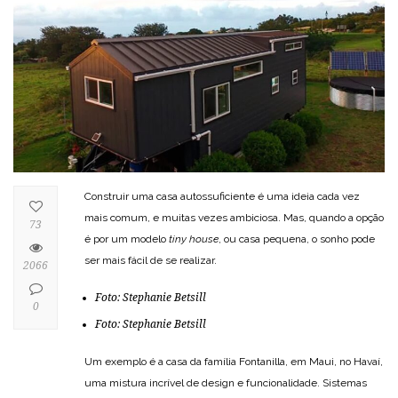
Construir uma casa autossuficiente é uma ideia cada vez
mais comum, e muitas vezes ambiciosa. Mas, quando a opção
73
é por um modelo
tiny house
, ou casa pequena, o sonho pode
ser mais fácil de se realizar.
2066
Foto:
Stephanie Betsill
0
Foto:
Stephanie Betsill
Um exemplo é a casa da família Fontanilla, em Maui, no Havaí,
uma mistura incrível de design e funcionalidade. Sistemas