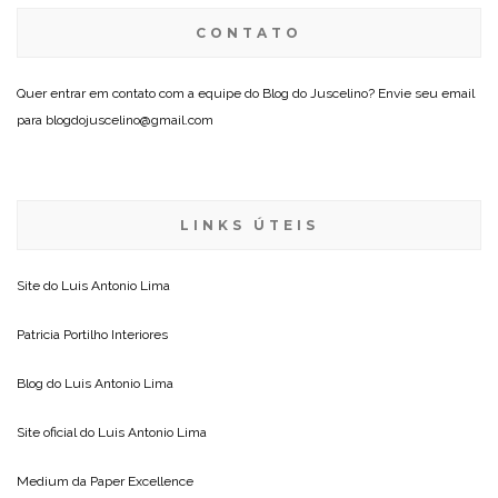
CONTATO
Quer entrar em contato com a equipe do Blog do Juscelino? Envie seu email
para blogdojuscelino@gmail.com
LINKS ÚTEIS
Site do
Luis Antonio Lima
Patricia Portilho Interiores
Blog do
Luis Antonio Lima
Site oficial do
Luis Antonio Lima
Medium da
Paper Excellence