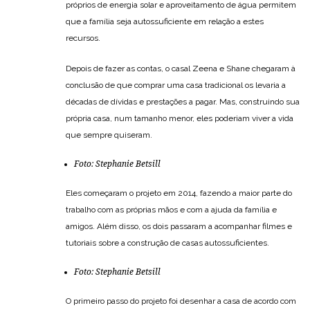
próprios de energia solar e aproveitamento de água permitem
que a família seja autossuficiente em relação a estes
recursos.
Depois de fazer as contas, o casal Zeena e Shane chegaram à
conclusão de que comprar uma casa tradicional os levaria a
décadas de dívidas e prestações a pagar. Mas, construindo sua
própria casa, num tamanho menor, eles poderiam viver a vida
que sempre quiseram.
Foto:
Stephanie Betsill
Eles começaram o projeto em 2014, fazendo a maior parte do
trabalho com as próprias mãos e com a ajuda da família e
amigos. Além disso, os dois passaram a acompanhar filmes e
tutoriais sobre a construção de casas autossuficientes.
Foto:
Stephanie Betsill
O primeiro passo do projeto foi desenhar a casa de acordo com