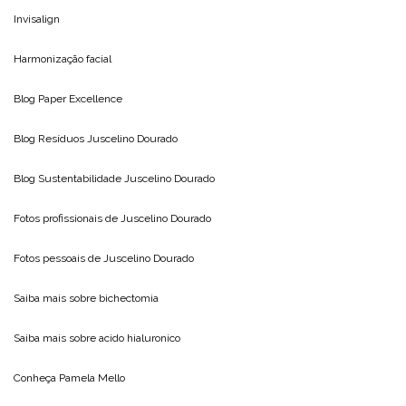
Invisalign
Harmonização facial
Blog
Paper Excellence
Blog Resíduos
Juscelino Dourado
Blog Sustentabilidade
Juscelino Dourado
Fotos profissionais de
Juscelino Dourado
Fotos pessoais de
Juscelino Dourado
Saiba mais sobre
bichectomia
Saiba mais sobre
acido hialuronico
Conheça
Pamela Mello