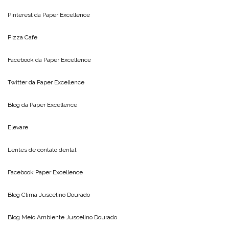
Pinterest da
Paper Excellence
Pizza Cafe
Facebook da
Paper Excellence
Twitter da
Paper Excellence
Blog da
Paper Excellence
Elevare
Lentes de contato dental
Facebook Paper Excellence
Blog Clima
Juscelino Dourado
Blog Meio Ambiente
Juscelino Dourado