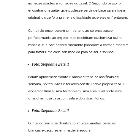
as necessidades e vontades do casal. O Segundo passo foi
encontrar um trailer que pudesse servir de base para a ideia
original, o que foi a primeira dificuldade que eles enfrentaram.
Como não encontraram um trailer que se encaixasse
perfeitamente ao projeto, eles decidiram customizar outro
modelo. E, a partir deste momento passaram a cortar a madeira
para fazer uma casa sob medida para os seus sonhos.
Foto:
Stephanie Betsill
Foram aproximadamente 2 anos de trabalho aos finais de
semana, noites livres e feriados construindo a própria casa. O
endereço final é uma terreno em uma área rural onde está
uma charmosa casa com sala e dois dormitórios.
Foto:
Stephanie Betsill
O interior tem o pé direito alto, muitas janelas, paredes
brancas e detalhes em madeira escura.