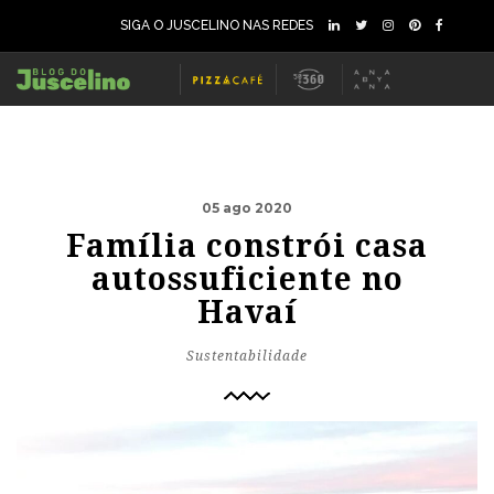
SIGA O JUSCELINO NAS REDES
05 ago 2020
Família constrói casa
autossuficiente no
Havaí
Sustentabilidade