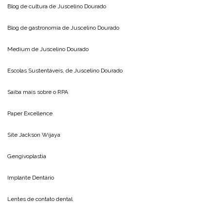
Blog de cultura de
Juscelino Dourado
Blog de gastronomia de
Juscelino Dourado
Medium de
Juscelino Dourado
Escolas Sustentáveis, de
Juscelino Dourado
Saiba mais sobre o
RPA
Paper Excellence
Site
Jackson Wijaya
Gengivoplastia
Implante Dentário
Lentes de contato dental