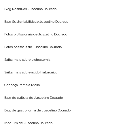
Blog Resíduos
Juscelino Dourado
Blog Sustentabilidade
Juscelino Dourado
Fotos profissionais de
Juscelino Dourado
Fotos pessoais de
Juscelino Dourado
Saiba mais sobre
bichectomia
Saiba mais sobre
acido hialuronico
Conheça
Pamela Mello
Blog de cultura de
Juscelino Dourado
Blog de gastronomia de
Juscelino Dourado
Medium de
Juscelino Dourado