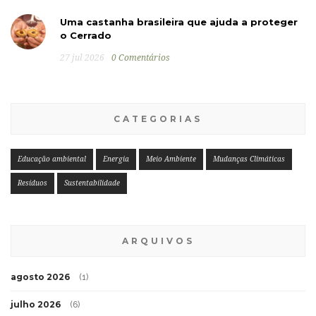
Uma castanha brasileira que ajuda a proteger
o Cerrado
27 jul 2026
0 Comentários
CATEGORIAS
Educação ambiental
Energia
Meio Ambiente
Mudanças Climáticas
Resíduos
Sustentabilidade
ARQUIVOS
agosto 2026
(1)
julho 2026
(6)