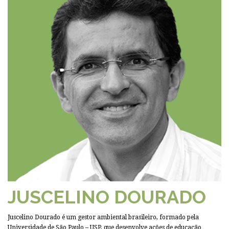
JUSCELINO DOURADO
Juscelino Dourado é um gestor ambiental brasileiro, formado pela
Universidade de São Paulo – USP, que desenvolve ações de educação