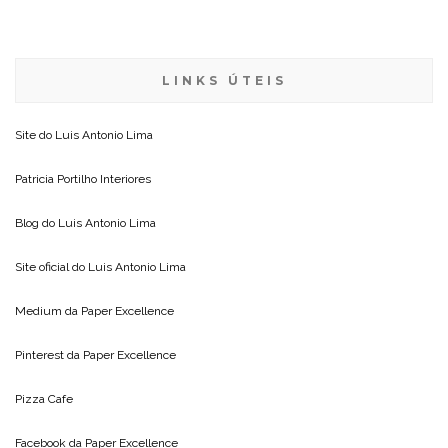
LINKS ÚTEIS
Site do
Luis Antonio Lima
Patricia Portilho Interiores
Blog do
Luis Antonio Lima
Site oficial do
Luis Antonio Lima
Medium da
Paper Excellence
Pinterest da
Paper Excellence
Pizza Cafe
Facebook da
Paper Excellence