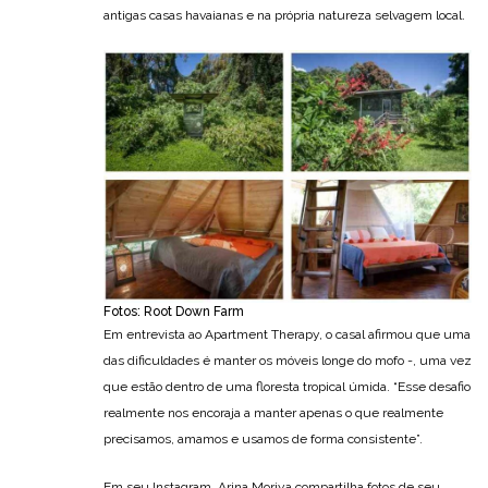
antigas casas havaianas e na própria natureza selvagem local.
Fotos: Root Down Farm
Em entrevista ao Apartment Therapy, o casal afirmou que uma
das dificuldades é manter os móveis longe do mofo -, uma vez
que estão dentro de uma floresta tropical úmida. “Esse desafio
realmente nos encoraja a manter apenas o que realmente
precisamos, amamos e usamos de forma consistente”.
Em seu Instagram, Arina Moriya compartilha fotos de seu