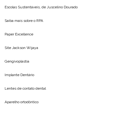
Escolas Sustentáveis, de
Juscelino Dourado
Saiba mais sobre o
RPA
Paper Excellence
Site
Jackson Wijaya
Gengivoplastia
Implante Dentário
Lentes de contato dental
Aparelho ortodôntico