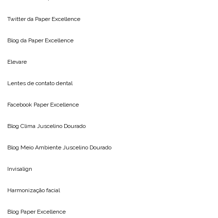
Twitter da
Paper Excellence
Blog da
Paper Excellence
Elevare
Lentes de contato dental
Facebook Paper Excellence
Blog Clima
Juscelino Dourado
Blog Meio Ambiente
Juscelino Dourado
Invisalign
Harmonização facial
Blog
Paper Excellence