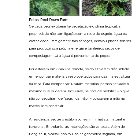
Fotos: Root Down Farm
Cercada pela exuberante vegetação e o clima tropical, a
propriedade não tem ligação com a rede de esgoto, água ou
eletricidade. Para garantir tais serviços, instalou placas solares
para produzir sua própria energia e banheiros secos de
compostagem. Já a água é proveniente de poços.
Por estarem em uma ilha remota, os dois tiveram dificuldade
em encontrar materiais reaproveitados para usar na estrutura
da casa. Para compensar, usaram matérias-primas naturais o
máximo que puderam. Inclusive, na hora de mobiliar – o que
não conseguiram de “segunda mão” – colocaram a mão na
massa para construir.
A residência segue o estilo japonês: minimalista, natural e
funcional. Entretanto, as inspirações são variadas. Além do
Feng shui, o casal inspirou-se na geometria sagrada, em