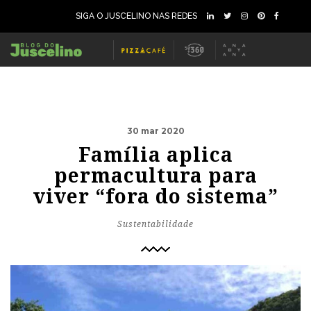
SIGA O JUSCELINO NAS REDES
30 mar 2020
Família aplica
permacultura para
viver “fora do sistema”
Sustentabilidade