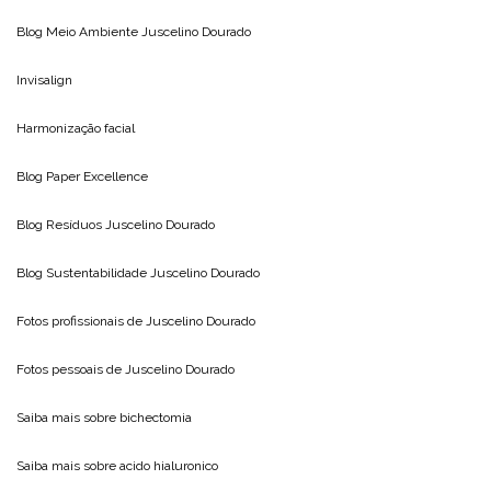
Blog Meio Ambiente
Juscelino Dourado
Invisalign
Harmonização facial
Blog
Paper Excellence
Blog Resíduos
Juscelino Dourado
Blog Sustentabilidade
Juscelino Dourado
Fotos profissionais de
Juscelino Dourado
Fotos pessoais de
Juscelino Dourado
Saiba mais sobre
bichectomia
Saiba mais sobre
acido hialuronico