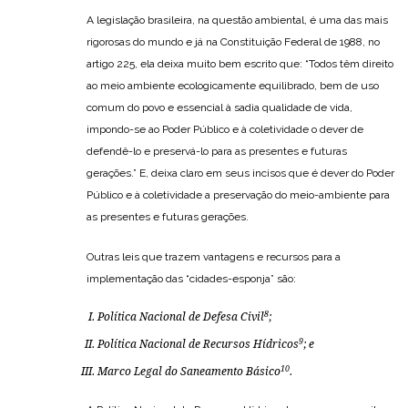
A legislação brasileira, na questão ambiental, é uma das mais
rigorosas do mundo e já na Constituição Federal de 1988, no
artigo 225, ela deixa muito bem escrito que: “Todos têm direito
ao meio ambiente ecologicamente equilibrado, bem de uso
comum do povo e essencial à sadia qualidade de vida,
impondo-se ao Poder Público e à coletividade o dever de
defendê-lo e preservá-lo para as presentes e futuras
gerações.” E, deixa claro em seus incisos que é dever do Poder
Público e à coletividade a preservação do meio-ambiente para
as presentes e futuras gerações.
Outras leis que trazem vantagens e recursos para a
implementação das “cidades-esponja” são:
8
Política Nacional de Defesa Civil
;
9
Política Nacional de Recursos Hídricos
; e
10
Marco Legal do Saneamento Básico
.