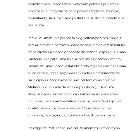
permitem aos Estados desenvolverem políticas públicas e
projetos que integrem os princípios das “cidades-esponja”,
fomentando um urbanismo pautado na sustentabilidade e na
resiliência.
Para que um município possa exigir alterações nos imóveis
para aumentar a permeabilidade do solo, ele deverá inserir no
plano diretor da cidade o conceito de “cidade-esponja”. O Plano
Diretor Municipal é uma lei que orienta o desenvolvimento
urbano de uma cidade, estabelecendo regras e diretrizes para
o uso do solo, organização das atividades e crescimento do
município. O Plano Diretor Municipal tem como objetivo: (i)
Melhorar a qualidade de vida da população; (ii) Reduzir
desigualdades socioeconômicas; (iii) Tornar a cidade mais
inclusiva, justa e ambientalmente equilibrada; (iv) Organizar
as atividades urbanas e rurais; e (v) Considerar o meio
ambiente, habitação, transporte e infraestrutura urbana.
O Código de Posturas Municipal, também conhecido como