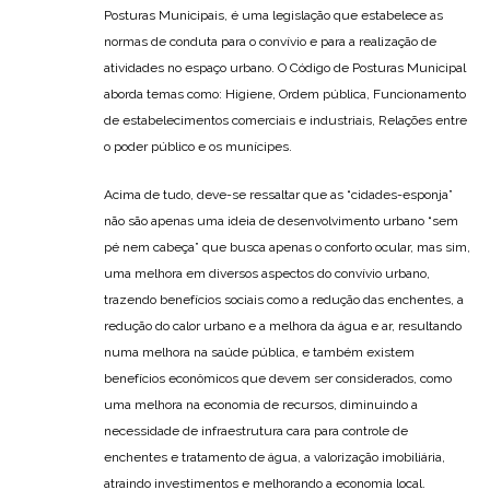
Posturas Municipais, é uma legislação que estabelece as
normas de conduta para o convívio e para a realização de
atividades no espaço urbano. O Código de Posturas Municipal
aborda temas como: Higiene, Ordem pública, Funcionamento
de estabelecimentos comerciais e industriais, Relações entre
o poder público e os munícipes.
Acima de tudo, deve-se ressaltar que as “cidades-esponja”
não são apenas uma ideia de desenvolvimento urbano “sem
pé nem cabeça” que busca apenas o conforto ocular, mas sim,
uma melhora em diversos aspectos do convívio urbano,
trazendo benefícios sociais como a redução das enchentes, a
redução do calor urbano e a melhora da água e ar, resultando
numa melhora na saúde pública, e também existem
benefícios econômicos que devem ser considerados, como
uma melhora na economia de recursos, diminuindo a
necessidade de infraestrutura cara para controle de
enchentes e tratamento de água, a valorização imobiliária,
atraindo investimentos e melhorando a economia local.