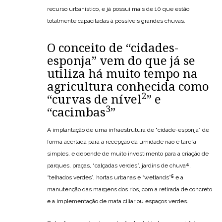
recurso urbanístico, e já possui mais de 10 que estão
totalmente capacitadas à possíveis grandes chuvas.
O conceito de “cidades-
esponja” vem do que já se
utiliza há muito tempo na
agricultura conhecida como
2
“curvas de nível
” e
3
“cacimbas
”
A implantação de uma infraestrutura de “cidade-esponja” de
forma acertada para a recepção da umidade não é tarefa
simples, e depende de muito investimento para a criação de
4
parques, praças, “calçadas verdes”, jardins de chuva
,
5
“telhados verdes”, hortas urbanas e “wetlands”
e a
manutenção das margens dos rios, com a retirada de concreto
e a implementação de mata ciliar ou espaços verdes.