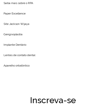
Saiba mais sobre o
RPA
Paper Excellence
Site
Jackson Wijaya
Gengivoplastia
Implante Dentário
Lentes de contato dental
Aparelho ortodôntico
Inscreva-se