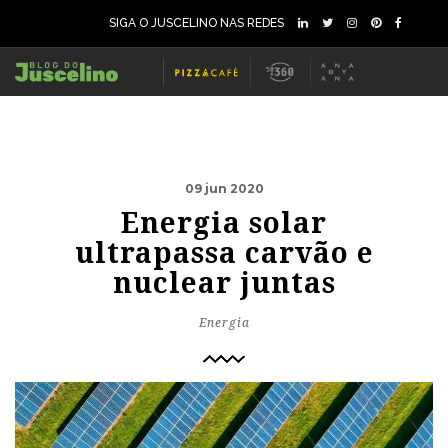
SIGA O JUSCELINO NAS REDES
09 jun 2020
Energia solar
ultrapassa carvão e
nuclear juntas
Energia