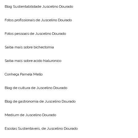
Blog Sustentabilidade
Juscelino Dourado
Fotos profissionais de
Juscelino Dourado
Fotos pessoais de
Juscelino Dourado
Saiba mais sobre
bichectomia
Saiba mais sobre
acido hialuronico
Conheça
Pamela Mello
Blog de cultura de
Juscelino Dourado
Blog de gastronomia de
Juscelino Dourado
Medium de
Juscelino Dourado
Escolas Sustentáveis, de
Juscelino Dourado