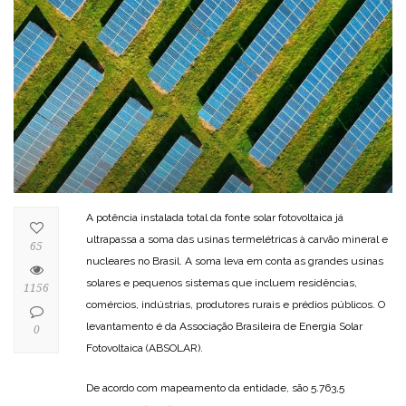
A potência instalada total da fonte solar fotovoltaica já
ultrapassa a soma das usinas termelétricas à carvão mineral e
65
nucleares no Brasil. A soma leva em conta as grandes usinas
solares e pequenos sistemas que incluem residências,
1156
comércios, indústrias, produtores rurais e prédios públicos. O
levantamento é da Associação Brasileira de Energia Solar
0
Fotovoltaica (ABSOLAR).
De acordo com mapeamento da entidade, são 5.763,5