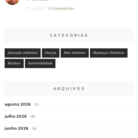
27 jul 2026
0 Comentários
CATEGORIAS
Educação ambiental
Energia
Meio Ambiente
Mudanças Climáticas
Resíduos
Sustentabilidade
ARQUIVOS
agosto 2026
(1)
julho 2026
(6)
junho 2026
(4)