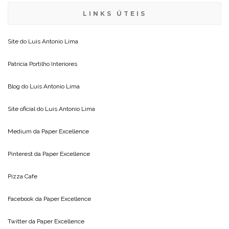
LINKS ÚTEIS
Site do
Luis Antonio Lima
Patricia Portilho Interiores
Blog do
Luis Antonio Lima
Site oficial do
Luis Antonio Lima
Medium da
Paper Excellence
Pinterest da
Paper Excellence
Pizza Cafe
Facebook da
Paper Excellence
Twitter da
Paper Excellence