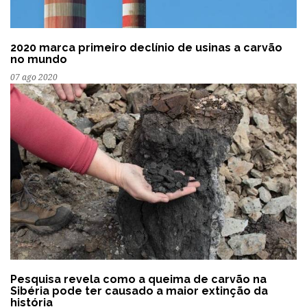
2020 marca primeiro declínio de usinas a carvão
no mundo
07 ago 2020
Pesquisa revela como a queima de carvão na
Sibéria pode ter causado a maior extinção da
história