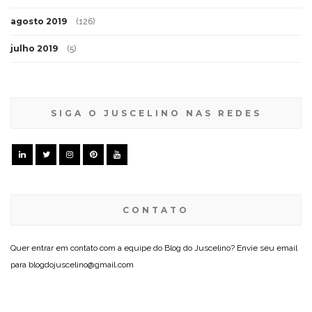
agosto 2019
(126)
julho 2019
(5)
SIGA O JUSCELINO NAS REDES
CONTATO
Quer entrar em contato com a equipe do Blog do Juscelino? Envie seu email
para blogdojuscelino@gmail.com