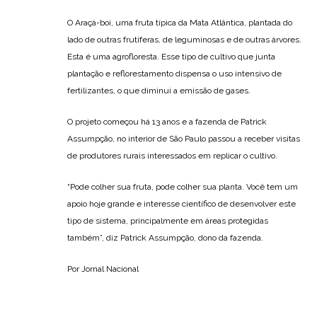
O Araçá-boi, uma fruta típica da Mata Atlântica, plantada do
lado de outras frutíferas, de leguminosas e de outras árvores.
Esta é uma agrofloresta. Esse tipo de cultivo que junta
plantação e reflorestamento dispensa o uso intensivo de
fertilizantes, o que diminui a emissão de gases.
O projeto começou há 13 anos e a fazenda de Patrick
Assumpção, no interior de São Paulo passou a receber visitas
de produtores rurais interessados em replicar o cultivo.
“Pode colher sua fruta, pode colher sua planta. Você tem um
apoio hoje grande e interesse científico de desenvolver este
tipo de sistema, principalmente em áreas protegidas
também”, diz Patrick Assumpção, dono da fazenda.
Por Jornal Nacional