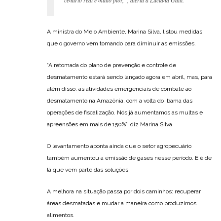
cenário real é muito pior,”, alerta a Luciana Gatti.
A ministra do Meio Ambiente, Marina Silva, listou medidas
que o governo vem tomando para diminuir as emissões.
“A retomada do plano de prevenção e controle de
desmatamento estará sendo lançado agora em abril, mas, para
além disso, as atividades emergenciais de combate ao
desmatamento na Amazônia, com a volta do Ibama das
operações de fiscalização. Nós já aumentamos as multas e
apreensões em mais de 150%”, diz Marina Silva.
O levantamento aponta ainda que o setor agropecuário
também aumentou a emissão de gases nesse período. E é de
lá que vem parte das soluções.
A melhora na situação passa por dois caminhos: recuperar
áreas desmatadas e mudar a maneira como produzimos
alimentos.