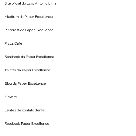
Site oficial do
Luis Antonio Lima
Medium da
Paper Excellence
Pinterest da
Paper Excellence
Pizza Cafe
Facebook da
Paper Excellence
Twitter da
Paper Excellence
Blog da
Paper Excellence
Elevare
Lentes de contato dental
Facebook Paper Excellence