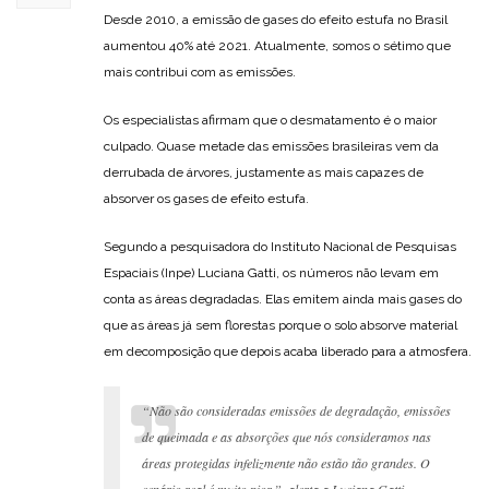
Desde 2010, a emissão de gases do efeito estufa no Brasil
aumentou 40% até 2021. Atualmente, somos o sétimo que
mais contribui com as emissões.
Os especialistas afirmam que o desmatamento é o maior
culpado. Quase metade das emissões brasileiras vem da
derrubada de árvores, justamente as mais capazes de
absorver os gases de efeito estufa.
Segundo a pesquisadora do Instituto Nacional de Pesquisas
Espaciais (Inpe) Luciana Gatti, os números não levam em
conta as áreas degradadas. Elas emitem ainda mais gases do
que as áreas já sem florestas porque o solo absorve material
em decomposição que depois acaba liberado para a atmosfera.
“Não são consideradas emissões de degradação, emissões
de queimada e as absorções que nós consideramos nas
áreas protegidas infelizmente não estão tão grandes. O