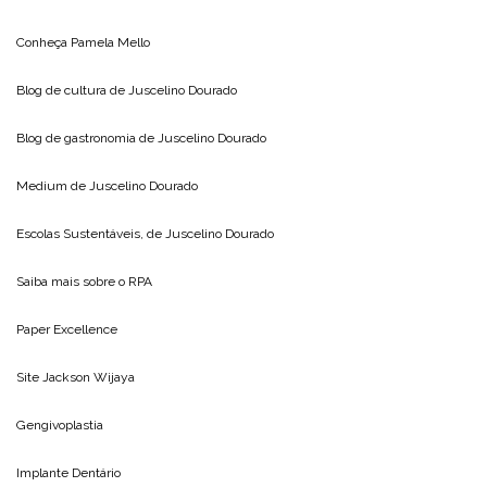
Conheça
Pamela Mello
Blog de cultura de
Juscelino Dourado
Blog de gastronomia de
Juscelino Dourado
Medium de
Juscelino Dourado
Escolas Sustentáveis, de
Juscelino Dourado
Saiba mais sobre o
RPA
Paper Excellence
Site
Jackson Wijaya
Gengivoplastia
Implante Dentário