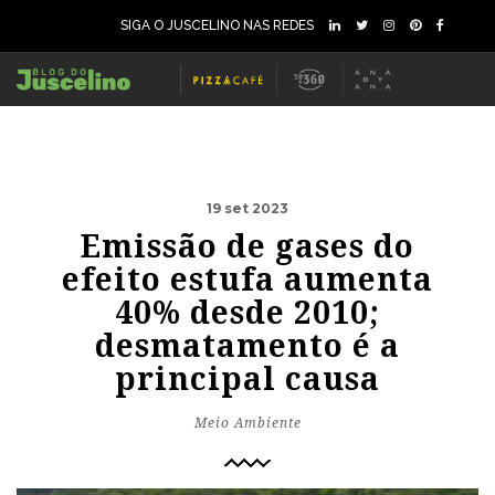
SIGA O JUSCELINO NAS REDES
19 set 2023
Emissão de gases do
efeito estufa aumenta
40% desde 2010;
desmatamento é a
principal causa
Meio Ambiente