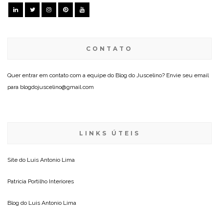
CONTATO
Quer entrar em contato com a equipe do Blog do Juscelino? Envie seu email
para blogdojuscelino@gmail.com
LINKS ÚTEIS
Site do
Luis Antonio Lima
Patricia Portilho Interiores
Blog do
Luis Antonio Lima