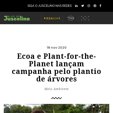
SIGA O JUSCELINO NAS REDES
18 nov 2020
Ecoa e Plant-for-the-
Planet lançam
campanha pelo plantio
de árvores
Meio Ambiente