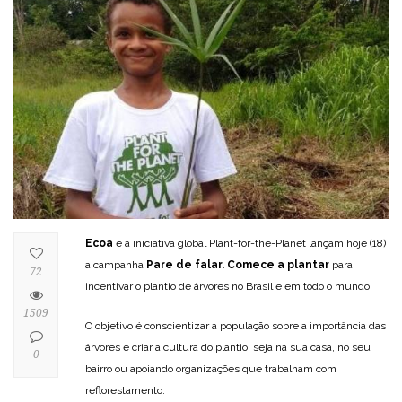
Ecoa
e a iniciativa global Plant-for-the-Planet lançam hoje (18)
a campanha
Pare de falar. Comece a plantar
para
72
incentivar o plantio de árvores no Brasil e em todo o mundo.
1509
O objetivo é conscientizar a população sobre a importância das
árvores e criar a cultura do plantio, seja na sua casa, no seu
0
bairro ou apoiando organizações que trabalham com
reflorestamento.