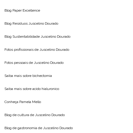
Blog
Paper Excellence
Blog Resíduos
Juscelino Dourado
Blog Sustentabilidade
Juscelino Dourado
Fotos profissionais de
Juscelino Dourado
Fotos pessoais de
Juscelino Dourado
Saiba mais sobre
bichectomia
Saiba mais sobre
acido hialuronico
Conheça
Pamela Mello
Blog de cultura de
Juscelino Dourado
Blog de gastronomia de
Juscelino Dourado