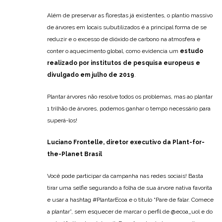
Além de preservar as florestas já existentes, o plantio massivo
de árvores em locais subutilizados é a principal forma de se
reduzir e o excesso de dióxido de carbono na atmosfera e
conter o aquecimento global, como evidencia um
estudo
realizado por institutos de pesquisa europeus e
divulgado em julho de 2019
.
Plantar árvores não resolve todos os problemas, mas ao plantar
1 trilhão de árvores, podemos ganhar o tempo necessário para
superá-los!
Luciano Frontelle, diretor executivo da Plant-for-
the-Planet Brasil
Você pode participar da campanha nas redes sociais! Basta
tirar uma selfie segurando a folha de sua árvore nativa favorita
e usar a hashtag #PlantarEcoa e o título “Pare de falar. Comece
a plantar”, sem esquecer de marcar o perfil de @ecoa_uol e do