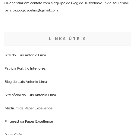
Quer entrar em contato com a equipe do Blog do Juscelino? Envie seu email
para blogdojuscelino@gmail.com
LINKS ÚTEIS
Site do
Luis Antonio Lima
Patricia Portilho Interiores
Blog do
Luis Antonio Lima
Site oficial do
Luis Antonio Lima
Medium da
Paper Excellence
Pinterest da
Paper Excellence
Pizza Cafe