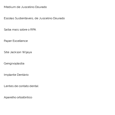
Medium de
Juscelino Dourado
Escolas Sustentáveis, de
Juscelino Dourado
Saiba mais sobre o
RPA
Paper Excellence
Site
Jackson Wijaya
Gengivoplastia
Implante Dentário
Lentes de contato dental
Aparelho ortodôntico