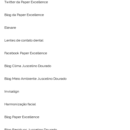
Twitter da
Paper Excellence
Blog da
Paper Excellence
Elevare
Lentes de contato dental
Facebook Paper Excellence
Blog Clima
Juscelino Dourado
Blog Meio Ambiente
Juscelino Dourado
Invisalign
Harmonização facial
Blog
Paper Excellence
Blog Resíduos
Juscelino Dourado