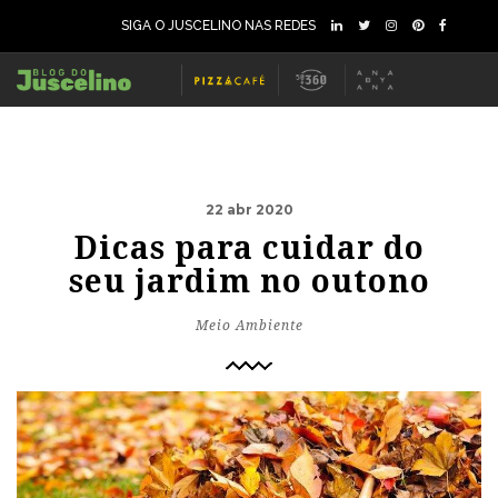
SIGA O JUSCELINO NAS REDES
22 abr 2020
Dicas para cuidar do
seu jardim no outono
Meio Ambiente