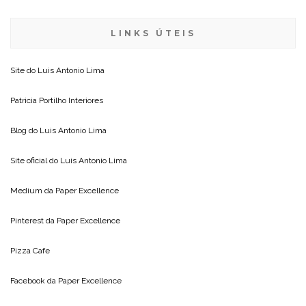
LINKS ÚTEIS
Site do
Luis Antonio Lima
Patricia Portilho Interiores
Blog do
Luis Antonio Lima
Site oficial do
Luis Antonio Lima
Medium da
Paper Excellence
Pinterest da
Paper Excellence
Pizza Cafe
Facebook da
Paper Excellence