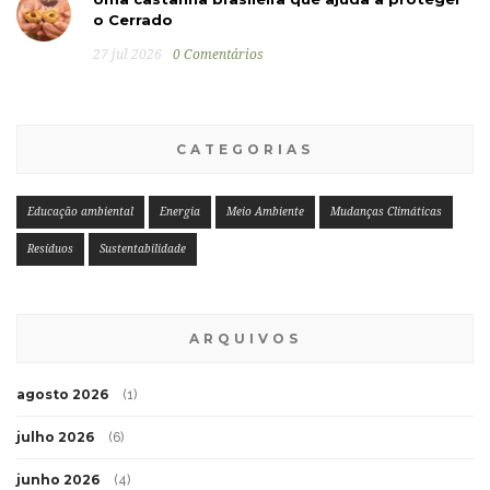
o Cerrado
27 jul 2026
0 Comentários
CATEGORIAS
Educação ambiental
Energia
Meio Ambiente
Mudanças Climáticas
Resíduos
Sustentabilidade
ARQUIVOS
agosto 2026
(1)
julho 2026
(6)
junho 2026
(4)