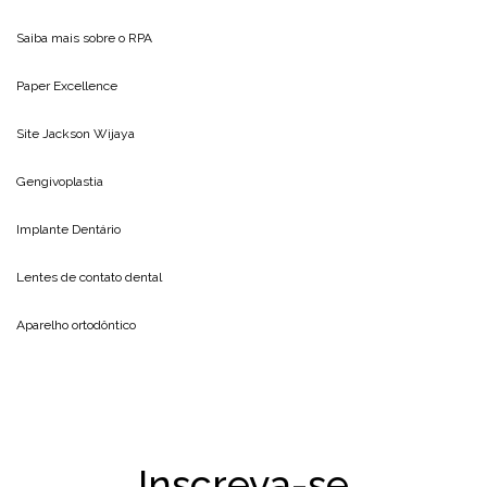
Saiba mais sobre o
RPA
Paper Excellence
Site
Jackson Wijaya
Gengivoplastia
Implante Dentário
Lentes de contato dental
Aparelho ortodôntico
Inscreva-se