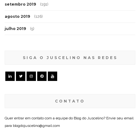
setembro 2019
(191)
agosto 2019
(126)
julho 2019
(5)
SIGA O JUSCELINO NAS REDES
CONTATO
Quer entrar em contato com a equipe do Blog do Juscelino? Envie seu email
para blogdojuscelino@gmail.com