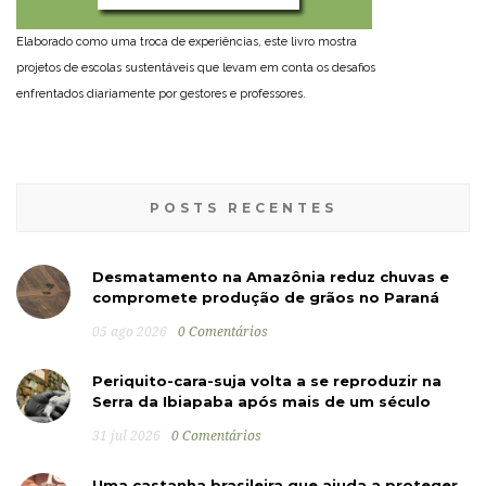
Elaborado como uma troca de experiências, este livro mostra
projetos de escolas sustentáveis que levam em conta os desafios
enfrentados diariamente por gestores e professores.
POSTS RECENTES
Desmatamento na Amazônia reduz chuvas e
compromete produção de grãos no Paraná
05 ago 2026
0 Comentários
Periquito-cara-suja volta a se reproduzir na
Serra da Ibiapaba após mais de um século
31 jul 2026
0 Comentários
Uma castanha brasileira que ajuda a proteger