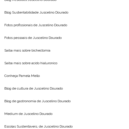
Blog Sustentabilidade
Juscelino Dourado
Fotos profissionais de
Juscelino Dourado
Fotos pessoais de
Juscelino Dourado
Saiba mais sobre
bichectomia
Saiba mais sobre
acido hialuronico
Conheça
Pamela Mello
Blog de cultura de
Juscelino Dourado
Blog de gastronomia de
Juscelino Dourado
Medium de
Juscelino Dourado
Escolas Sustentáveis, de
Juscelino Dourado