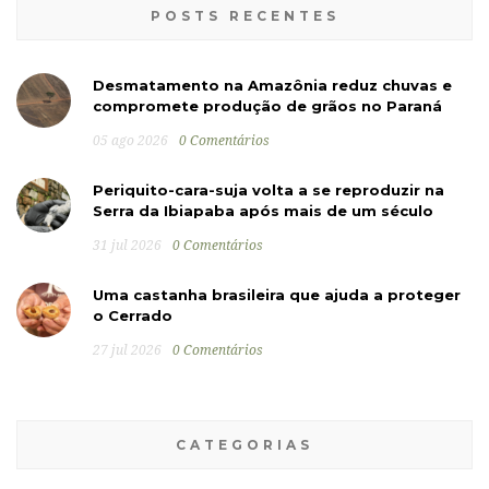
POSTS RECENTES
Desmatamento na Amazônia reduz chuvas e
compromete produção de grãos no Paraná
05 ago 2026
0 Comentários
Periquito-cara-suja volta a se reproduzir na
Serra da Ibiapaba após mais de um século
31 jul 2026
0 Comentários
Uma castanha brasileira que ajuda a proteger
o Cerrado
27 jul 2026
0 Comentários
CATEGORIAS