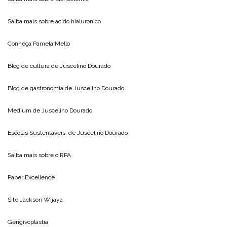
Saiba mais sobre
acido hialuronico
Conheça
Pamela Mello
Blog de cultura de
Juscelino Dourado
Blog de gastronomia de
Juscelino Dourado
Medium de
Juscelino Dourado
Escolas Sustentáveis, de
Juscelino Dourado
Saiba mais sobre o
RPA
Paper Excellence
Site
Jackson Wijaya
Gengivoplastia