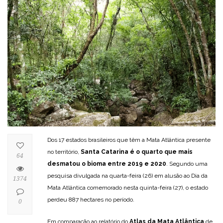
Dos 17 estados brasileiros que têm a Mata Atlântica presente
no território,
Santa Catarina é o quarto que mais
64
desmatou o bioma entre 2019 e 2020
. Segundo uma
pesquisa divulgada na quarta-feira (26) em alusão ao Dia da
1374
Mata Atlântica comemorado nesta quinta-feira (27), o estado
perdeu 887 hectares no período.
0
Em comparação ao relatório do
Atlas da Mata Atlântica
de