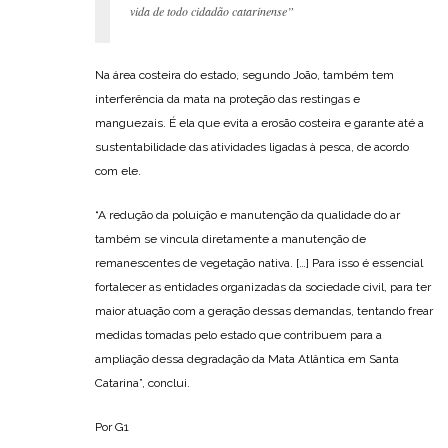
vida de todo cidadão catarinense”
Na área costeira do estado, segundo João, também tem
interferência da mata na proteção das restingas e
manguezais. É ela que evita a erosão costeira e garante até a
sustentabilidade das atividades ligadas à pesca, de acordo
com ele.
“A redução da poluição e manutenção da qualidade do ar
também se vincula diretamente a manutenção de
remanescentes de vegetação nativa. […] Para isso é essencial
fortalecer as entidades organizadas da sociedade civil, para ter
maior atuação com a geração dessas demandas, tentando frear
medidas tomadas pelo estado que contribuem para a
ampliação dessa degradação da Mata Atlântica em Santa
Catarina”, conclui.
Por G1