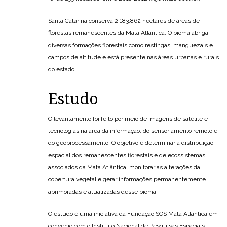
Santa Catarina conserva 2.183.862 hectares de áreas de
florestas remanescentes da Mata Atlântica. O bioma abriga
diversas formações florestais como restingas, manguezais e
campos de altitude e está presente nas áreas urbanas e rurais
do estado.
Estudo
O levantamento foi feito por meio de imagens de satélite e
tecnologias na área da informação, do sensoriamento remoto e
do geoprocessamento. O objetivo é determinar a distribuição
espacial dos remanescentes florestais e de ecossistemas
associados da Mata Atlântica, monitorar as alterações da
cobertura vegetal e gerar informações permanentemente
aprimoradas e atualizadas desse bioma.
O estudo é uma iniciativa da Fundação SOS Mata Atlântica em
convênio com o Instituto Nacional de Pesquisas Espaciais