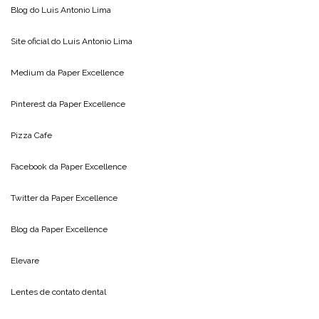
Blog do
Luis Antonio Lima
Site oficial do
Luis Antonio Lima
Medium da
Paper Excellence
Pinterest da
Paper Excellence
Pizza Cafe
Facebook da
Paper Excellence
Twitter da
Paper Excellence
Blog da
Paper Excellence
Elevare
Lentes de contato dental