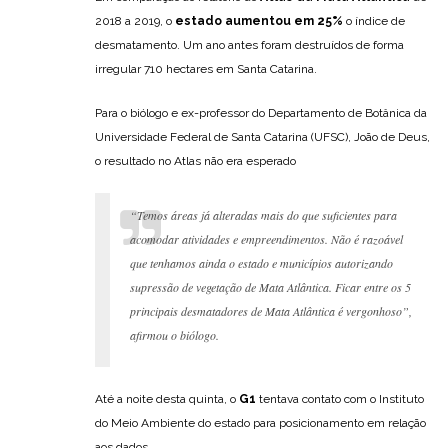
2018 a 2019, o
estado aumentou em 25%
o índice de
desmatamento. Um ano antes foram destruídos de forma
irregular 710 hectares em Santa Catarina.
Para o biólogo e ex-professor do Departamento de Botânica da
Universidade Federal de Santa Catarina (UFSC), João de Deus,
o resultado no Atlas não era esperado
“Temos áreas já alteradas mais do que suficientes para
acomodar atividades e empreendimentos. Não é razoável
que tenhamos ainda o estado e municípios autorizando
supressão de vegetação de Mata Atlântica. Ficar entre os 5
principais desmatadores de Mata Atlântica é vergonhoso”,
afirmou o biólogo.
Até a noite desta quinta, o
G1
tentava contato com o Instituto
do Meio Ambiente do estado para posicionamento em relação
aos dados.