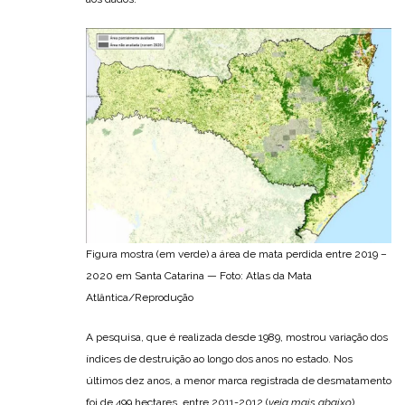
Figura mostra (em verde) a área de mata perdida entre 2019 –
2020 em Santa Catarina — Foto: Atlas da Mata
Atlântica/Reprodução
A pesquisa, que é realizada desde 1989, mostrou variação dos
índices de destruição ao longo dos anos no estado. Nos
últimos dez anos, a menor marca registrada de desmatamento
foi de 499 hectares, entre 2011-2012 (
veja mais abaixo
).