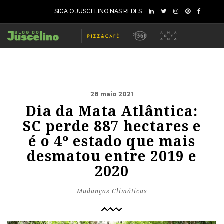
SIGA O JUSCELINO NAS REDES
28 maio 2021
Dia da Mata Atlântica:
SC perde 887 hectares e
é o 4º estado que mais
desmatou entre 2019 e
2020
Mudanças Climáticas