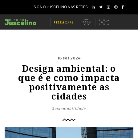
SIGA O JUSCELINO NAS REDES
16 set 2024
Design ambiental: o
que é e como impacta
positivamente as
cidades
Sustentabilidade