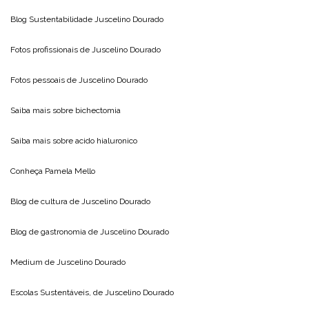
Blog Sustentabilidade
Juscelino Dourado
Fotos profissionais de
Juscelino Dourado
Fotos pessoais de
Juscelino Dourado
Saiba mais sobre
bichectomia
Saiba mais sobre
acido hialuronico
Conheça
Pamela Mello
Blog de cultura de
Juscelino Dourado
Blog de gastronomia de
Juscelino Dourado
Medium de
Juscelino Dourado
Escolas Sustentáveis, de
Juscelino Dourado