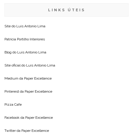
LINKS ÚTEIS
Site do
Luis Antonio Lima
Patricia Portilho Interiores
Blog do
Luis Antonio Lima
Site oficial do
Luis Antonio Lima
Medium da
Paper Excellence
Pinterest da
Paper Excellence
Pizza Cafe
Facebook da
Paper Excellence
Twitter da
Paper Excellence