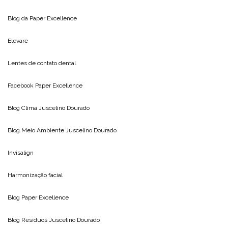
Blog da
Paper Excellence
Elevare
Lentes de contato dental
Facebook Paper Excellence
Blog Clima
Juscelino Dourado
Blog Meio Ambiente
Juscelino Dourado
Invisalign
Harmonização facial
Blog
Paper Excellence
Blog Resíduos
Juscelino Dourado