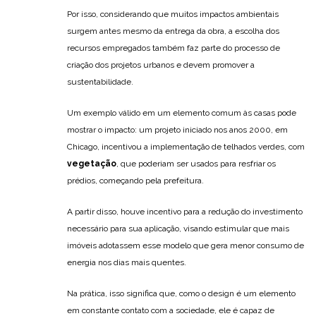
Por isso, considerando que muitos impactos ambientais
surgem antes mesmo da entrega da obra, a escolha dos
recursos empregados também faz parte do processo de
criação dos projetos urbanos e devem promover a
sustentabilidade.
Um exemplo válido em um elemento comum às casas pode
mostrar o impacto: um projeto iniciado nos anos 2000, em
Chicago, incentivou a implementação de telhados verdes, com
vegetação
, que poderiam ser usados para resfriar os
prédios, começando pela prefeitura.
A partir disso, houve incentivo para a redução do investimento
necessário para sua aplicação, visando estimular que mais
imóveis adotassem esse modelo que gera menor consumo de
energia nos dias mais quentes.
Na prática, isso significa que, como o design é um elemento
em constante contato com a sociedade, ele é capaz de