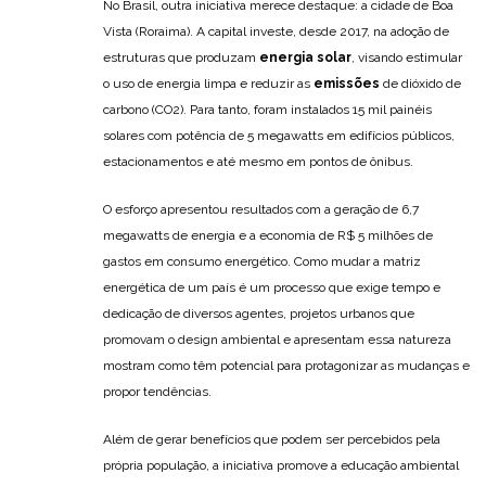
No Brasil, outra iniciativa merece destaque: a cidade de Boa
Vista (Roraima). A capital investe, desde 2017, na adoção de
estruturas que produzam
energia solar
, visando estimular
o uso de energia limpa e reduzir as
emissões
de dióxido de
carbono (CO2). Para tanto, foram instalados 15 mil painéis
solares com potência de 5 megawatts em edifícios públicos,
estacionamentos e até mesmo em pontos de ônibus.
O esforço apresentou resultados com a geração de 6,7
megawatts de energia e a economia de R$ 5 milhões de
gastos em consumo energético. Como mudar a matriz
energética de um país é um processo que exige tempo e
dedicação de diversos agentes, projetos urbanos que
promovam o design ambiental e apresentam essa natureza
mostram como têm potencial para protagonizar as mudanças e
propor tendências.
Além de gerar benefícios que podem ser percebidos pela
própria população, a iniciativa promove a educação ambiental