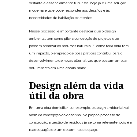
distante e essencialmente futurista, hoje já é uma solução
moderna e que pode responder aos desafios e às
necessidades de habitação existentes.
Nesse processo, é importante destacar que o design
ambiental tem como pilar a concepção de projetos que
possam otimizar os recursos naturais. E, como toda obra tem
um impacto, o emprego de boas práticas contribui para o
desenvolvimento de novas alternativas que possam ampliar
seu impacto em uma escala maior.
Design além da vida
útil da obra
Em uma obra domiciliar, por exemplo, o design ambiental vai
além da concepção do desenho. No próprio processo de
construção, a gestão de resíduos já se torna relevante, pois é a
readequação de um determinado espaço.