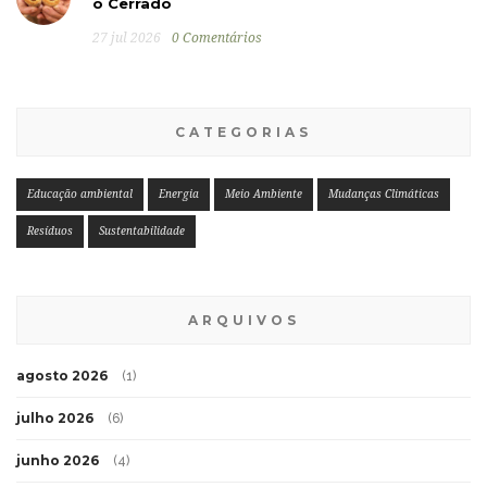
o Cerrado
27 jul 2026
0 Comentários
CATEGORIAS
Educação ambiental
Energia
Meio Ambiente
Mudanças Climáticas
Resíduos
Sustentabilidade
ARQUIVOS
agosto 2026
(1)
julho 2026
(6)
junho 2026
(4)