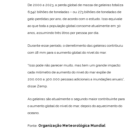
De 2000 a 2023, a perda global de massa de geleiras totaliza
6,542 bilhões de toneladas – ou 273 bilhões de toneladas de
gelo perdidas por ano, de acordo com o estudo. Isso equivale
ao que toda a população global consome atualmente em 30
anos, assumindo três litros por pessoa por dia.
Durante esse período, o derretimento das geleiras contribuiu
com 18 mm para o aumento global do nível do mar.
“Isso pode não parecer muito, mas tem um grande impacto:
cada milímetro de aumento do nível do mar expõe de
200.000 a 300.000 pessoas adicionais a inundações anuais”,
disse Zemp.
As geleiras são atualmente o segundo maior contribuinte para
o aumento global do nível do mar, depois do aquecimento do
oceano.
Fonte:
Organização Meteorológica Mundial