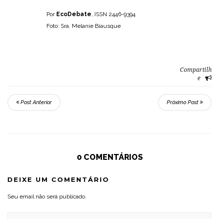
Por
EcoDebate
, ISSN 2446-9394
Foto: Sra. Melanie Biausque
Compartilh
e
Post Anterior
Próximo Post
0 COMENTÁRIOS
DEIXE UM COMENTÁRIO
Seu email não será publicado.