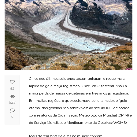
Cinco dos últimos seis anos testemunharam o recuo mais
rápido de geleiras já registrado. 2022-2024 testemunhou a
41
maior perda de massa de geleiras em três anos já registrada.
Em muitas regiões, o que costumava ser chamado de “gelo
829
eterno” das geleiras não sobreviverá ao século XXI, de acordo
com relatórios da Organização Meteorológica Mundial (OMM) e
0
do Serviço Mundial de Monitoramento de Geleiras (WGMS).
Mais de 275.000 geleiras no mundo cobrem