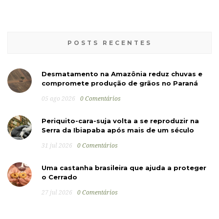
POSTS RECENTES
Desmatamento na Amazônia reduz chuvas e
compromete produção de grãos no Paraná
05 ago 2026
0 Comentários
Periquito-cara-suja volta a se reproduzir na
Serra da Ibiapaba após mais de um século
31 jul 2026
0 Comentários
Uma castanha brasileira que ajuda a proteger
o Cerrado
27 jul 2026
0 Comentários