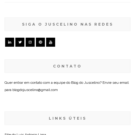
SIGA O JUSCELINO NAS REDES
CONTATO
Quer entrar em contato com a equipe do Blog do Juscelino? Envie seu email
para blogdojuscelino@gmail.com
LINKS ÚTEIS
Site do
Luis Antonio Lima