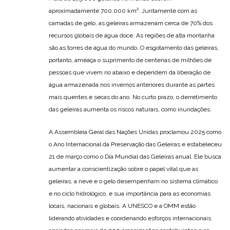
aproximadamente 700.000 km². Juntamente com as
camadas de gelo, as geleiras armazenam cerca de 70% dos
recursos globais de água doce. As regiões de alta montanha
são as torres de água do mundo. O esgotamento das geleiras,
portanto, ameaça o suprimento de centenas de milhões de
pessoas que vivem rio abaixo e dependem da liberação de
água armazenada nos invernos anteriores durante as partes
mais quentes e secas do ano. No curto prazo, o derretimento
das geleiras aumenta os riscos naturais, como inundações.
A Assembleia Geral das Nações Unidas proclamou 2025 como
o Ano Internacional da Preservação das Geleiras e estabeleceu
21 de março como o Dia Mundial das Geleiras anual. Ele busca
aumentar a conscientização sobre o papel vital que as
geleiras, a neve e o gelo desempenham no sistema climático
e no ciclo hidrológico, e sua importância para as economias
locais, nacionais e globais. A UNESCO e a OMM estão
liderando atividades e coordenando esforços internacionais