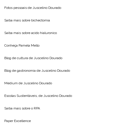
Fotos pessoais de
Juscelino Dourado
Saiba mais sobre
bichectomia
Saiba mais sobre
acido hialuronico
Conheça
Pamela Mello
Blog de cultura de
Juscelino Dourado
Blog de gastronomia de
Juscelino Dourado
Medium de
Juscelino Dourado
Escolas Sustentáveis, de
Juscelino Dourado
Saiba mais sobre o
RPA
Paper Excellence