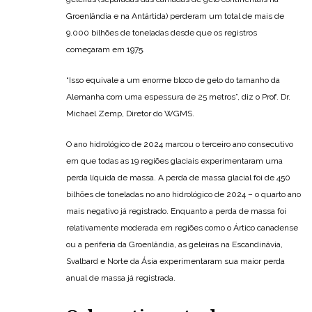
Groenlândia e na Antártida) perderam um total de mais de
9.000 bilhões de toneladas desde que os registros
começaram em 1975.
“Isso equivale a um enorme bloco de gelo do tamanho da
Alemanha com uma espessura de 25 metros”, diz o Prof. Dr.
Michael Zemp, Diretor do WGMS.
O ano hidrológico de 2024 marcou o terceiro ano consecutivo
em que todas as 19 regiões glaciais experimentaram uma
perda líquida de massa. A perda de massa glacial foi de 450
bilhões de toneladas no ano hidrológico de 2024 – o quarto ano
mais negativo já registrado. Enquanto a perda de massa foi
relativamente moderada em regiões como o Ártico canadense
ou a periferia da Groenlândia, as geleiras na Escandinávia,
Svalbard e Norte da Ásia experimentaram sua maior perda
anual de massa já registrada.