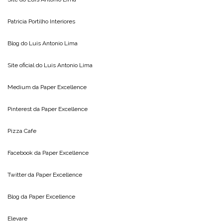
Patricia Portilho Interiores
Blog do
Luis Antonio Lima
Site oficial do
Luis Antonio Lima
Medium da
Paper Excellence
Pinterest da
Paper Excellence
Pizza Cafe
Facebook da
Paper Excellence
Twitter da
Paper Excellence
Blog da
Paper Excellence
Elevare