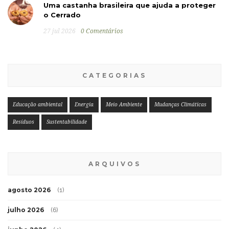
Uma castanha brasileira que ajuda a proteger
o Cerrado
27 jul 2026
0 Comentários
CATEGORIAS
Educação ambiental
Energia
Meio Ambiente
Mudanças Climáticas
Resíduos
Sustentabilidade
ARQUIVOS
agosto 2026
(1)
julho 2026
(6)