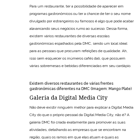
Para um restaurante, ter a possibilidade de aparecer em
programas gastronômicos ou ter a chance de ter o seu nome
divulgado por estrangeiros ou famosos é algo que pode acabar
alavancando seus negócios rumo ao sucesso. Dessa forma,
existem vários restaurantes de diversas escolas
gastronômicas espalhados pela DMC, sendo um local ideal
para as pessoas que procuram refeições de qualidade. Ah,
isso sem esquecer os inúmeros cafés dali, que possuem
várias sobremesas e bebidas diferenciadas em seu cardápio.
Existem diversos restaurantes de várias frentes
gastronômicas diferentes na DMC (Imagem: Mango Plate)
Galeria da Digital Media City
Não deve existir ninguém melhor para explicar a Digital Media
City do que o próprio pessoal da Digital Media City, não é? A
galeria DMC foi criada exatamente para promover as suas
atividades, detalhando as empresas que se encontram na
região, quais os ramos em que elas atuam e quais as