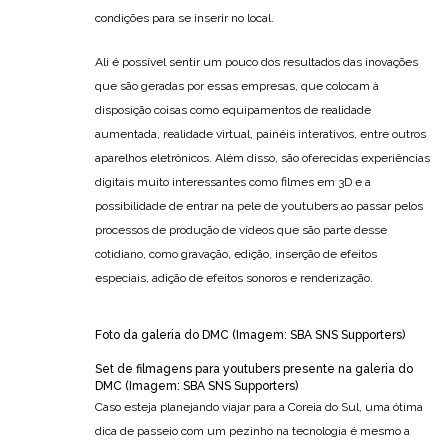
condições para se inserir no local.
Ali é possível sentir um pouco dos resultados das inovações
que são geradas por essas empresas, que colocam à
disposição coisas como equipamentos de realidade
aumentada, realidade virtual, painéis interativos, entre outros
aparelhos eletrônicos. Além disso, são oferecidas experiências
digitais muito interessantes como filmes em 3D e a
possibilidade de entrar na pele de youtubers ao passar pelos
processos de produção de vídeos que são parte desse
cotidiano, como gravação, edição, inserção de efeitos
especiais, adição de efeitos sonoros e renderização.
Foto da galeria do DMC (Imagem: SBA SNS Supporters)
Set de filmagens para youtubers presente na galeria do
DMC (Imagem: SBA SNS Supporters)
Caso esteja planejando viajar para a Coreia do Sul, uma ótima
dica de passeio com um pezinho na tecnologia é mesmo a