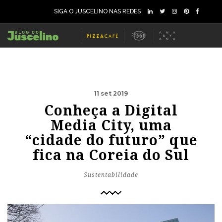
SIGA O JUSCELINO NAS REDES
11 set 2019
Conheça a Digital
Media City, uma
“cidade do futuro” que
fica na Coreia do Sul
Sustentabilidade