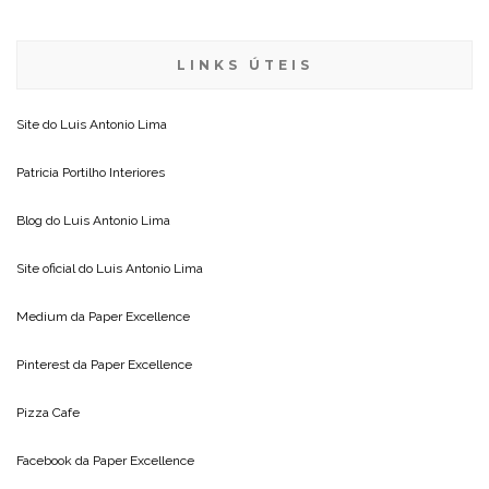
LINKS ÚTEIS
Site do
Luis Antonio Lima
Patricia Portilho Interiores
Blog do
Luis Antonio Lima
Site oficial do
Luis Antonio Lima
Medium da
Paper Excellence
Pinterest da
Paper Excellence
Pizza Cafe
Facebook da
Paper Excellence