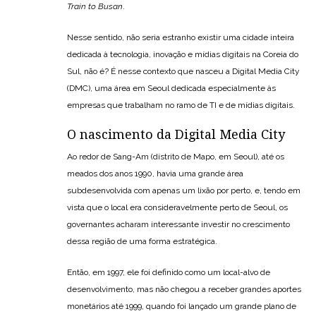
Train to Busan
.
Nesse sentido, não seria estranho existir uma cidade inteira
dedicada à tecnologia, inovação e mídias digitais na Coreia do
Sul, não é? É nesse contexto que nasceu a Digital Media City
(DMC), uma área em Seoul dedicada especialmente às
empresas que trabalham no ramo de TI e de mídias digitais.
O nascimento da Digital Media City
Ao redor de Sang-Am (distrito de Mapo, em Seoul), até os
meados dos anos 1990, havia uma grande área
subdesenvolvida com apenas um lixão por perto, e, tendo em
vista que o local era consideravelmente perto de Seoul, os
governantes acharam interessante investir no crescimento
dessa região de uma forma estratégica.
Então, em 1997, ele foi definido como um local-alvo de
desenvolvimento, mas não chegou a receber grandes aportes
monetários até 1999, quando foi lançado um grande plano de