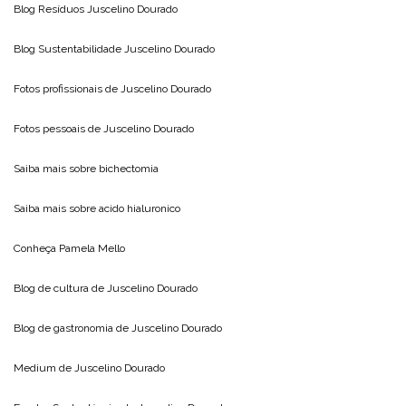
Blog Resíduos
Juscelino Dourado
Blog Sustentabilidade
Juscelino Dourado
Fotos profissionais de
Juscelino Dourado
Fotos pessoais de
Juscelino Dourado
Saiba mais sobre
bichectomia
Saiba mais sobre
acido hialuronico
Conheça
Pamela Mello
Blog de cultura de
Juscelino Dourado
Blog de gastronomia de
Juscelino Dourado
Medium de
Juscelino Dourado