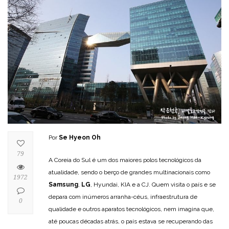
Por
Se Hyeon Oh
79
A Coreia do Sul é um dos maiores polos tecnológicos da
atualidade, sendo o berço de grandes multinacionais como
1972
Samsung
,
LG
, Hyundai, KIA e a CJ. Quem visita o país e se
depara com inúmeros arranha-céus, infraestrutura de
0
qualidade e outros aparatos tecnológicos, nem imagina que,
até poucas décadas atrás, o país estava se recuperando das