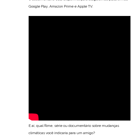
Google Play, Amazon Prime e Apple TV.
E aí, qual filme, série ou documentário sobre mudanças
climáticas você indicaria para um amigo?