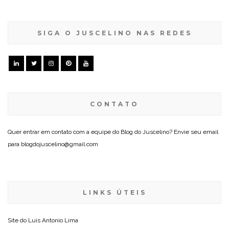
SIGA O JUSCELINO NAS REDES
CONTATO
Quer entrar em contato com a equipe do Blog do Juscelino? Envie seu email
para blogdojuscelino@gmail.com
LINKS ÚTEIS
Site do
Luis Antonio Lima