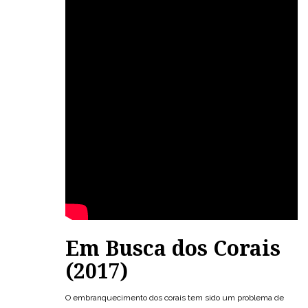
Em Busca dos Corais
(2017)
O embranquecimento dos corais tem sido um problema de