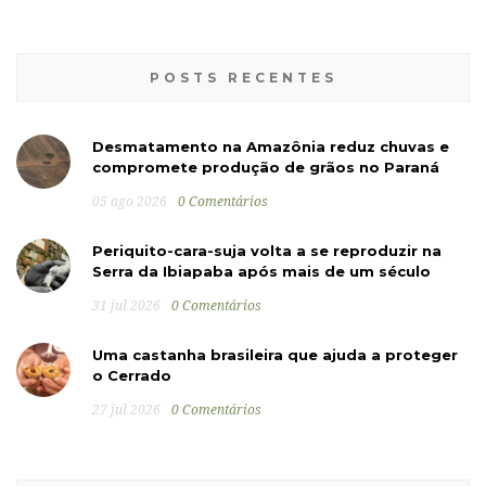
POSTS RECENTES
Desmatamento na Amazônia reduz chuvas e
compromete produção de grãos no Paraná
05 ago 2026
0 Comentários
Periquito-cara-suja volta a se reproduzir na
Serra da Ibiapaba após mais de um século
31 jul 2026
0 Comentários
Uma castanha brasileira que ajuda a proteger
o Cerrado
27 jul 2026
0 Comentários