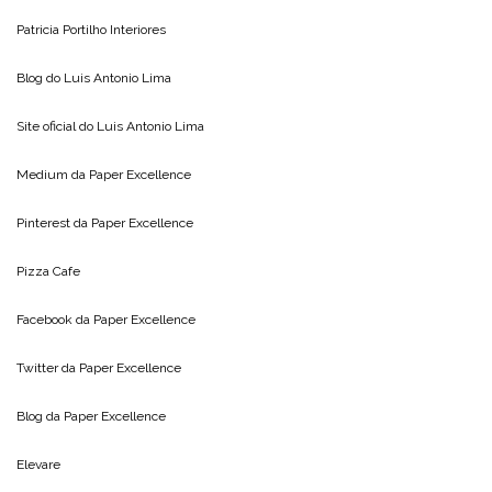
Patricia Portilho Interiores
Blog do
Luis Antonio Lima
Site oficial do
Luis Antonio Lima
Medium da
Paper Excellence
Pinterest da
Paper Excellence
Pizza Cafe
Facebook da
Paper Excellence
Twitter da
Paper Excellence
Blog da
Paper Excellence
Elevare