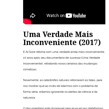
Uma Verdade Mais
Inconveniente (2017)
E Al Gore retorna com uma verdade ainda mais inconveniente,
10 anos após seu documentário de sucesso (Uma Verdade
Inconveniente), retratando novos cenários das mudanças
climáticas.
Novamente, as catástrofes naturais retornaram às telas, para
nos mostrar que ao invés de lidarmos com o problema de
forma séria, estamos ignorando os alertas da ciência e da
natureza.
O documentário está disponível para aluguel nas plataformas