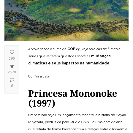
Aproveitando o clima de
COP27
, veja as dicas de filmes e
séries que retratam questões sobre as
mudanças
109
climáticas e seus impactos na humanidade
.
2570
Confira a lista.
0
Princesa Mononoke
(1997)
Embora não seja um lançamento recente, a história de Hayao
Miyazaki, produzida pelo Studio Ghibli, é uma obra de arte
que retrata de forma bastante crua a relação entre o homem e