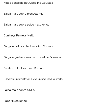
Fotos pessoais de
Juscelino Dourado
Saiba mais sobre
bichectomia
Saiba mais sobre
acido hialuronico
Conheça
Pamela Mello
Blog de cultura de
Juscelino Dourado
Blog de gastronomia de
Juscelino Dourado
Medium de
Juscelino Dourado
Escolas Sustentáveis, de
Juscelino Dourado
Saiba mais sobre o
RPA
Paper Excellence