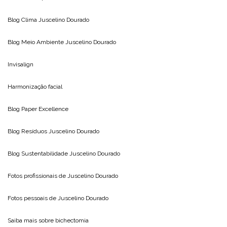
Blog Clima
Juscelino Dourado
Blog Meio Ambiente
Juscelino Dourado
Invisalign
Harmonização facial
Blog
Paper Excellence
Blog Resíduos
Juscelino Dourado
Blog Sustentabilidade
Juscelino Dourado
Fotos profissionais de
Juscelino Dourado
Fotos pessoais de
Juscelino Dourado
Saiba mais sobre
bichectomia