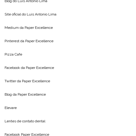
Blog do
Luis Antonio Lima
Site oficial do
Luis Antonio Lima
Medium da
Paper Excellence
Pinterest da
Paper Excellence
Pizza Cafe
Facebook da
Paper Excellence
Twitter da
Paper Excellence
Blog da
Paper Excellence
Elevare
Lentes de contato dental
Facebook Paper Excellence