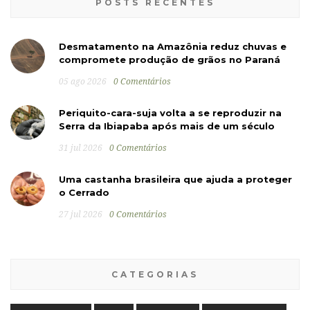
POSTS RECENTES
Desmatamento na Amazônia reduz chuvas e
compromete produção de grãos no Paraná
05 ago 2026
0 Comentários
Periquito-cara-suja volta a se reproduzir na
Serra da Ibiapaba após mais de um século
31 jul 2026
0 Comentários
Uma castanha brasileira que ajuda a proteger
o Cerrado
27 jul 2026
0 Comentários
CATEGORIAS