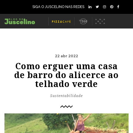
SIGA O JUSCELINO NAS REDES
22 abr 2022
Como erguer uma casa
de barro do alicerce ao
telhado verde
Sustentabilidade