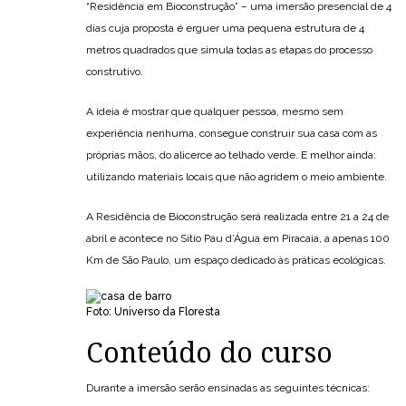
“Residência em Bioconstrução” – uma imersão presencial de 4
dias cuja proposta é erguer uma pequena estrutura de 4
metros quadrados que simula todas as etapas do processo
construtivo.
A ideia é mostrar que qualquer pessoa, mesmo sem
experiência nenhuma, consegue construir sua casa com as
próprias mãos, do alicerce ao telhado verde. E melhor ainda:
utilizando materiais locais que não agridem o meio ambiente.
A Residência de Bioconstrução será realizada entre 21 a 24 de
abril e acontece no Sítio Pau d’Água em Piracaia, a apenas 100
Km de São Paulo, um espaço dedicado às práticas ecológicas.
Foto: Universo da Floresta
Conteúdo do curso
Durante a imersão serão ensinadas as seguintes técnicas: