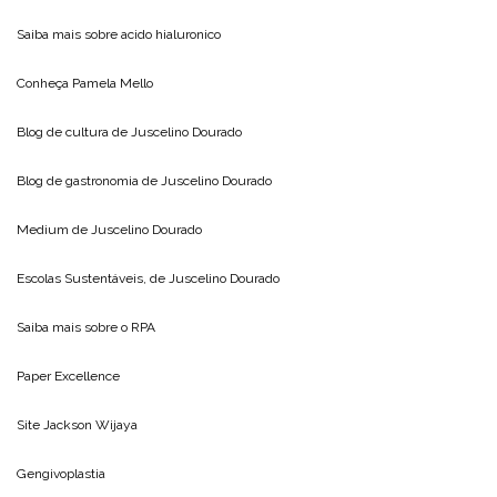
Saiba mais sobre
acido hialuronico
Conheça
Pamela Mello
Blog de cultura de
Juscelino Dourado
Blog de gastronomia de
Juscelino Dourado
Medium de
Juscelino Dourado
Escolas Sustentáveis, de
Juscelino Dourado
Saiba mais sobre o
RPA
Paper Excellence
Site
Jackson Wijaya
Gengivoplastia