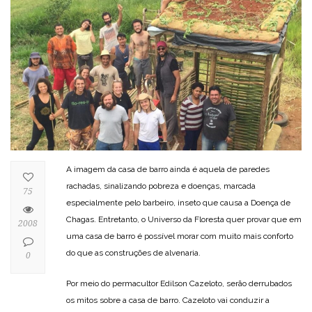
A imagem da casa de barro ainda é aquela de paredes
rachadas, sinalizando pobreza e doenças, marcada
75
especialmente pelo barbeiro, inseto que causa a Doença de
Chagas. Entretanto, o Universo da Floresta quer provar que em
2008
uma casa de barro é possível morar com muito mais conforto
do que as construções de alvenaria.
0
Por meio do permacultor Edilson Cazeloto, serão derrubados
os mitos sobre a casa de barro. Cazeloto vai conduzir a