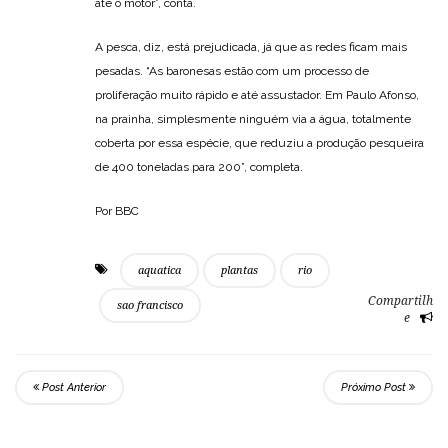
até o motor”, conta.
A pesca, diz, está prejudicada, já que as redes ficam mais
pesadas. “As baronesas estão com um processo de
proliferação muito rápido e até assustador. Em Paulo Afonso,
na prainha, simplesmente ninguém via a água, totalmente
coberta por essa espécie, que reduziu a produção pesqueira
de 400 toneladas para 200”, completa.
Por BBC
aquatica
plantas
rio
Compartilh
sao francisco
e
Post Anterior
Próximo Post