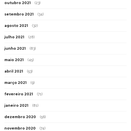
outubro 2021
(23)
setembro 2021
(34)
agosto 2021
(32)
julho 2021
(28)
junho 2021
(83)
maio 2021
(45)
abril 2021
(53)
março 2021
(9)
fevereiro 2021
(71)
janeiro 2021
(81)
dezembro 2020
(56)
novembro 2020
(74)