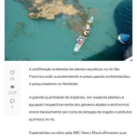
A proliferação acelerada de plantas aquáticas no rio São
Francisco está surpreendendo e preocupando ambientalistas
64
e pesquisadores no Nordeste.
1129
A grande quantidade de espécies, em especial elódeas e
aguapés (respectivamente dos gêneros
elodea
e
eichhornia
),
0
ocorre basicamente por conta do despejo de esgoto e produtos
químicos no rio.
Especialistas ouvidos pela BBC News Brasil afirmaram que