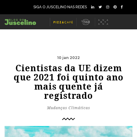
SIGA O JUSCELINO NAS REDES
10 jan 2022
Cientistas da UE dizem
que 2021 foi quinto ano
mais quente já
registrado
Mudanças Climáticas