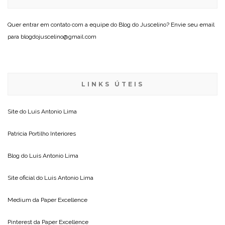
Quer entrar em contato com a equipe do Blog do Juscelino? Envie seu email
para blogdojuscelino@gmail.com
LINKS ÚTEIS
Site do
Luis Antonio Lima
Patricia Portilho Interiores
Blog do
Luis Antonio Lima
Site oficial do
Luis Antonio Lima
Medium da
Paper Excellence
Pinterest da
Paper Excellence