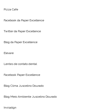
Pizza Cafe
Facebook da
Paper Excellence
Twitter da
Paper Excellence
Blog da
Paper Excellence
Elevare
Lentes de contato dental
Facebook Paper Excellence
Blog Clima
Juscelino Dourado
Blog Meio Ambiente
Juscelino Dourado
Invisalign