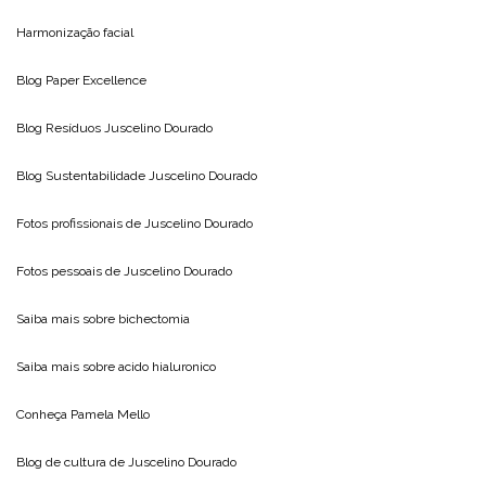
Harmonização facial
Blog
Paper Excellence
Blog Resíduos
Juscelino Dourado
Blog Sustentabilidade
Juscelino Dourado
Fotos profissionais de
Juscelino Dourado
Fotos pessoais de
Juscelino Dourado
Saiba mais sobre
bichectomia
Saiba mais sobre
acido hialuronico
Conheça
Pamela Mello
Blog de cultura de
Juscelino Dourado