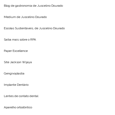
Blog de gastronomia de
Juscelino Dourado
Medium de
Juscelino Dourado
Escolas Sustentáveis, de
Juscelino Dourado
Saiba mais sobre o
RPA
Paper Excellence
Site
Jackson Wijaya
Gengivoplastia
Implante Dentário
Lentes de contato dental
Aparelho ortodôntico