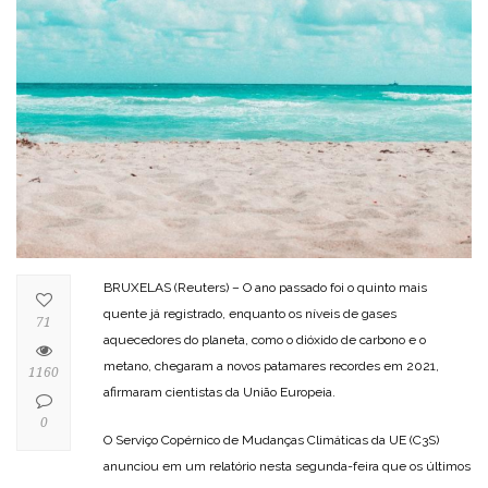
BRUXELAS (Reuters) – O ano passado foi o quinto mais
quente já registrado, enquanto os níveis de gases
71
aquecedores do planeta, como o dióxido de carbono e o
metano, chegaram a novos patamares recordes em 2021,
1160
afirmaram cientistas da União Europeia.
0
O Serviço Copérnico de Mudanças Climáticas da UE (C3S)
anunciou em um relatório nesta segunda-feira que os últimos