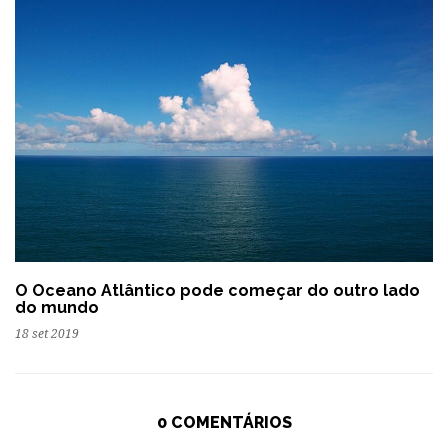
O Oceano Atlântico pode começar do outro lado
do mundo
18 set 2019
0 COMENTÁRIOS