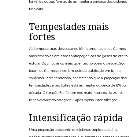
há várias outras formas de aumentar a ameaça dos ciclones
tropicais:
Tempestades mais
fortes
As temperaturas dos oceanos têm aumentado nos últimos
anos devido às emissões antropogênicas de gases de efeito
estufa. Os cinco anos mais quentes no oceano desde 1955
foram os últimos cinco. Um estudo publicado em junho
confirmou esta tendência, constatando que a proporção das
tempestades mais fortes está aumentando cerca de 8% por
década. O furacão Eta foi um dos mais intensos de 2020,
tendo alcançado categoria 4 após rápida intensificação.
Intensificação rápida
Uma proporção crescente de ciclones tropicais está se
desenvolvendo rapidamente, um fenômeno conhecido como