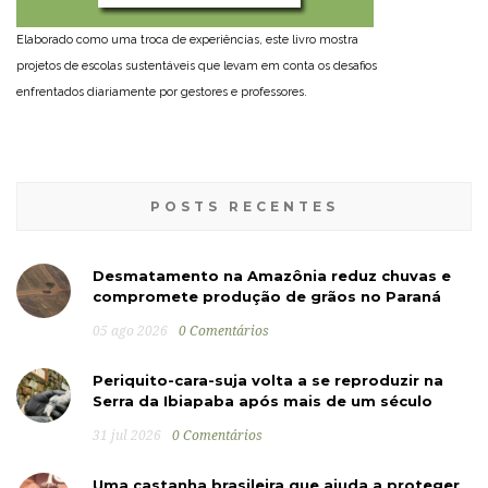
Elaborado como uma troca de experiências, este livro mostra
projetos de escolas sustentáveis que levam em conta os desafios
enfrentados diariamente por gestores e professores.
POSTS RECENTES
Desmatamento na Amazônia reduz chuvas e
compromete produção de grãos no Paraná
05 ago 2026
0 Comentários
Periquito-cara-suja volta a se reproduzir na
Serra da Ibiapaba após mais de um século
31 jul 2026
0 Comentários
Uma castanha brasileira que ajuda a proteger