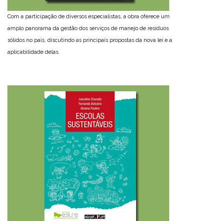
Com a participação de diversos especialistas, a obra oferece um
amplo panorama da gestão dos serviços de manejo de resíduos
sólidos no país, discutindo as principais propostas da nova lei e a
aplicabilidade delas.