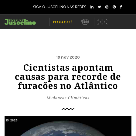
SIGA O JUSCELINO NAS REDES
19 nov 2020
Cientistas apontam
causas para recorde de
furacões no Atlântico
Mudanças Climáticas