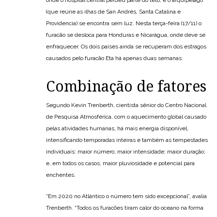
(que reúne as ilhas de San Andrés, Santa Catalina e
Providencia) se encontra sem luz. Nesta terça-feira (17/11) o
furacão se desloca para Honduras e Nicarágua, onde deve se
enfraquecer. Os dois países ainda se recuperam dos estragos
causados pelo furacão Eta há apenas duas semanas.
Combinação de fatores
Segundo Kevin Trenberth, cientista sênior do Centro Nacional
de Pesquisa Atmosférica, com o aquecimento global causado
pelas atividades humanas, há mais energia disponível,
intensificando temporadas inteiras e também as tempestades
individuais: maior número; maior intensidade; maior duração;
e, em todos os casos, maior pluviosidade e potencial para
enchentes.
“Em 2020 no Atlântico o número tem sido excepcional”, avalia
Trenberth. “Todos os furacões tiram calor do oceano na forma