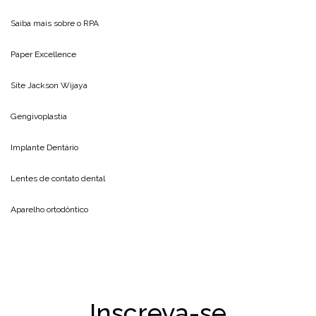
Saiba mais sobre o
RPA
Paper Excellence
Site
Jackson Wijaya
Gengivoplastia
Implante Dentário
Lentes de contato dental
Aparelho ortodôntico
Inscreva-se