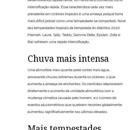
intensificação rápida. Essa característica cada vez mais
prevalente em ciclones tropicais é uma ameaça porque torna
mais difícil prever como uma tempestade se comportará. Nove
das tempestades tropicais da temporada do Atlântico 2020
(Hannah, Laura, Sally, Teddy, Gamma Delta, Epsilon, Zeta e
Eta) sofreram uma rápida intensificação.
Chuva mais intensa
Uma atmosfera mais quente pode conter mais água,
provocando chuvas extremas durante os ciclones, o que
aumenta a ameaça de enchentes. Os cientistas relacionaram
diretamente o aumento da umidade atmosférica com a
mudança climática causada pelo homem, e o número de
eventos pluviométricos que quebram recordes globalmente
aumentou significativamente nas últimas décadas.
Mais tempestades