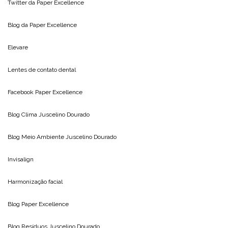
Twitter da
Paper Excellence
Blog da
Paper Excellence
Elevare
Lentes de contato dental
Facebook Paper Excellence
Blog Clima
Juscelino Dourado
Blog Meio Ambiente
Juscelino Dourado
Invisalign
Harmonização facial
Blog
Paper Excellence
Blog Resíduos
Juscelino Dourado