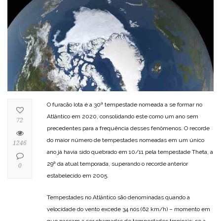
O furacão Iota é a 30ª tempestade nomeada a se formar no
Atlântico em 2020, consolidando este como um ano sem
72
precedentes para a frequência desses fenômenos. O recorde
do maior número de tempestades nomeadas em um único
1246
ano já havia sido quebrado em 10/11 pela tempestade Theta, a
29ª da atual temporada, superando o recorde anterior
0
estabelecido em 2005.
Tempestades no Atlântico são denominadas quando a
velocidade do vento excede 34 nós (62 km/h) – momento em
que passam a ser chamadas de tempestades tropicais; se a