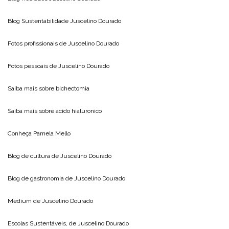
Blog Sustentabilidade
Juscelino Dourado
Fotos profissionais de
Juscelino Dourado
Fotos pessoais de
Juscelino Dourado
Saiba mais sobre
bichectomia
Saiba mais sobre
acido hialuronico
Conheça
Pamela Mello
Blog de cultura de
Juscelino Dourado
Blog de gastronomia de
Juscelino Dourado
Medium de
Juscelino Dourado
Escolas Sustentáveis, de
Juscelino Dourado