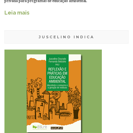
privada para programas de educação ambiental.
Leia mais
JUSCELINO INDICA