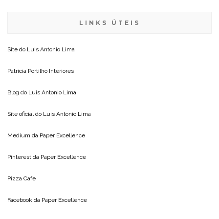
LINKS ÚTEIS
Site do
Luis Antonio Lima
Patricia Portilho Interiores
Blog do
Luis Antonio Lima
Site oficial do
Luis Antonio Lima
Medium da
Paper Excellence
Pinterest da
Paper Excellence
Pizza Cafe
Facebook da
Paper Excellence