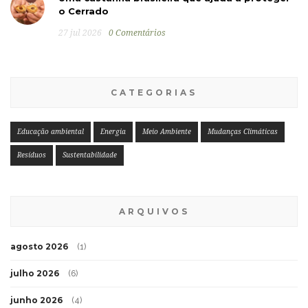
o Cerrado
27 jul 2026
0 Comentários
CATEGORIAS
Educação ambiental
Energia
Meio Ambiente
Mudanças Climáticas
Resíduos
Sustentabilidade
ARQUIVOS
agosto 2026
(1)
julho 2026
(6)
junho 2026
(4)