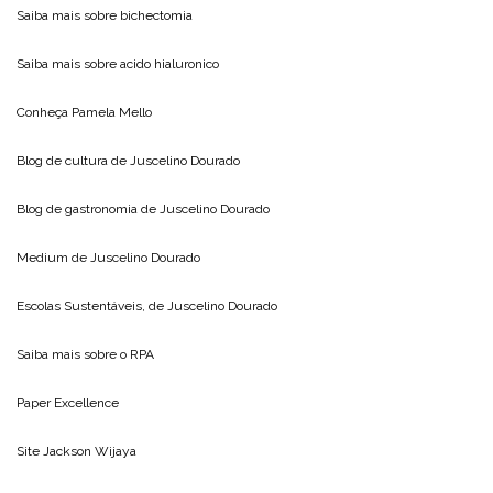
Saiba mais sobre
bichectomia
Saiba mais sobre
acido hialuronico
Conheça
Pamela Mello
Blog de cultura de
Juscelino Dourado
Blog de gastronomia de
Juscelino Dourado
Medium de
Juscelino Dourado
Escolas Sustentáveis, de
Juscelino Dourado
Saiba mais sobre o
RPA
Paper Excellence
Site
Jackson Wijaya