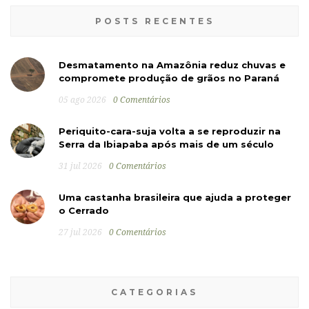
POSTS RECENTES
Desmatamento na Amazônia reduz chuvas e
compromete produção de grãos no Paraná
05 ago 2026
0 Comentários
Periquito-cara-suja volta a se reproduzir na
Serra da Ibiapaba após mais de um século
31 jul 2026
0 Comentários
Uma castanha brasileira que ajuda a proteger
o Cerrado
27 jul 2026
0 Comentários
CATEGORIAS