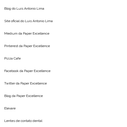
Blog do
Luis Antonio Lima
Site oficial do
Luis Antonio Lima
Medium da
Paper Excellence
Pinterest da
Paper Excellence
Pizza Cafe
Facebook da
Paper Excellence
Twitter da
Paper Excellence
Blog da
Paper Excellence
Elevare
Lentes de contato dental