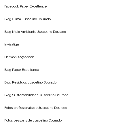
Facebook Paper Excellence
Blog Clima
Juscelino Dourado
Blog Meio Ambiente
Juscelino Dourado
Invisalign
Harmonização facial
Blog
Paper Excellence
Blog Resíduos
Juscelino Dourado
Blog Sustentabilidade
Juscelino Dourado
Fotos profissionais de
Juscelino Dourado
Fotos pessoais de
Juscelino Dourado