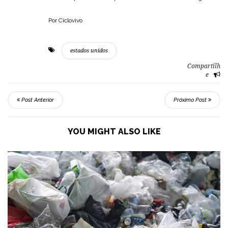
Por Ciclovivo
estados unidos
Compartilh
e
Post Anterior
Próximo Post
YOU MIGHT ALSO LIKE