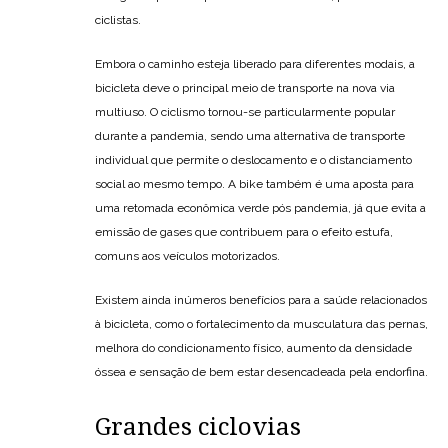
ciclistas.
Embora o caminho esteja liberado para diferentes modais, a
bicicleta deve o principal meio de transporte na nova via
multiuso. O ciclismo tornou-se particularmente popular
durante a pandemia, sendo uma alternativa de transporte
individual que permite o deslocamento e o distanciamento
social ao mesmo tempo. A bike também é uma aposta para
uma retomada econômica verde pós pandemia, já que evita a
emissão de gases que contribuem para o efeito estufa,
comuns aos veículos motorizados.
Existem ainda inúmeros benefícios para a saúde relacionados
à bicicleta, como o fortalecimento da musculatura das pernas,
melhora do condicionamento físico, aumento da densidade
óssea e sensação de bem estar desencadeada pela endorfina.
Grandes ciclovias