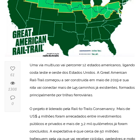
Uma via multiuso vai percorrer 12 estados americanos, ligando
costa leste e oeste dos Estados Unidos. A Great American
61
Rail-Trail começou a ser construída em maio de 2019 e sua
rota vai conectar mais de 145 caminhos já existentes, formados
1308
principalmente por trilhas ferroviárias.
0
O projeto é liderado pela Rail-to-Trails Conservancy. Mais de
US$ 4 milhões foram arrecadados entre investimentos
públicos e privados e mais de 3,2 mil quilômetros já foram
concluídos. A expectativa é que cerca de 50 milhões
trafeguem pela via que vai receber ciclistas, pedestres e moto