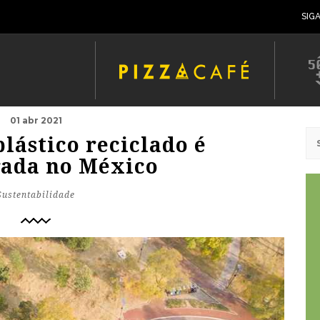
SIG
01 abr 2021
plástico reciclado é
ada no México
Sustentabilidade