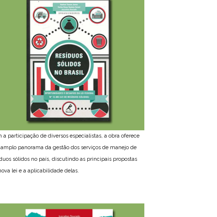
 a participação de diversos especialistas, a obra oferece
amplo panorama da gestão dos serviços de manejo de
íduos sólidos no país, discutindo as principais propostas
ova lei e a aplicabilidade delas.