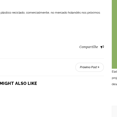
de plástico reciclado, comercialmente, no mercado holandês nos próximos
Compartilhe
Próximo Post
Ela
pro
MIGHT ALSO LIKE
des