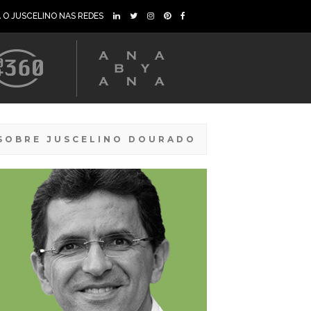
A O JUSCELINO NAS REDES
SOBRE JUSCELINO DOURADO