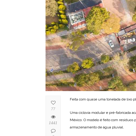
Feita com quase uma tonelada de lixo pl
77
Uma ciclovia modular e pré-fabricada a
México. O modelo é feito com resíduos 
1441
armazenamento de água pluvial.