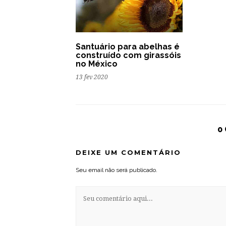
Santuário para abelhas é
construído com girassóis
no México
13 fev 2020
0
DEIXE UM COMENTÁRIO
Seu email não será publicado.