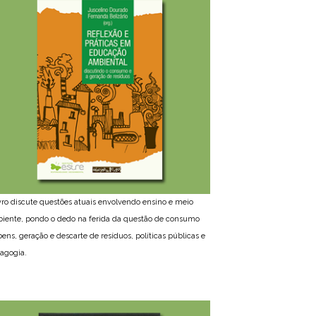
ivro discute questões atuais envolvendo ensino e meio
iente, pondo o dedo na ferida da questão de consumo
bens, geração e descarte de resíduos, políticas públicas e
agogia.