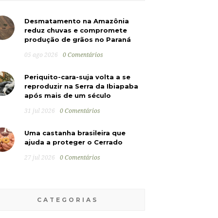
Desmatamento na Amazônia
reduz chuvas e compromete
produção de grãos no Paraná
05 ago 2026
0 Comentários
Periquito-cara-suja volta a se
reproduzir na Serra da Ibiapaba
após mais de um século
31 jul 2026
0 Comentários
Uma castanha brasileira que
ajuda a proteger o Cerrado
27 jul 2026
0 Comentários
CATEGORIAS