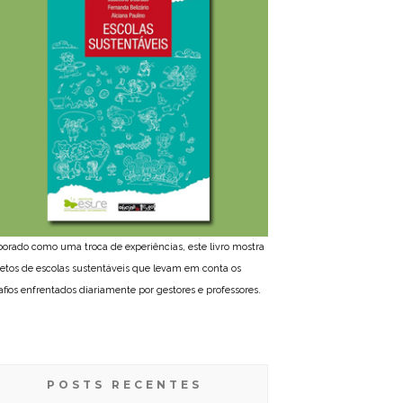
borado como uma troca de experiências, este livro mostra
jetos de escolas sustentáveis que levam em conta os
afios enfrentados diariamente por gestores e professores.
POSTS RECENTES