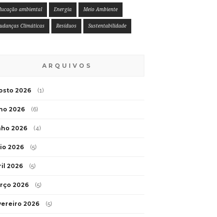
ducação ambiental
Energia
Meio Ambiente
udanças Climáticas
Resíduos
Sustentabilidade
ARQUIVOS
osto 2026
(1)
lho 2026
(6)
nho 2026
(4)
io 2026
(5)
ril 2026
(5)
rço 2026
(5)
vereiro 2026
(5)