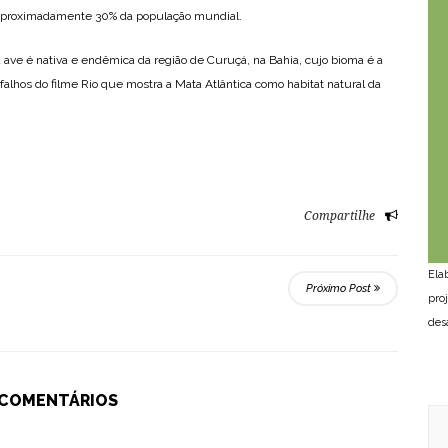
, aproximadamente 30% da população mundial.
a ave é nativa e endêmica da região de Curuçá, na Bahia, cujo bioma é a
falhos do filme Rio que mostra a Mata Atlântica como habitat natural da
Compartilhe
Ela
Próximo Post
pro
des
 COMENTÁRIOS