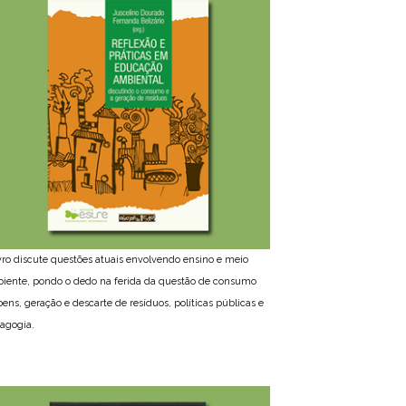
ivro discute questões atuais envolvendo ensino e meio
iente, pondo o dedo na ferida da questão de consumo
bens, geração e descarte de resíduos, políticas públicas e
agogia.