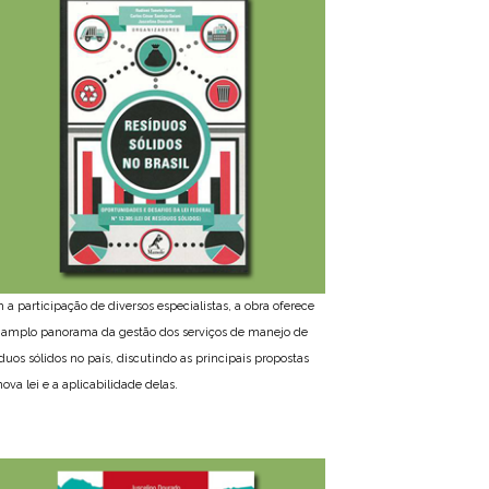
 a participação de diversos especialistas, a obra oferece
amplo panorama da gestão dos serviços de manejo de
íduos sólidos no país, discutindo as principais propostas
ova lei e a aplicabilidade delas.