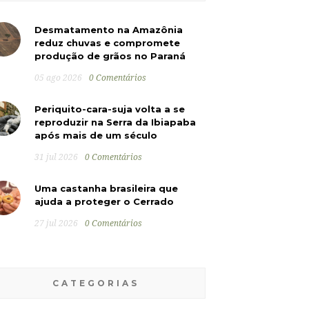
Desmatamento na Amazônia
reduz chuvas e compromete
produção de grãos no Paraná
05 ago 2026
0 Comentários
Periquito-cara-suja volta a se
reproduzir na Serra da Ibiapaba
após mais de um século
31 jul 2026
0 Comentários
Uma castanha brasileira que
ajuda a proteger o Cerrado
27 jul 2026
0 Comentários
CATEGORIAS