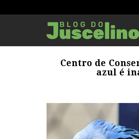
Centro de Conse
azul é i