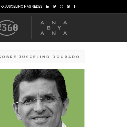
A O JUSCELINO NAS REDES
SOBRE JUSCELINO DOURADO