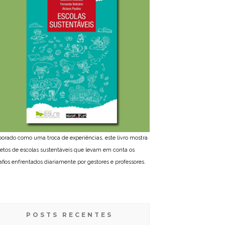
borado como uma troca de experiências, este livro mostra
jetos de escolas sustentáveis que levam em conta os
afios enfrentados diariamente por gestores e professores.
POSTS RECENTES