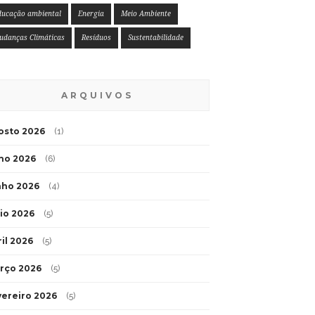
ducação ambiental
Energia
Meio Ambiente
udanças Climáticas
Resíduos
Sustentabilidade
ARQUIVOS
osto 2026
(1)
lho 2026
(6)
nho 2026
(4)
io 2026
(5)
ril 2026
(5)
rço 2026
(5)
vereiro 2026
(5)