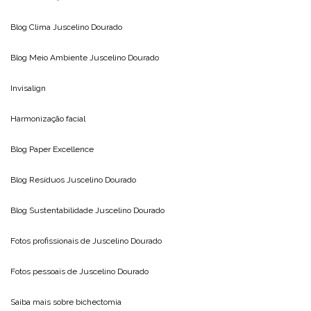
Blog Clima
Juscelino Dourado
Blog Meio Ambiente
Juscelino Dourado
Invisalign
Harmonização facial
Blog
Paper Excellence
Blog Resíduos
Juscelino Dourado
Blog Sustentabilidade
Juscelino Dourado
Fotos profissionais de
Juscelino Dourado
Fotos pessoais de
Juscelino Dourado
Saiba mais sobre
bichectomia