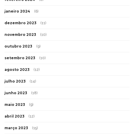
janeiro 2024
(6)
dezembro 2023
(11)
novembro 2023
(10)
outubro 2023
(9)
setembro 2023
(10)
agosto 2023
(12)
julho 2023
(14)
junho 2023
(18)
maio 2023
(9)
abril 2023
(12)
março 2023
(15)