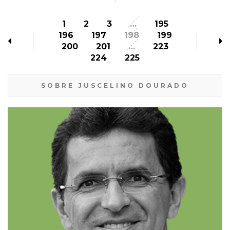
1
2
3
…
195
196
197
198
199
200
201
…
223
224
225
SOBRE JUSCELINO DOURADO