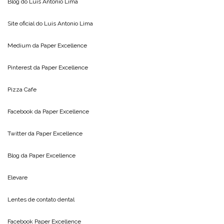
Blog do
Luis Antonio Lima
Site oficial do
Luis Antonio Lima
Medium da
Paper Excellence
Pinterest da
Paper Excellence
Pizza Cafe
Facebook da
Paper Excellence
Twitter da
Paper Excellence
Blog da
Paper Excellence
Elevare
Lentes de contato dental
Facebook Paper Excellence