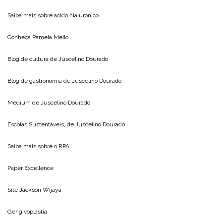
Saiba mais sobre
acido hialuronico
Conheça
Pamela Mello
Blog de cultura de
Juscelino Dourado
Blog de gastronomia de
Juscelino Dourado
Medium de
Juscelino Dourado
Escolas Sustentáveis, de
Juscelino Dourado
Saiba mais sobre o
RPA
Paper Excellence
Site
Jackson Wijaya
Gengivoplastia