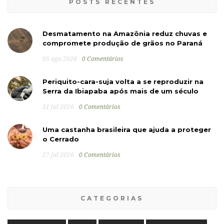
POSTS RECENTES
Desmatamento na Amazônia reduz chuvas e
compromete produção de grãos no Paraná
05 ago 2026
0 Comentários
Periquito-cara-suja volta a se reproduzir na
Serra da Ibiapaba após mais de um século
31 jul 2026
0 Comentários
Uma castanha brasileira que ajuda a proteger
o Cerrado
27 jul 2026
0 Comentários
CATEGORIAS