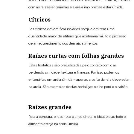
com as raízes enterradas e a areia não precisa estar úmida.
Cítricos
Los cítricos devem ficar isolados porque emitem uma
quantidade maior de etileno que aceleraria muito o processo
de amadurecimento dos demais alimentos.
Raízes curtas com folhas grandes
Estas hortaliças são prejudicadas pelo contato com o ar,
perdendo umidade, textura e firmeza. Por isso podemos
enterrá-las em areia úmida – apenas a parte da raiz deve estar
na areia. São exemplos destas hortaliças o alho poró e o salsão.
Raízes grandes
Para a cenoura, o rabanete e a radicheta, o ideal é que todo o
alimento esteja na areia úmida.