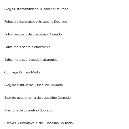
Blog Sustentabilidade
Juscelino Dourado
Fotos profissionais de
Juscelino Dourado
Fotos pessoais de
Juscelino Dourado
Saiba mais sobre
bichectomia
Saiba mais sobre
acido hialuronico
Conheça
Pamela Mello
Blog de cultura de
Juscelino Dourado
Blog de gastronomia de
Juscelino Dourado
Medium de
Juscelino Dourado
Escolas Sustentáveis, de
Juscelino Dourado