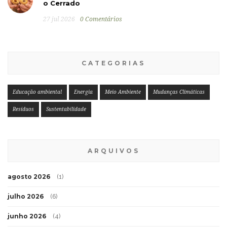
o Cerrado
27 jul 2026
0 Comentários
CATEGORIAS
Educação ambiental
Energia
Meio Ambiente
Mudanças Climáticas
Resíduos
Sustentabilidade
ARQUIVOS
agosto 2026
(1)
julho 2026
(6)
junho 2026
(4)