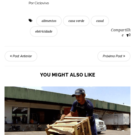
Por Ciclovivo
alimentos
casa verde
casal
Compartilh
eletricidade
e
Post Anterior
Próximo Post
YOU MIGHT ALSO LIKE