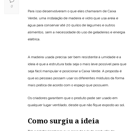
0
Para isso desenvolveram o que eles chamaram de Caixa
Verde, uma instalação de madeira e vidro que usa areia e
água para conservar até 20 quilos de legumes e outros
alimentos, sem a necessidade do uso de geladeiras e energia
elétrica.
A madeira usada precisa ser bem resistente à umidade e a
ideia é que a estrutura toda seja o mais leve possível para que
seja fácil manipular e posicionar a Caixa Verde. A proposta é
que as pessoas possam usar os diferentes módulos da forma
mais prática de acordo com o espaço que possuem.
Os criadores garantem que o produto pode ser usado em
qualquer lugar ventilado, desde que não fique exposto ao sol.
Como surgiu a ideia