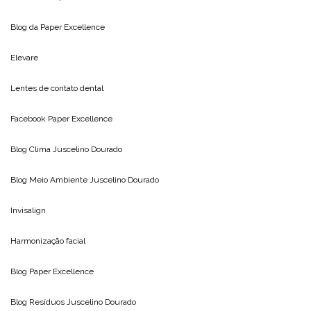
Blog da
Paper Excellence
Elevare
Lentes de contato dental
Facebook Paper Excellence
Blog Clima
Juscelino Dourado
Blog Meio Ambiente
Juscelino Dourado
Invisalign
Harmonização facial
Blog
Paper Excellence
Blog Resíduos
Juscelino Dourado