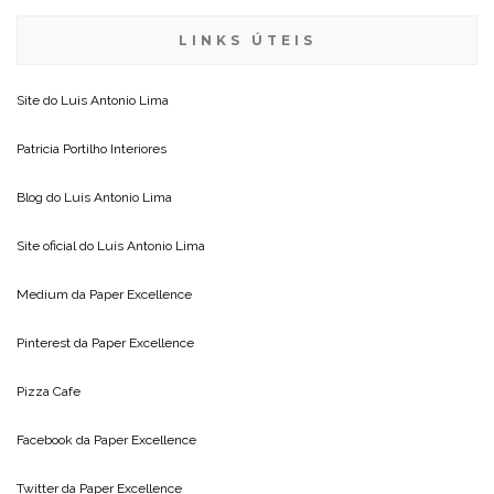
LINKS ÚTEIS
Site do
Luis Antonio Lima
Patricia Portilho Interiores
Blog do
Luis Antonio Lima
Site oficial do
Luis Antonio Lima
Medium da
Paper Excellence
Pinterest da
Paper Excellence
Pizza Cafe
Facebook da
Paper Excellence
Twitter da
Paper Excellence