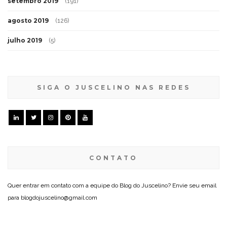
setembro 2019
(191)
agosto 2019
(126)
julho 2019
(5)
SIGA O JUSCELINO NAS REDES
CONTATO
Quer entrar em contato com a equipe do Blog do Juscelino? Envie seu email
para blogdojuscelino@gmail.com