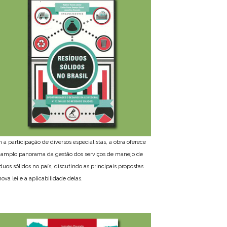
 a participação de diversos especialistas, a obra oferece
amplo panorama da gestão dos serviços de manejo de
íduos sólidos no país, discutindo as principais propostas
ova lei e a aplicabilidade delas.