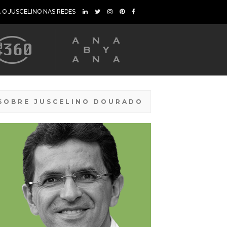
A O JUSCELINO NAS REDES
SOBRE JUSCELINO DOURADO