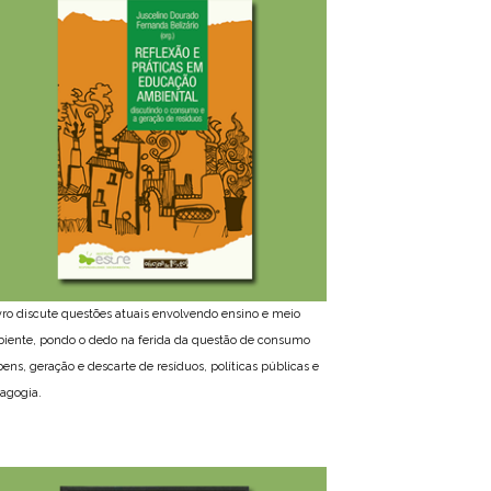
ivro discute questões atuais envolvendo ensino e meio
iente, pondo o dedo na ferida da questão de consumo
bens, geração e descarte de resíduos, políticas públicas e
agogia.