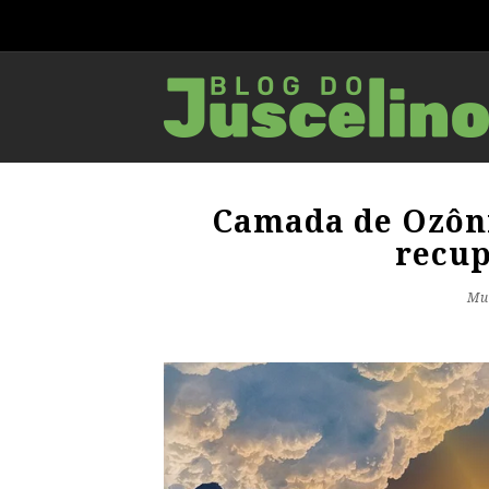
Camada de Ozôni
recup
Mu