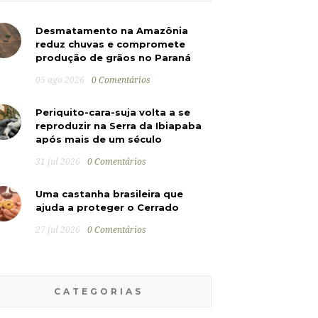
Desmatamento na Amazônia
reduz chuvas e compromete
produção de grãos no Paraná
05 ago 2026
0 Comentários
Periquito-cara-suja volta a se
reproduzir na Serra da Ibiapaba
após mais de um século
31 jul 2026
0 Comentários
Uma castanha brasileira que
ajuda a proteger o Cerrado
27 jul 2026
0 Comentários
CATEGORIAS