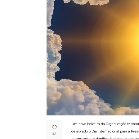
Um novo boletim da Organização Meteor
celebrado o Dia Internacional para a Pre
58
intensamente danificada durante as déc