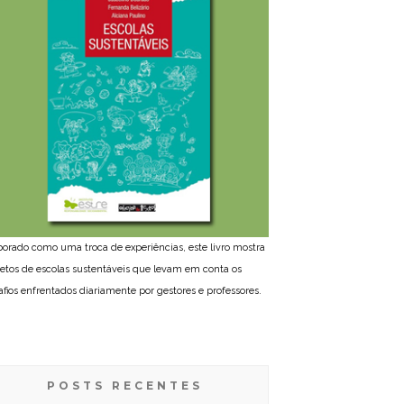
borado como uma troca de experiências, este livro mostra
jetos de escolas sustentáveis que levam em conta os
afios enfrentados diariamente por gestores e professores.
POSTS RECENTES