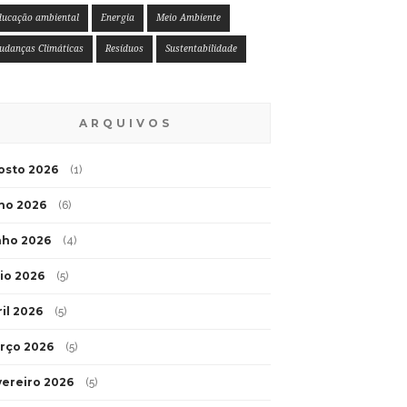
ducação ambiental
Energia
Meio Ambiente
udanças Climáticas
Resíduos
Sustentabilidade
ARQUIVOS
osto 2026
(1)
lho 2026
(6)
nho 2026
(4)
io 2026
(5)
ril 2026
(5)
rço 2026
(5)
vereiro 2026
(5)