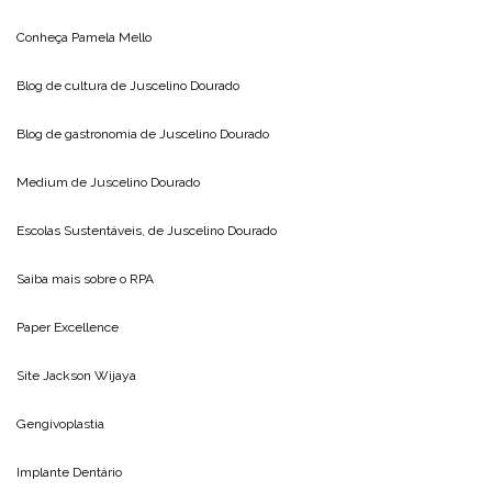
Conheça
Pamela Mello
Blog de cultura de
Juscelino Dourado
Blog de gastronomia de
Juscelino Dourado
Medium de
Juscelino Dourado
Escolas Sustentáveis, de
Juscelino Dourado
Saiba mais sobre o
RPA
Paper Excellence
Site
Jackson Wijaya
Gengivoplastia
Implante Dentário