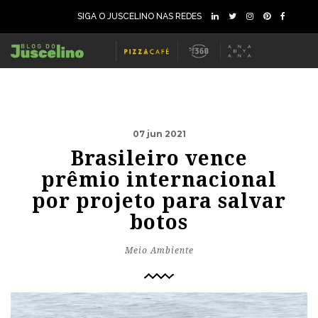
SIGA O JUSCELINO NAS REDES
07 jun 2021
Brasileiro vence
prêmio internacional
por projeto para salvar
botos
Meio Ambiente