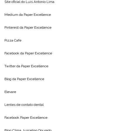
Site oficial do
Luis Antonio Lima
Medium da
Paper Excellence
Pinterest da
Paper Excellence
Pizza Cafe
Facebook da
Paper Excellence
Twitter da
Paper Excellence
Blog da
Paper Excellence
Elevare
Lentes de contato dental
Facebook Paper Excellence
Blog Clima
Juscelino Dourado