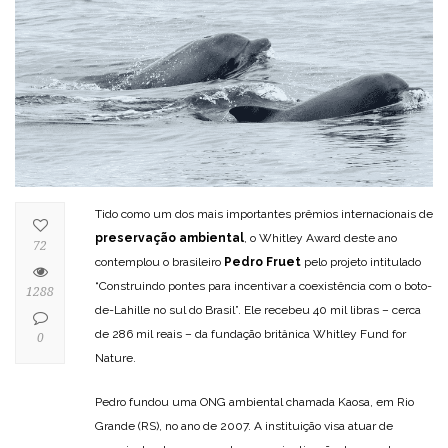
Tido como um dos mais importantes prêmios internacionais de
preservação ambiental
, o Whitley Award deste ano
72
contemplou o brasileiro
Pedro Fruet
pelo projeto intitulado
“Construindo pontes para incentivar a coexistência com o boto-
1288
de-Lahille no sul do Brasil”. Ele recebeu 40 mil libras – cerca
de 286 mil reais – da fundação britânica Whitley Fund for
0
Nature.
Pedro fundou uma ONG ambiental chamada Kaosa, em Rio
Grande (RS), no ano de 2007. A instituição visa atuar de