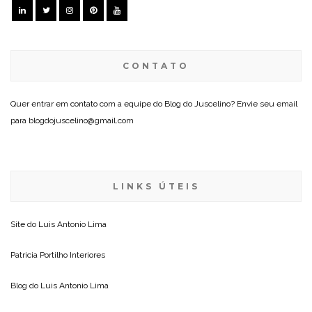
CONTATO
Quer entrar em contato com a equipe do Blog do Juscelino? Envie seu email
para blogdojuscelino@gmail.com
LINKS ÚTEIS
Site do
Luis Antonio Lima
Patricia Portilho Interiores
Blog do
Luis Antonio Lima