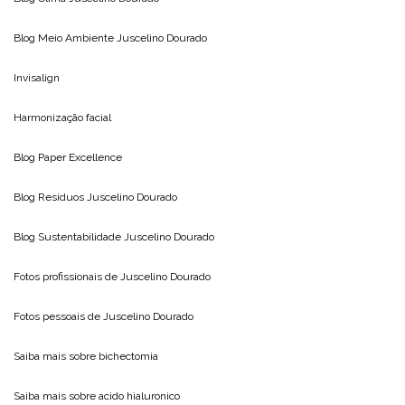
Blog Meio Ambiente
Juscelino Dourado
Invisalign
Harmonização facial
Blog
Paper Excellence
Blog Resíduos
Juscelino Dourado
Blog Sustentabilidade
Juscelino Dourado
Fotos profissionais de
Juscelino Dourado
Fotos pessoais de
Juscelino Dourado
Saiba mais sobre
bichectomia
Saiba mais sobre
acido hialuronico