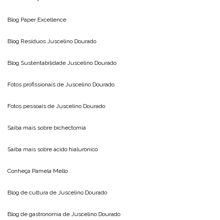
Blog
Paper Excellence
Blog Resíduos
Juscelino Dourado
Blog Sustentabilidade
Juscelino Dourado
Fotos profissionais de
Juscelino Dourado
Fotos pessoais de
Juscelino Dourado
Saiba mais sobre
bichectomia
Saiba mais sobre
acido hialuronico
Conheça
Pamela Mello
Blog de cultura de
Juscelino Dourado
Blog de gastronomia de
Juscelino Dourado