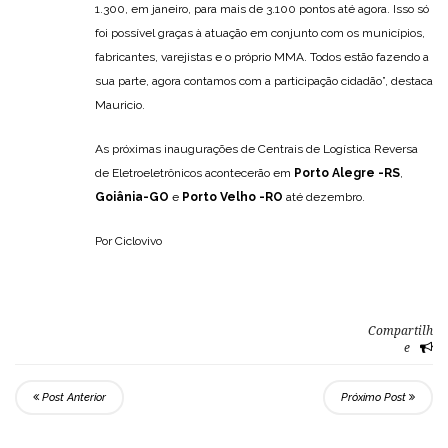
1.300, em janeiro, para mais de 3.100 pontos até agora. Isso só
foi possível graças à atuação em conjunto com os municípios,
fabricantes, varejistas e o próprio MMA. Todos estão fazendo a
sua parte, agora contamos com a participação cidadão”, destaca
Mauricio.
As próximas inaugurações de Centrais de Logística Reversa
de Eletroeletrônicos acontecerão em
Porto Alegre -RS
,
Goiânia-GO
e
Porto Velho -RO
até dezembro.
Por Ciclovivo
Compartilh
e
Post Anterior
Próximo Post