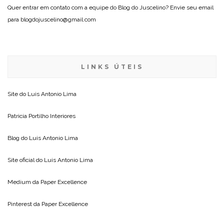
Quer entrar em contato com a equipe do Blog do Juscelino? Envie seu email
para blogdojuscelino@gmail.com
LINKS ÚTEIS
Site do
Luis Antonio Lima
Patricia Portilho Interiores
Blog do
Luis Antonio Lima
Site oficial do
Luis Antonio Lima
Medium da
Paper Excellence
Pinterest da
Paper Excellence