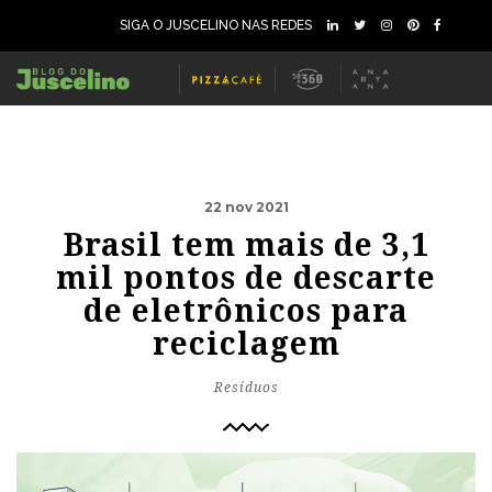
SIGA O JUSCELINO NAS REDES
22 nov 2021
Brasil tem mais de 3,1
mil pontos de descarte
de eletrônicos para
reciclagem
Resíduos