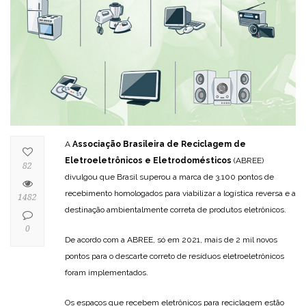
A
Associação Brasileira de Reciclagem de
Eletroeletrônicos e Eletrodomésticos
(ABREE)
82
divulgou que Brasil superou a marca de 3.100 pontos de
recebimento homologados para viabilizar a logística reversa e a
1482
destinação ambientalmente correta de produtos eletrônicos.
0
De acordo com a ABREE, só em 2021, mais de 2 mil novos
pontos para o descarte correto de resíduos eletroeletrônicos
foram implementados.
Os espaços que recebem eletrônicos para reciclagem estão