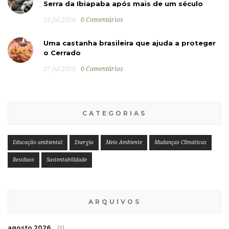
Serra da Ibiapaba após mais de um século
31 jul 2026
0 Comentários
Uma castanha brasileira que ajuda a proteger
o Cerrado
27 jul 2026
0 Comentários
CATEGORIAS
Educação ambiental
Energia
Meio Ambiente
Mudanças Climáticas
Resíduos
Sustentabilidade
ARQUIVOS
agosto 2026
(1)