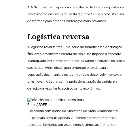
A ABREE também aprimorou o sistema de busca de pontos de
recebimento em seu site: basta digitar o CEP e o produto a ser
descartado para obter os endereços mais próximos.
Logística reversa
A logística reversa traz uma série de benefícios: a destinação
final ambientalmente correta de resíduos impede o descarte
inadequado em aterros sanitários, evitando a poluição do solo e
das águas. Além disso, gera emprego e renda para a
população dos municípios, permitindo o desenvolvimento de
uma nova indústria, com a profissionalização da cadeia e a
geração de valor tanto social quanto econômico.
Foto: ABREE
“De acordo com dados do Ministério do Meio Ambiente até
2019 o país possuía apenas 70 pontos de recebimento de
produtos. Somente em 2021, conseguimos aumentar de