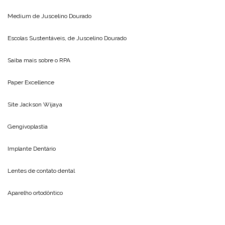
Medium de
Juscelino Dourado
Escolas Sustentáveis, de
Juscelino Dourado
Saiba mais sobre o
RPA
Paper Excellence
Site
Jackson Wijaya
Gengivoplastia
Implante Dentário
Lentes de contato dental
Aparelho ortodôntico