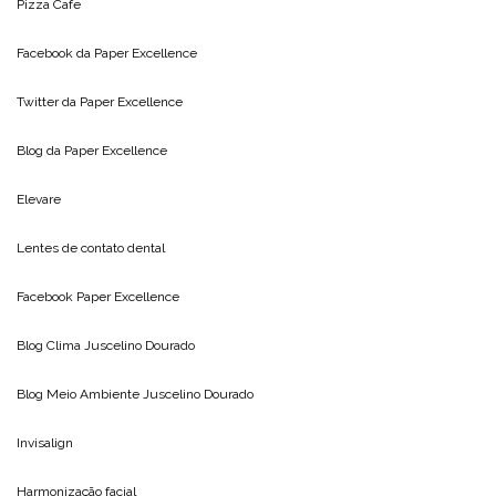
Pizza Cafe
Facebook da
Paper Excellence
Twitter da
Paper Excellence
Blog da
Paper Excellence
Elevare
Lentes de contato dental
Facebook Paper Excellence
Blog Clima
Juscelino Dourado
Blog Meio Ambiente
Juscelino Dourado
Invisalign
Harmonização facial