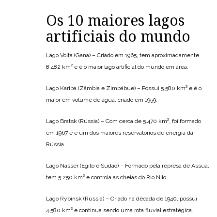
Os 10 maiores lagos
artificiais do mundo
Lago Volta (Gana) – Criado em 1965, tem aproximadamente
8.482 km² e é o maior lago artificial do mundo em área.
Lago Kariba (Zâmbia e Zimbábue) – Possui 5.580 km² e é o
maior em volume de água, criado em 1959.
Lago Bratsk (Rússia) – Com cerca de 5.470 km², foi formado
em 1967 e é um dos maiores reservatórios de energia da
Rússia.
Lago Nasser (Egito e Sudão) – Formado pela represa de Assuã,
tem 5.250 km² e controla as cheias do Rio Nilo.
Lago Rybinsk (Rússia) – Criado na década de 1940, possui
4.580 km² e continua sendo uma rota fluvial estratégica.