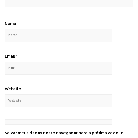
Name
*
Email
*
Website
Salvar meus dados neste navegador para a próxima vez que