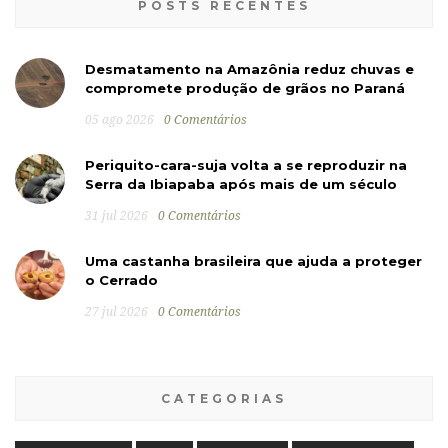
POSTS RECENTES
Desmatamento na Amazônia reduz chuvas e
compromete produção de grãos no Paraná
05 ago 2026
0 Comentários
Periquito-cara-suja volta a se reproduzir na
Serra da Ibiapaba após mais de um século
31 jul 2026
0 Comentários
Uma castanha brasileira que ajuda a proteger
o Cerrado
27 jul 2026
0 Comentários
CATEGORIAS