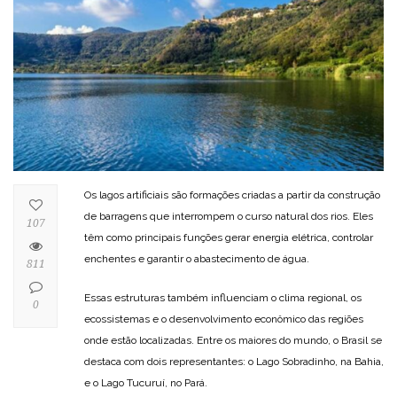
Os lagos artificiais são formações criadas a partir da construção
de barragens que interrompem o curso natural dos rios. Eles
107
têm como principais funções gerar energia elétrica, controlar
enchentes e garantir o abastecimento de água.
811
Essas estruturas também influenciam o clima regional, os
0
ecossistemas e o desenvolvimento econômico das regiões
onde estão localizadas. Entre os maiores do mundo, o Brasil se
destaca com dois representantes: o Lago Sobradinho, na Bahia,
e o Lago Tucuruí, no Pará.