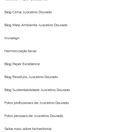
Blog Clima
Juscelino Dourado
Blog Meio Ambiente
Juscelino Dourado
Invisalign
Harmonização facial
Blog
Paper Excellence
Blog Resíduos
Juscelino Dourado
Blog Sustentabilidade
Juscelino Dourado
Fotos profissionais de
Juscelino Dourado
Fotos pessoais de
Juscelino Dourado
Saiba mais sobre
bichectomia