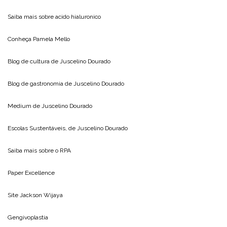
Saiba mais sobre
acido hialuronico
Conheça
Pamela Mello
Blog de cultura de
Juscelino Dourado
Blog de gastronomia de
Juscelino Dourado
Medium de
Juscelino Dourado
Escolas Sustentáveis, de
Juscelino Dourado
Saiba mais sobre o
RPA
Paper Excellence
Site
Jackson Wijaya
Gengivoplastia