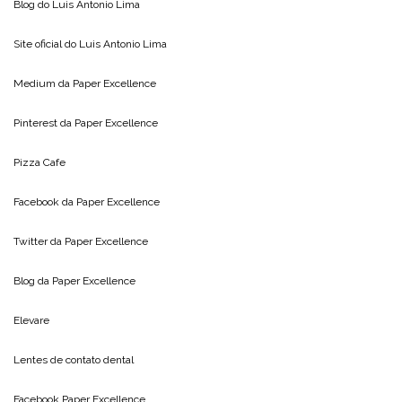
Blog do
Luis Antonio Lima
Site oficial do
Luis Antonio Lima
Medium da
Paper Excellence
Pinterest da
Paper Excellence
Pizza Cafe
Facebook da
Paper Excellence
Twitter da
Paper Excellence
Blog da
Paper Excellence
Elevare
Lentes de contato dental
Facebook Paper Excellence