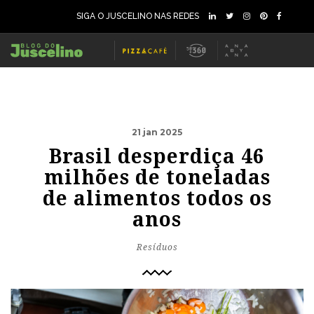
SIGA O JUSCELINO NAS REDES
21 jan 2025
Brasil desperdiça 46
milhões de toneladas
de alimentos todos os
anos
Resíduos