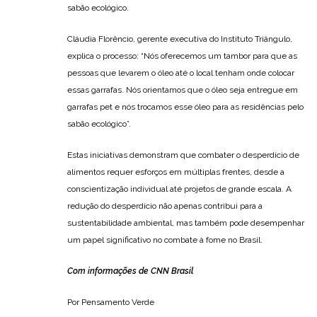
sabão ecológico.
Cláudia Florêncio, gerente executiva do Instituto Triângulo,
explica o processo: “Nós oferecemos um tambor para que as
pessoas que levarem o óleo até o local tenham onde colocar
essas garrafas. Nós orientamos que o óleo seja entregue em
garrafas pet e nós trocamos esse óleo para as residências pelo
sabão ecológico”.
Estas iniciativas demonstram que combater o desperdício de
alimentos requer esforços em múltiplas frentes, desde a
conscientização individual até projetos de grande escala. A
redução do desperdício não apenas contribui para a
sustentabilidade ambiental, mas também pode desempenhar
um papel significativo no combate à fome no Brasil.
Com informações de CNN Brasil
Por Pensamento Verde