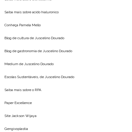
Saiba mais sobre
acido hialuronico
Conheça
Pamela Mello
Blog de cultura de
Juscelino Dourado
Blog de gastronomia de
Juscelino Dourado
Medium de
Juscelino Dourado
Escolas Sustentáveis, de
Juscelino Dourado
Saiba mais sobre o
RPA
Paper Excellence
Site
Jackson Wijaya
Gengivoplastia