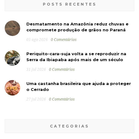
POSTS RECENTES
Desmatamento na Amazônia reduz chuvas e
compromete produção de grãos no Paraná
05 ago 2026
0 Comentários
Periquito-cara-suja volta a se reproduzir na
Serra da Ibiapaba após mais de um século
31 jul 2026
0 Comentários
Uma castanha brasileira que ajuda a proteger
o Cerrado
27 jul 2026
0 Comentários
CATEGORIAS