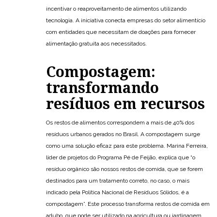
incentivar o reaproveitamento de alimentos utilizando
tecnologia. A iniciativa conecta empresas do setor alimentício
com entidades que necessitam de doações para fornecer
alimentação gratuita aos necessitados.
Compostagem:
transformando
resíduos em recursos
Os restos de alimentos correspondem a mais de 40% dos
resíduos urbanos gerados no Brasil. A compostagem surge
como uma solução eficaz para este problema. Marina Ferreira,
líder de projetos do Programa Pé de Feijão, explica que “o
resíduo orgânico são nossos restos de comida, que se forem
destinados para um tratamento correto, no caso, o mais
indicado pela Política Nacional de Resíduos Sólidos, é a
compostagem”. Este processo transforma restos de comida em
adubo, que pode ser utilizado na agricultura ou jardinagem.