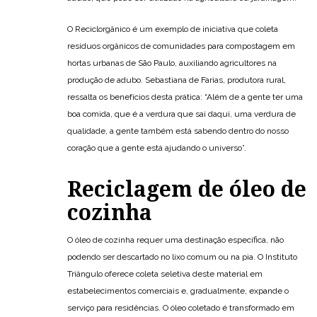
O Reciclorgânico é um exemplo de iniciativa que coleta
resíduos orgânicos de comunidades para compostagem em
hortas urbanas de São Paulo, auxiliando agricultores na
produção de adubo. Sebastiana de Farias, produtora rural,
ressalta os benefícios desta prática: “Além de a gente ter uma
boa comida, que é a verdura que sai daqui, uma verdura de
qualidade, a gente também está sabendo dentro do nosso
coração que a gente está ajudando o universo”.
Reciclagem de óleo de
cozinha
O óleo de cozinha requer uma destinação específica, não
podendo ser descartado no lixo comum ou na pia. O Instituto
Triângulo oferece coleta seletiva deste material em
estabelecimentos comerciais e, gradualmente, expande o
serviço para residências. O óleo coletado é transformado em