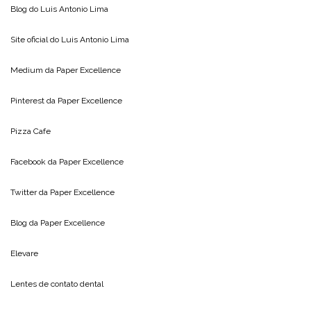
Blog do
Luis Antonio Lima
Site oficial do
Luis Antonio Lima
Medium da
Paper Excellence
Pinterest da
Paper Excellence
Pizza Cafe
Facebook da
Paper Excellence
Twitter da
Paper Excellence
Blog da
Paper Excellence
Elevare
Lentes de contato dental