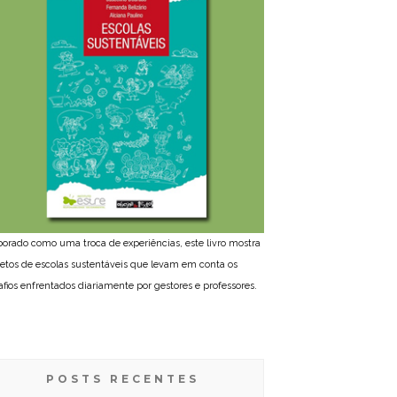
borado como uma troca de experiências, este livro mostra
jetos de escolas sustentáveis que levam em conta os
afios enfrentados diariamente por gestores e professores.
POSTS RECENTES