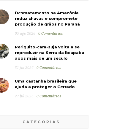
Desmatamento na Amazônia
reduz chuvas e compromete
produção de grãos no Paraná
05 ago 2026
0 Comentários
Periquito-cara-suja volta a se
reproduzir na Serra da Ibiapaba
após mais de um século
31 jul 2026
0 Comentários
Uma castanha brasileira que
ajuda a proteger o Cerrado
27 jul 2026
0 Comentários
CATEGORIAS