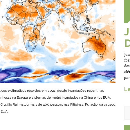
Jus
for
des
alé
par
Le
cos e climáticos recordes em 2021, desde inundações repentinas
anhosas na Europa e sistemas de metrô inundados na China e nos EUA,
s. O tufão Rai matou mais de 400 pessoas nas Filipinas; Furacão Ida causou
 EUA.