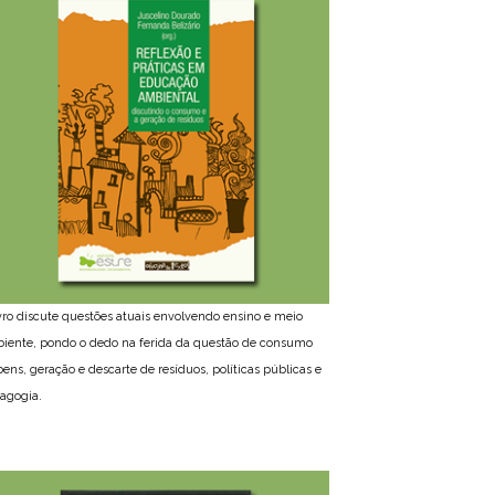
ivro discute questões atuais envolvendo ensino e meio
iente, pondo o dedo na ferida da questão de consumo
bens, geração e descarte de resíduos, políticas públicas e
agogia.