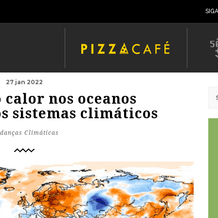
SIG
27 jan 2022
 calor nos oceanos
s sistemas climáticos
danças Climáticas