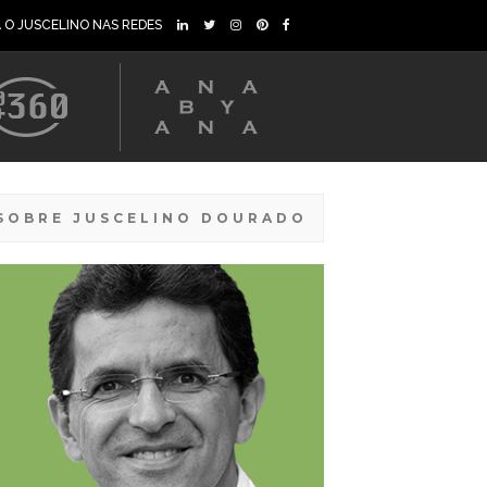
A O JUSCELINO NAS REDES
SOBRE JUSCELINO DOURADO