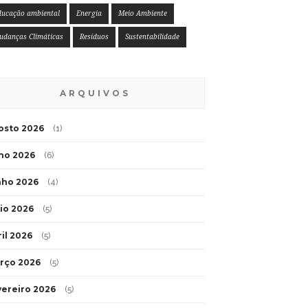
ducação ambiental
Energia
Meio Ambiente
udanças Climáticas
Resíduos
Sustentabilidade
ARQUIVOS
osto 2026
(1)
lho 2026
(6)
nho 2026
(4)
io 2026
(5)
ril 2026
(5)
rço 2026
(5)
vereiro 2026
(5)