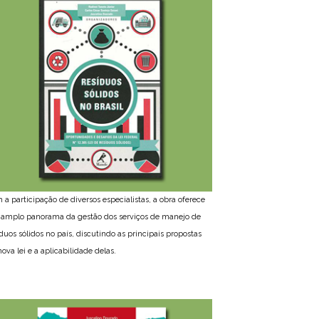
 a participação de diversos especialistas, a obra oferece
amplo panorama da gestão dos serviços de manejo de
íduos sólidos no país, discutindo as principais propostas
ova lei e a aplicabilidade delas.