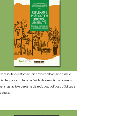
ivro discute questões atuais envolvendo ensino e meio
iente, pondo o dedo na ferida da questão de consumo
bens, geração e descarte de resíduos, políticas públicas e
agogia.