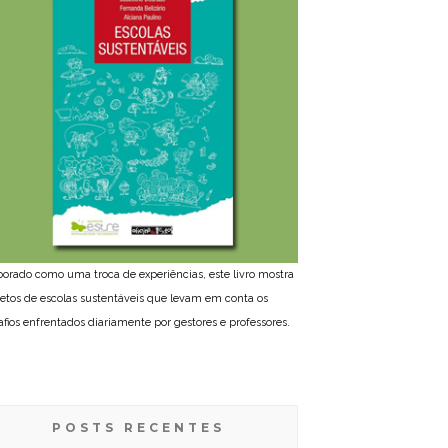
borado como uma troca de experiências, este livro mostra
jetos de escolas sustentáveis que levam em conta os
afios enfrentados diariamente por gestores e professores.
POSTS RECENTES