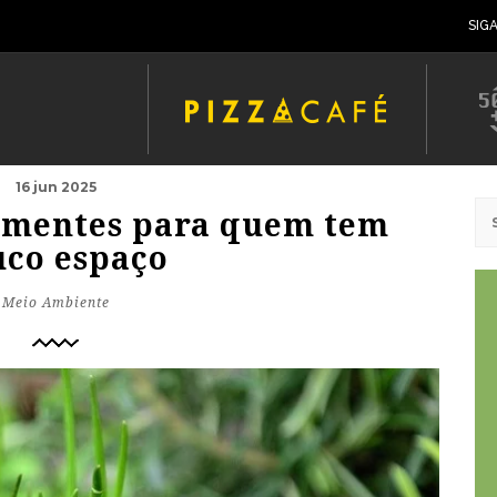
SIG
16 jun 2025
ementes para quem tem
co espaço
Meio Ambiente