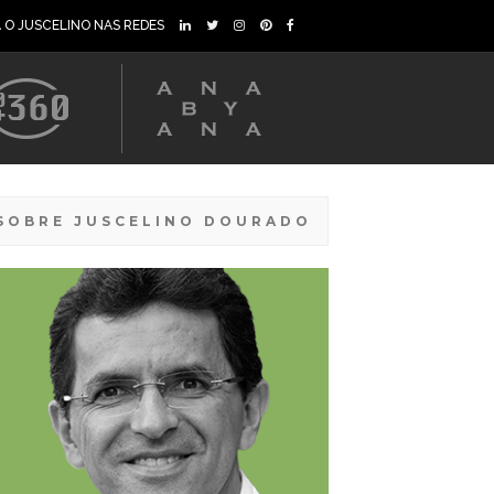
A O JUSCELINO NAS REDES
SOBRE JUSCELINO DOURADO