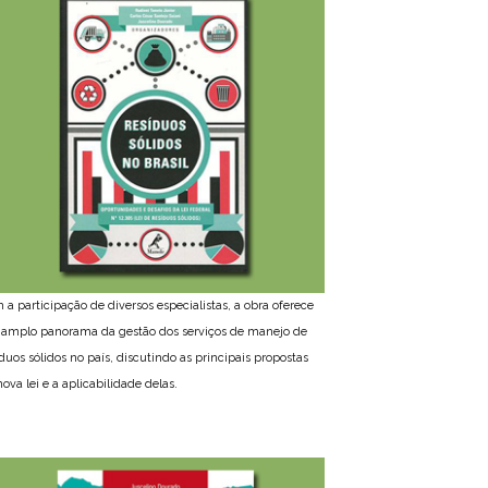
 a participação de diversos especialistas, a obra oferece
amplo panorama da gestão dos serviços de manejo de
íduos sólidos no país, discutindo as principais propostas
ova lei e a aplicabilidade delas.