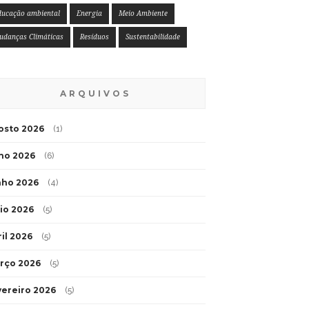
ducação ambiental
Energia
Meio Ambiente
udanças Climáticas
Resíduos
Sustentabilidade
ARQUIVOS
osto 2026
(1)
lho 2026
(6)
nho 2026
(4)
io 2026
(5)
ril 2026
(5)
rço 2026
(5)
vereiro 2026
(5)