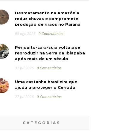
Desmatamento na Amazônia
reduz chuvas e compromete
produção de grãos no Paraná
05 ago 2026
0 Comentários
Periquito-cara-suja volta a se
reproduzir na Serra da Ibiapaba
após mais de um século
31 jul 2026
0 Comentários
Uma castanha brasileira que
ajuda a proteger o Cerrado
27 jul 2026
0 Comentários
CATEGORIAS