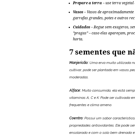
Prepare a terra
– use terra vegetal
Vasos
– Vasos de aproximadamente 1
garrafas grandes, potes e outros reci
Cuidados
– Regue sem exageros, sem
“pragas” – caso elas apareçam, pro
horta.
7 sementes que n
Manjericão
:
Uma erva muito utilizada na 
cultivar, pode ser plantada em vasos pe
moderadas.
Alface
:
Muito consumida, ela está sempr
vitaminas A, C e K. Pode ser cultivada e
frequentes e clima ameno.
Coentro
:
Possui um sabor característico,
propriedades antioxidantes. Ele pode s
ensolarado e com o solo bem drenado e