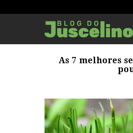
As 7 melhores s
pou