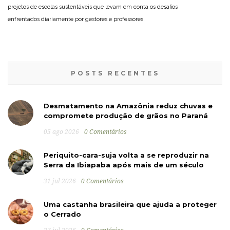
projetos de escolas sustentáveis que levam em conta os desafios
enfrentados diariamente por gestores e professores.
POSTS RECENTES
Desmatamento na Amazônia reduz chuvas e
compromete produção de grãos no Paraná
05 ago 2026
0 Comentários
Periquito-cara-suja volta a se reproduzir na
Serra da Ibiapaba após mais de um século
31 jul 2026
0 Comentários
Uma castanha brasileira que ajuda a proteger
o Cerrado