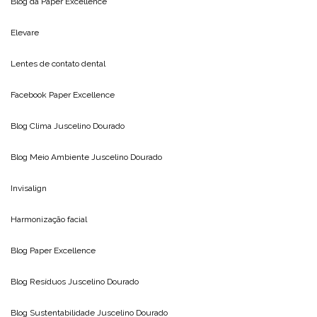
Blog da
Paper Excellence
Elevare
Lentes de contato dental
Facebook Paper Excellence
Blog Clima
Juscelino Dourado
Blog Meio Ambiente
Juscelino Dourado
Invisalign
Harmonização facial
Blog
Paper Excellence
Blog Resíduos
Juscelino Dourado
Blog Sustentabilidade
Juscelino Dourado