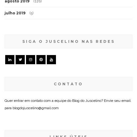
agosto 2019
(126)
julho 2019
(5)
SIGA O JUSCELINO NAS REDES
CONTATO
Quer entrar em contato com a equipe do Blog do Juscelino? Envie seu email
para blogdojuscelino@gmail.com
LINKS ÚTEIS