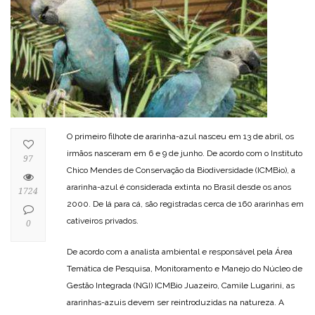
O primeiro filhote de ararinha-azul nasceu em 13 de abril, os
irmãos nasceram em 6 e 9 de junho. De acordo com o Instituto
97
Chico Mendes de Conservação da Biodiversidade (ICMBio), a
ararinha-azul é considerada extinta no Brasil desde os anos
1724
2000. De lá para cá, são registradas cerca de 160 ararinhas em
cativeiros privados.
0
De acordo com a analista ambiental e responsável pela Área
Temática de Pesquisa, Monitoramento e Manejo do Núcleo de
Gestão Integrada (NGI) ICMBio Juazeiro, Camile Lugarini, as
ararinhas-azuis devem ser reintroduzidas na natureza. A