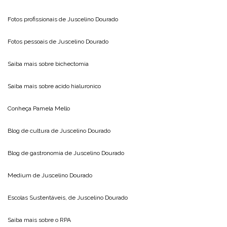
Fotos profissionais de
Juscelino Dourado
Fotos pessoais de
Juscelino Dourado
Saiba mais sobre
bichectomia
Saiba mais sobre
acido hialuronico
Conheça
Pamela Mello
Blog de cultura de
Juscelino Dourado
Blog de gastronomia de
Juscelino Dourado
Medium de
Juscelino Dourado
Escolas Sustentáveis, de
Juscelino Dourado
Saiba mais sobre o
RPA