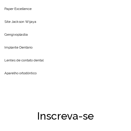
Paper Excellence
Site
Jackson Wijaya
Gengivoplastia
Implante Dentário
Lentes de contato dental
Aparelho ortodôntico
Inscreva-se