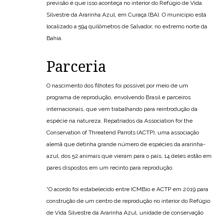
previsão é que isso aconteça no interior do Refúgio de Vida
Silvestre da Ararinha Azul, em Curaçá (BA). O município está
localizado a 594 quilômetros de Salvador, no extremo norte da
Bahia.
Parceria
O nascimento dos filhotes foi possível por meio de um
programa de reprodução, envolvendo Brasil e parceiros
internacionais, que vem trabalhando para reintrodução da
espécie na natureza. Repatriados da Association for the
Conservation of Threatend Parrots (ACTP), uma associação
alemã que detinha grande número de espécies da ararinha-
azul, dos 52 animais que vieram para o país, 14 deles estão em
pares dispostos em um recinto para reprodução.
“O acordo foi estabelecido entre ICMBio e ACTP em 2019 para
construção de um centro de reprodução no interior do Refúgio
de Vida Silvestre da Ararinha Azul, unidade de conservação