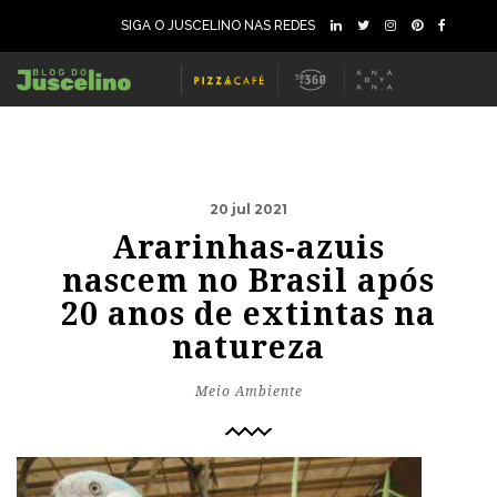
SIGA O JUSCELINO NAS REDES
20 jul 2021
Ararinhas-azuis
nascem no Brasil após
20 anos de extintas na
natureza
Meio Ambiente