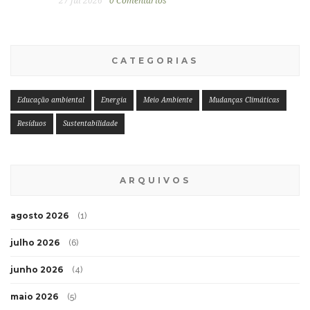
27 jul 2026
0 Comentários
CATEGORIAS
Educação ambiental
Energia
Meio Ambiente
Mudanças Climáticas
Resíduos
Sustentabilidade
ARQUIVOS
agosto 2026
(1)
julho 2026
(6)
junho 2026
(4)
maio 2026
(5)