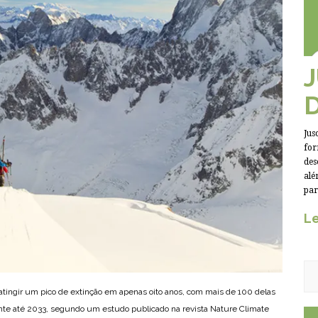
Jus
for
des
alé
par
Le
tingir um pico de extinção em apenas oito anos, com mais de 100 delas
ente até 2033, segundo um estudo publicado na revista Nature Climate