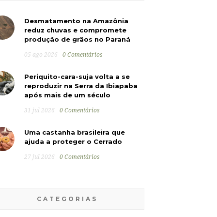
Desmatamento na Amazônia
reduz chuvas e compromete
produção de grãos no Paraná
05 ago 2026
0 Comentários
Periquito-cara-suja volta a se
reproduzir na Serra da Ibiapaba
após mais de um século
31 jul 2026
0 Comentários
Uma castanha brasileira que
ajuda a proteger o Cerrado
27 jul 2026
0 Comentários
CATEGORIAS