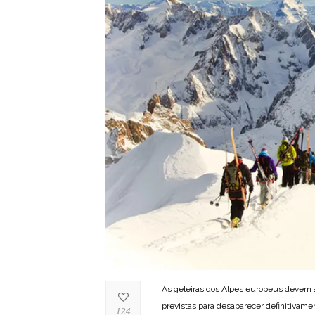
As geleiras dos Alpes europeus devem a
previstas para desaparecer definitivam
124