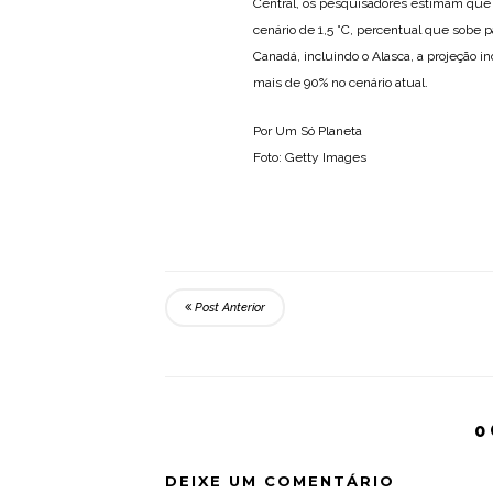
Central, os pesquisadores estimam que
cenário de 1,5 °C, percentual que sobe 
Canadá, incluindo o Alasca, a projeção 
mais de 90% no cenário atual.
Por Um Só Planeta
Foto: Getty Images
Post Anterior
0
DEIXE UM COMENTÁRIO