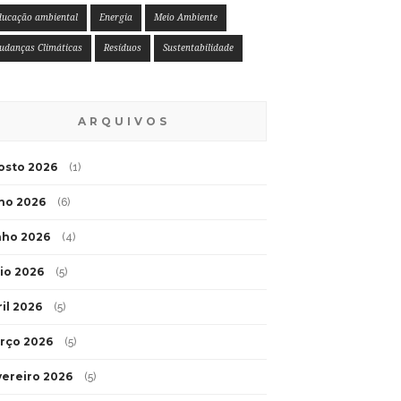
ducação ambiental
Energia
Meio Ambiente
udanças Climáticas
Resíduos
Sustentabilidade
ARQUIVOS
osto 2026
(1)
lho 2026
(6)
nho 2026
(4)
io 2026
(5)
ril 2026
(5)
rço 2026
(5)
vereiro 2026
(5)