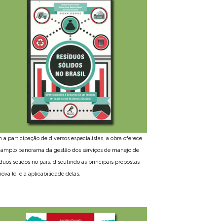
 a participação de diversos especialistas, a obra oferece
amplo panorama da gestão dos serviços de manejo de
íduos sólidos no país, discutindo as principais propostas
ova lei e a aplicabilidade delas.