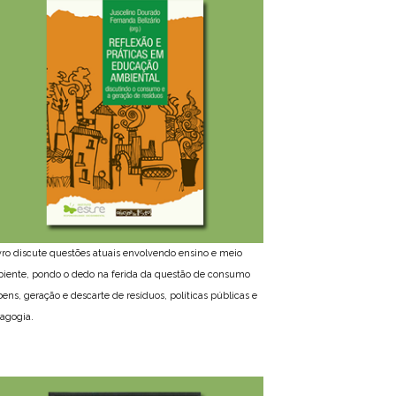
ivro discute questões atuais envolvendo ensino e meio
iente, pondo o dedo na ferida da questão de consumo
bens, geração e descarte de resíduos, políticas públicas e
agogia.