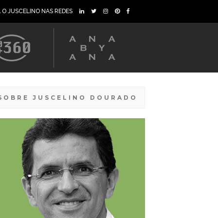
A O JUSCELINO NAS REDES
SOBRE JUSCELINO DOURADO