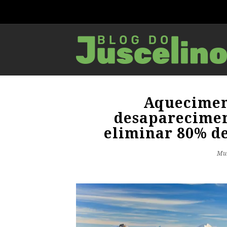
Aquecimen
desaparecimen
eliminar 80% de
Mu