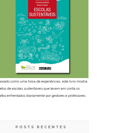
borado como uma troca de experiências, este livro mostra
jetos de escolas sustentáveis que levam em conta os
afios enfrentados diariamente por gestores e professores.
POSTS RECENTES