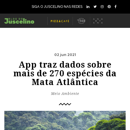
SIGA O JUSCELINO NAS REDES
02 jun 2021
App traz dados sobre
mais de 270 espécies da
Mata Atlântica
Meio Ambiente