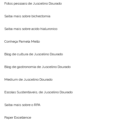
Fotos pessoais de
Juscelino Dourado
Saiba mais sobre
bichectomia
Saiba mais sobre
acido hialuronico
Conheça
Pamela Mello
Blog de cultura de
Juscelino Dourado
Blog de gastronomia de
Juscelino Dourado
Medium de
Juscelino Dourado
Escolas Sustentáveis, de
Juscelino Dourado
Saiba mais sobre o
RPA
Paper Excellence