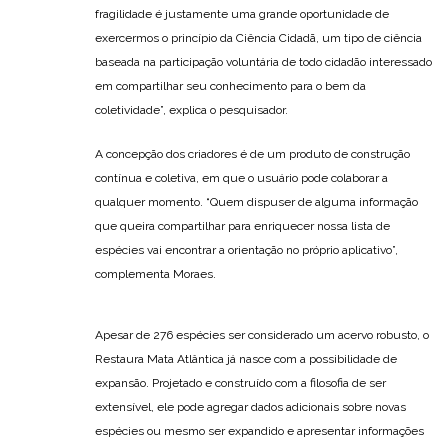
fragilidade é justamente uma grande oportunidade de
exercermos o princípio da Ciência Cidadã, um tipo de ciência
baseada na participação voluntária de todo cidadão interessado
em compartilhar seu conhecimento para o bem da
coletividade”, explica o pesquisador.
A concepção dos criadores é de um produto de construção
contínua e coletiva, em que o usuário pode colaborar a
qualquer momento. “Quem dispuser de alguma informação
que queira compartilhar para enriquecer nossa lista de
espécies vai encontrar a orientação no próprio aplicativo”,
complementa Moraes.
Apesar de 276 espécies ser considerado um acervo robusto, o
Restaura Mata Atlântica já nasce com a possibilidade de
expansão. Projetado e construído com a filosofia de ser
extensível, ele pode agregar dados adicionais sobre novas
espécies ou mesmo ser expandido e apresentar informações