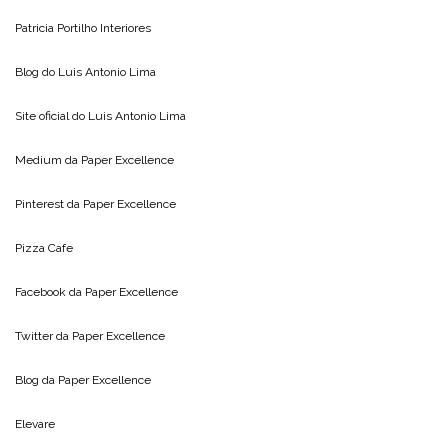
Patricia Portilho Interiores
Blog do
Luis Antonio Lima
Site oficial do
Luis Antonio Lima
Medium da
Paper Excellence
Pinterest da
Paper Excellence
Pizza Cafe
Facebook da
Paper Excellence
Twitter da
Paper Excellence
Blog da
Paper Excellence
Elevare