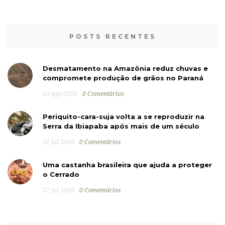
POSTS RECENTES
Desmatamento na Amazônia reduz chuvas e
compromete produção de grãos no Paraná
05 ago 2026
0 Comentários
Periquito-cara-suja volta a se reproduzir na
Serra da Ibiapaba após mais de um século
31 jul 2026
0 Comentários
Uma castanha brasileira que ajuda a proteger
o Cerrado
27 jul 2026
0 Comentários