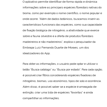
O aplicativo permite identificar de forma rápida e dinâmica
informações sobre as principais espécies florestais nativas do
bioma, como por exemplo o nome científico, o nome popular e
onde ocorre. “Além de dados botânicos, buscamos inserir as
características funcionais das espécies, como sua capacidade
de fixação biológica de nitrogênio, a atratividade que exerce
sobre a fauna silvestre e a oferta de produtos florestais
madeireiros e não madeireiros”, explica o pesquisador da
Embrapa Luiz Fernando Duarte de Moraes, um dos
idealizadores do App.
Para obter as informações, o usuário pode optar e utilizar o
botão “Busca catálogo” ou “Busca por estado”. Para cada opção,
é possível criar filtros considerando espécies fixadoras de
nitrogênio, biomas, uso econômico, tipos de solo e ocorrência.
Além disso, é possível saber se a espécie é ameaçada de
extinção, criar uma lista de espécies “favoritas” e ainda
compartilhar as informações.