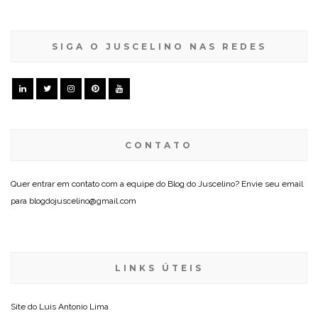
SIGA O JUSCELINO NAS REDES
CONTATO
Quer entrar em contato com a equipe do Blog do Juscelino? Envie seu email
para blogdojuscelino@gmail.com
LINKS ÚTEIS
Site do
Luis Antonio Lima