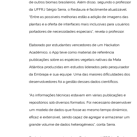
de outros biomas brasileiros. Além disso, segundo o professor
da UFFRJ Sérgio Serra, o Restaura é facilmente atualizável.
“Entre as possíveis melhorias estão a adição de imagens das
plantas e a oferta de interfaces mais inclusivas para usuários
portadores de necessidades especiais”, revela o professor.
Elaborado por estudantes vencedores de um Hackaton
Acadêmico, o App teve como material de referência
publicações sobre as espécies vegetais nativas da Mata
Atlântica produzidas em estudos liderados pelo pesquisador
da Embrapa e sua equipe. Uma das maiores dificuldades dos
desenvolvedores foi a gestão desses dados científicos.
“As informações técnicas estavam em várias publicações e
repositórios sob diversos formatos. Foi necessário desenvolver
um modelo de dados que fosse ao mesmo tempo dinâmico,
eficaz e extensível, sendo capaz de agregar e armazenar um
grande volume de dados heterogêneos”, conta Serra.