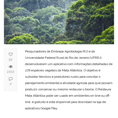
Pesquisadores da Embrapa Agrobiologia (RJ) e da
Universidade Federal Rural do Rio de Janeiro (UFRRJ)
60
desenvolveram um aplicativo com informações detalhadas de
276 espécies vegetais da Mata Atlântica. O objetivo é
1003
subsidiar técnicos e produtores rurais para conciliar o
planejamento ambiental à atividade agrícola para que possam
0
produzir, conservar ou mesmo restaurar o bioma. O Restaura
Mata Atlântica pode ser usado em ambientes on-line ou off-
line, é gratuito e está disponível para download na loja de
aplicativos Google Play.