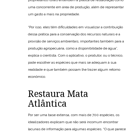
proprietários rurais entendem a prática de restauração como
uma concorrente em área de produção, além de representar
um gasto a mais na propriedade.
“Por isso, eles têm dificuldades em visualizar a contribuição
dessa prática para a conservação dos recursos naturais e a
provisão de serviços ambientais, importantes também para a
produção agropecuária, como a disponibilidade de água”,
explica o cientista. Com o aplicativo, o produtor, ou o técnico,
pode escolher as espécies que mais se adequam à sua
realidade e que também possam lhe trazer algum retorno
econômico.
Restaura Mata
Atlântica
Por ser uma base extensa, com mais de 700 espécies, os
idealizadores explicam que não será incomum encontrar
lacunas de informação para algumas espécies. “O que parece