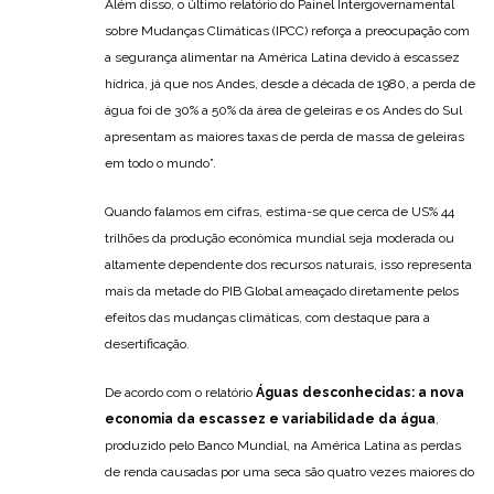
Além disso, o último relatório do Painel Intergovernamental
sobre Mudanças Climáticas (IPCC) reforça a preocupação com
a segurança alimentar na América Latina devido à escassez
hídrica, já que nos Andes, desde a década de 1980, a perda de
água foi de 30% a 50% da área de geleiras e os Andes do Sul
apresentam as maiores taxas de perda de massa de geleiras
em todo o mundo”.
Quando falamos em cifras, estima-se que cerca de US% 44
trilhões da produção econômica mundial seja moderada ou
altamente dependente dos recursos naturais, isso representa
mais da metade do PIB Global ameaçado diretamente pelos
efeitos das mudanças climáticas, com destaque para a
desertificação.
De acordo com o relatório
Águas desconhecidas: a nova
economia da escassez e variabilidade da água
,
produzido pelo Banco Mundial, na América Latina as perdas
de renda causadas por uma seca são quatro vezes maiores do