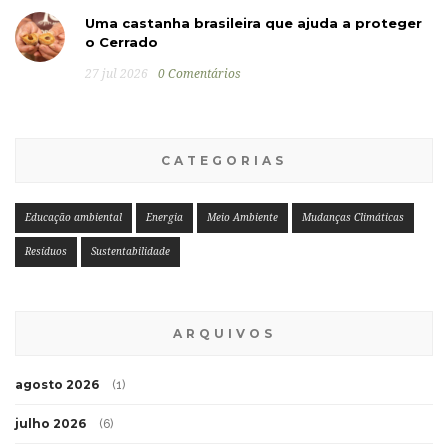
Uma castanha brasileira que ajuda a proteger
o Cerrado
27 jul 2026
0 Comentários
CATEGORIAS
Educação ambiental
Energia
Meio Ambiente
Mudanças Climáticas
Resíduos
Sustentabilidade
ARQUIVOS
agosto 2026
(1)
julho 2026
(6)