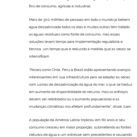
fins de consumo, agrícola e industrial.
Mais de 300 milhões de pessoas em todo o mundo já bebem
água dessalinizada todos os dias e muitas outras têm tratado
as águas residuais como fonte de consumo, mas essas
soluções levam tempo para implementação regulatória e
técnica, um tempo que é reduzido à medida que as secas se
intensificam.
“Países como Chile, Peru e Brasil estão apresentando avanços
interessantes em sua infraestrutura para se adaptar às secas
com usinas de dessalinização da água do mar, o que se traduz
em aumento da disponibilidade do recurso, mas os esforços
devem ser redobrados ou o aumento populacional e as
mudanças climáticas nos afetam profundamente”, disse Juan.
A população da América Latina triplicou em 60 anos e seu
consumo cresceu em maior proporção, submetendo as fontes
naturais de água a um estresse sem precedentes e causando