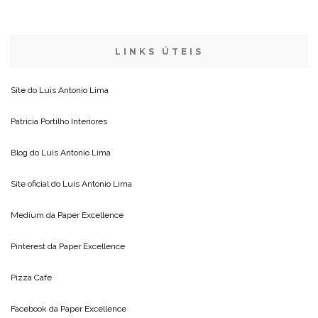
LINKS ÚTEIS
Site do
Luis Antonio Lima
Patricia Portilho Interiores
Blog do
Luis Antonio Lima
Site oficial do
Luis Antonio Lima
Medium da
Paper Excellence
Pinterest da
Paper Excellence
Pizza Cafe
Facebook da
Paper Excellence