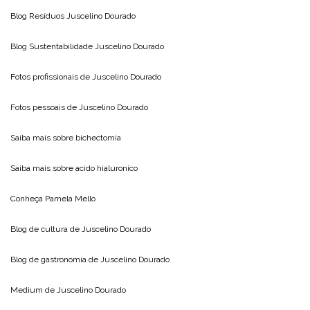
Blog Resíduos
Juscelino Dourado
Blog Sustentabilidade
Juscelino Dourado
Fotos profissionais de
Juscelino Dourado
Fotos pessoais de
Juscelino Dourado
Saiba mais sobre
bichectomia
Saiba mais sobre
acido hialuronico
Conheça
Pamela Mello
Blog de cultura de
Juscelino Dourado
Blog de gastronomia de
Juscelino Dourado
Medium de
Juscelino Dourado