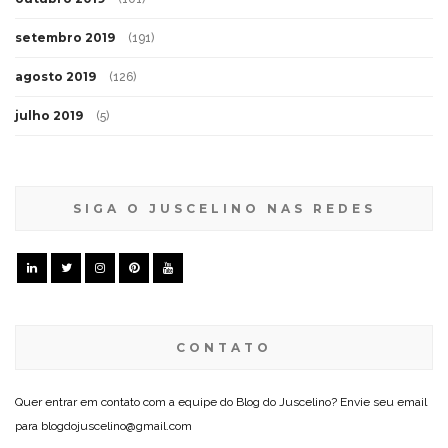
setembro 2019
(191)
agosto 2019
(126)
julho 2019
(5)
SIGA O JUSCELINO NAS REDES
CONTATO
Quer entrar em contato com a equipe do Blog do Juscelino? Envie seu email
para blogdojuscelino@gmail.com