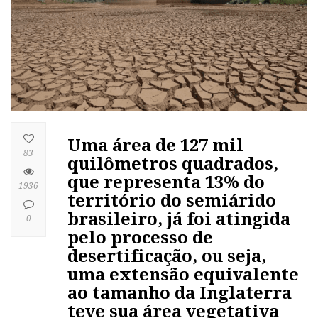
Uma área de 127 mil
83
quilômetros quadrados,
que representa 13% do
1936
território do semiárido
brasileiro, já foi atingida
0
pelo processo de
desertificação, ou seja,
uma extensão equivalente
ao tamanho da Inglaterra
teve sua área vegetativa