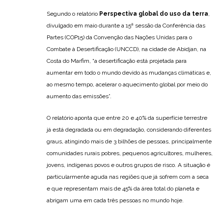
Segundo o relatório
Perspectiva global do uso da terra
,
divulgado em maio durante a 15ª sessão da Conferência das
Partes (COP15) da Convenção das Nações Unidas para o
Combate à Desertificação (UNCCD), na cidade de Abidjan, na
Costa do Marfim, “a desertificação está projetada para
aumentar em todo o mundo devido às mudanças climáticas e,
ao mesmo tempo, acelerar o aquecimento global por meio do
aumento das emissões”.
O relatório aponta que entre 20 e 40% da superfície terrestre
já está degradada ou em degradação, considerando diferentes
graus, atingindo mais de 3 bilhões de pessoas, principalmente
comunidades rurais pobres, pequenos agricultores, mulheres,
jovens, indígenas povos e outros grupos de risco. A situação é
particularmente aguda nas regiões que já sofrem com a seca
e que representam mais de 45% da área total do planeta e
abrigam uma em cada três pessoas no mundo hoje.