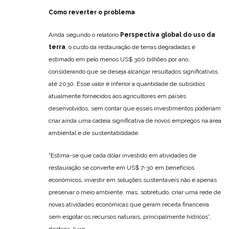
Como reverter o problema
Ainda segundo o relatório
Perspectiva global do uso da
terra
, o custo da restauração de terras degradadas é
estimado em pelo menos US$ 300 bilhões por ano,
considerando que se deseja alcançar resultados significativos
até 2030. Esse valor é inferior a quantidade de subsídios
atualmente fornecidos aos agricultores em países
desenvolvidos, sem contar que esses investimentos poderiam
criar ainda uma cadeia significativa de novos empregos na área
ambiental e de sustentabilidade.
“Estima-se que cada dólar investido em atividades de
restauração se converte em US$ 7-30 em benefícios
econômicos, investir em soluções sustentáveis não é apenas
preservar o meio ambiente, mas, sobretudo, criar uma rede de
novas atividades econômicas que geram receita financeira
sem esgotar os recursos naturais, principalmente hídricos”,