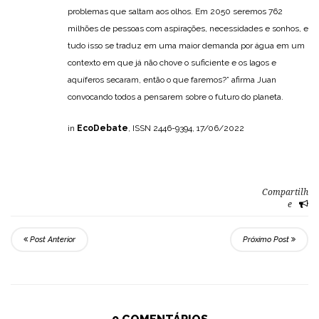
problemas que saltam aos olhos. Em 2050 seremos 762
milhões de pessoas com aspirações, necessidades e sonhos, e
tudo isso se traduz em uma maior demanda por água em um
contexto em que já não chove o suficiente e os lagos e
aquíferos secaram, então o que faremos?” afirma Juan
convocando todos a pensarem sobre o futuro do planeta.
in
EcoDebate
, ISSN 2446-9394, 17/06/2022
Compartilh
e
Post Anterior
Próximo Post