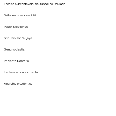
Escolas Sustentáveis, de
Juscelino Dourado
Saiba mais sobre o
RPA
Paper Excellence
Site
Jackson Wijaya
Gengivoplastia
Implante Dentário
Lentes de contato dental
Aparelho ortodôntico