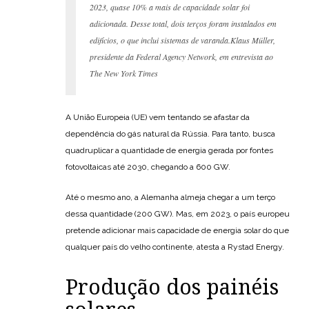
2023, quase 10% a mais de capacidade solar foi
adicionada. Desse total, dois terços foram instalados em
edifícios, o que inclui sistemas de varanda.
Klaus Müller,
presidente da Federal Agency Network, em entrevista ao
The New York Times
A União Europeia (UE) vem tentando se afastar da
dependência do gás natural da Rússia. Para tanto, busca
quadruplicar a quantidade de energia gerada por fontes
fotovoltaicas até 2030, chegando a 600 GW.
Até o mesmo ano, a Alemanha almeja chegar a um terço
dessa quantidade (200 GW). Mas, em 2023, o país europeu
pretende adicionar mais capacidade de energia solar do que
qualquer país do velho continente, atesta a Rystad Energy.
Produção dos painéis