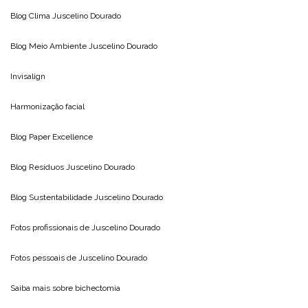
Blog Clima
Juscelino Dourado
Blog Meio Ambiente
Juscelino Dourado
Invisalign
Harmonização facial
Blog
Paper Excellence
Blog Resíduos
Juscelino Dourado
Blog Sustentabilidade
Juscelino Dourado
Fotos profissionais de
Juscelino Dourado
Fotos pessoais de
Juscelino Dourado
Saiba mais sobre
bichectomia