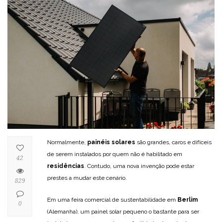
Normalmente,
painéis solares
são grandes, caros e difíceis
de serem instalados por quem não é habilitado em
42
residências
. Contudo, uma nova invenção pode estar
prestes a mudar este cenário.
829
Em uma feira comercial de sustentabilidade em
Berlim
0
(Alemanha), um painel solar pequeno o bastante para ser