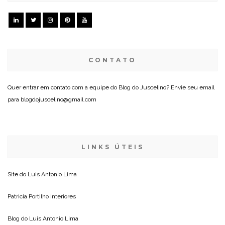
CONTATO
Quer entrar em contato com a equipe do Blog do Juscelino? Envie seu email
para blogdojuscelino@gmail.com
LINKS ÚTEIS
Site do
Luis Antonio Lima
Patricia Portilho Interiores
Blog do
Luis Antonio Lima