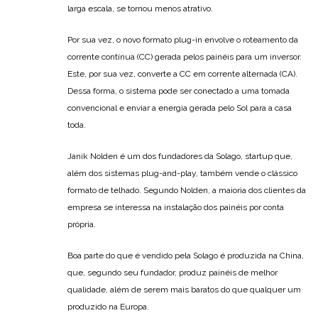
larga escala, se tornou menos atrativo.
Por sua vez, o novo formato plug-in envolve o roteamento da
corrente contínua (CC) gerada pelos painéis para um inversor.
Este, por sua vez, converte a CC em corrente alternada (CA).
Dessa forma, o sistema pode ser conectado a uma tomada
convencional e enviar a energia gerada pelo Sol para a casa
toda.
Janik Nolden é um dos fundadores da Solago, startup que,
além dos sistemas plug-and-play, também vende o clássico
formato de telhado. Segundo Nolden, a maioria dos clientes da
empresa se interessa na instalação dos painéis por conta
própria.
Boa parte do que é vendido pela Solago é produzida na China,
que, segundo seu fundador, produz painéis de melhor
qualidade, além de serem mais baratos do que qualquer um
produzido na Europa.