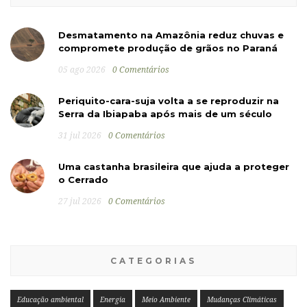
Desmatamento na Amazônia reduz chuvas e
compromete produção de grãos no Paraná
05 ago 2026
0 Comentários
Periquito-cara-suja volta a se reproduzir na
Serra da Ibiapaba após mais de um século
31 jul 2026
0 Comentários
Uma castanha brasileira que ajuda a proteger
o Cerrado
27 jul 2026
0 Comentários
CATEGORIAS
Educação ambiental
Energia
Meio Ambiente
Mudanças Climáticas