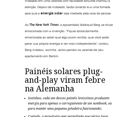
instalado em uma varanda com facilidade absurda chamou a
atenção. Depois de instalado, basta conectá-lo a uma tomada
para que a
energia solar
seja irradiada pela casa da pessoa.
Ao
The New York Times
, a aposentada Waltraud Berg se disse
emocionada com a invenção. “Fiquei absolutamente
emocionada ao saber que algo assim existia, que você pode
gerar sua própria energia e ser mais independente”, contou.
Berg instalou, sozinha, vários painéis na varanda de seu
apartamento em Berlim.
Painéis solares plug-
and-play viram febre
na Alemanha
Sozinhos, cada um desses painéis levíssimos produzem
energia para apenas o carregamento de um notebook, ou
para manter uma pequena geladeira funcionando;
Contudo, a tecnologia vem permitindo que vários lares