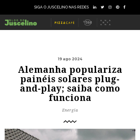
SIGA O JUSCELINO NAS REDES
19 ago 2024
Alemanha populariza
painéis solares plug-
and-play; saiba como
funciona
Energia