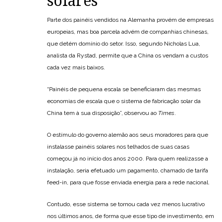
solares
Parte dos painéis vendidos na Alemanha provém de empresas
europeias, mas boa parcela advém de companhias chinesas,
que detém domínio do setor. Isso, segundo Nicholas Lua,
analista da Rystad, permite que a China os vendam a custos
cada vez mais baixos.
“Painéis de pequena escala se beneficiaram das mesmas
economias de escala que o sistema de fabricação solar da
China tem à sua disposição”, observou ao
Times
.
O estímulo do governo alemão aos seus moradores para que
instalasse painéis solares nos telhados de suas casas
começou já no início dos anos 2000. Para quem realizasse a
instalação, seria efetuado um pagamento, chamado de tarifa
feed-in, para que fosse enviada energia para a rede nacional.
Contudo, esse sistema se tornou cada vez menos lucrativo
nos últimos anos, de forma que esse tipo de investimento, em