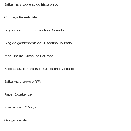
Saiba mais sobre
acido hialuronico
Conheça
Pamela Mello
Blog de cultura de
Juscelino Dourado
Blog de gastronomia de
Juscelino Dourado
Medium de
Juscelino Dourado
Escolas Sustentáveis, de
Juscelino Dourado
Saiba mais sobre o
RPA
Paper Excellence
Site
Jackson Wijaya
Gengivoplastia