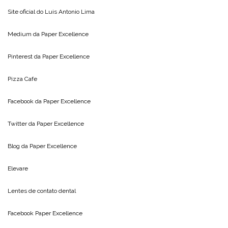
Site oficial do
Luis Antonio Lima
Medium da
Paper Excellence
Pinterest da
Paper Excellence
Pizza Cafe
Facebook da
Paper Excellence
Twitter da
Paper Excellence
Blog da
Paper Excellence
Elevare
Lentes de contato dental
Facebook Paper Excellence