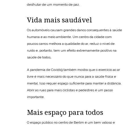
desfrutar de um momento de paz.
Vida mais saudável
Os automóveis causam grandes danos consequentes à saúde
humana e ao meio ambiente. Um centro da cidade com
poucos carros melhora a qualidade do ar, reduz o nível de
ruído e, portanto, tem um efeito extremamente positivo na
saúde de todos.
A pandemia de Covid19 também mostra que o exercício ao ar
livre é mais necessário do que nunca para a saúde física e
mental. Isso requer espaço suficiente para manter a distância.
Abrir as ruas para mais ciclistas e pedestres é um passo
importante.
Mais espaço para todos
O espaço público no centro de Berlim é um bem valioso e