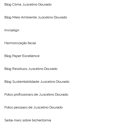
Blog Clima
Juscelino Dourado
Blog Meio Ambiente
Juscelino Dourado
Invisalign
Harmonização facial
Blog
Paper Excellence
Blog Resíduos
Juscelino Dourado
Blog Sustentabilidade
Juscelino Dourado
Fotos profissionais de
Juscelino Dourado
Fotos pessoais de
Juscelino Dourado
Saiba mais sobre
bichectomia