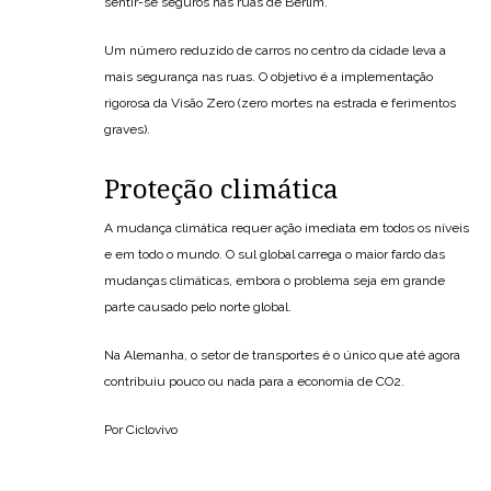
sentir-se seguros nas ruas de Berlim.
Um número reduzido de carros no centro da cidade leva a
mais segurança nas ruas. O objetivo é a implementação
rigorosa da Visão Zero (zero mortes na estrada e ferimentos
graves).
Proteção climática
A mudança climática requer ação imediata em todos os níveis
e em todo o mundo. O sul global carrega o maior fardo das
mudanças climáticas, embora o problema seja em grande
parte causado pelo norte global.
Na Alemanha, o setor de transportes é o único que até agora
contribuiu pouco ou nada para a economia de CO2.
Por Ciclovivo