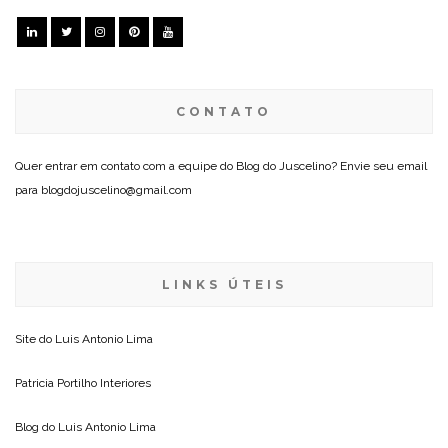
CONTATO
Quer entrar em contato com a equipe do Blog do Juscelino? Envie seu email
para blogdojuscelino@gmail.com
LINKS ÚTEIS
Site do
Luis Antonio Lima
Patricia Portilho Interiores
Blog do
Luis Antonio Lima