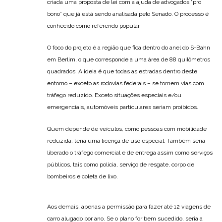
criada uma proposta de lei com a ajuda de advogados “pro
bono” que já está sendo analisada pelo Senado. O processo é
conhecido como referendo popular.
O foco do projeto é a região que fica dentro do anel do S-Bahn
em Berlim, o que corresponde a uma área de 88 quilômetros
quadrados. A ideia é que todas as estradas dentro deste
entorno – exceto as rodovias federais – se tornem vias com
tráfego reduzido. Exceto situações especiais e/ou
emergenciais, automóveis particulares seriam proibidos.
Quem depende de veículos, como pessoas com mobilidade
reduzida, teria uma licença de uso especial. Também seria
liberado o tráfego comercial e de entrega assim como serviços
públicos, tais como polícia, serviço de resgate, corpo de
bombeiros e coleta de lixo.
Aos demais, apenas a permissão para fazer até 12 viagens de
carro alugado por ano. Se o plano for bem sucedido, seria a