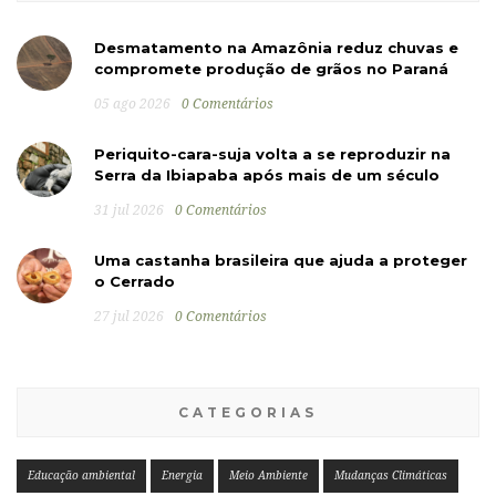
Desmatamento na Amazônia reduz chuvas e
compromete produção de grãos no Paraná
05 ago 2026
0 Comentários
Periquito-cara-suja volta a se reproduzir na
Serra da Ibiapaba após mais de um século
31 jul 2026
0 Comentários
Uma castanha brasileira que ajuda a proteger
o Cerrado
27 jul 2026
0 Comentários
CATEGORIAS
Educação ambiental
Energia
Meio Ambiente
Mudanças Climáticas