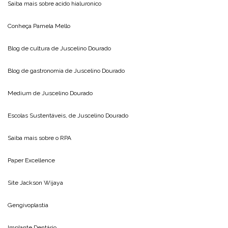
Saiba mais sobre
acido hialuronico
Conheça
Pamela Mello
Blog de cultura de
Juscelino Dourado
Blog de gastronomia de
Juscelino Dourado
Medium de
Juscelino Dourado
Escolas Sustentáveis, de
Juscelino Dourado
Saiba mais sobre o
RPA
Paper Excellence
Site
Jackson Wijaya
Gengivoplastia
Implante Dentário