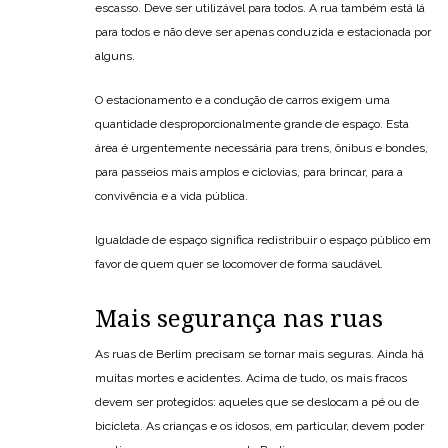
escasso. Deve ser utilizável para todos. A rua também está lá
para todos e não deve ser apenas conduzida e estacionada por
alguns.
O estacionamento e a condução de carros exigem uma
quantidade desproporcionalmente grande de espaço. Esta
área é urgentemente necessária para trens, ônibus e bondes,
para passeios mais amplos e ciclovias, para brincar, para a
convivência e a vida pública.
Igualdade de espaço significa redistribuir o espaço público em
favor de quem quer se locomover de forma saudável.
Mais segurança nas ruas
As ruas de Berlim precisam se tornar mais seguras. Ainda há
muitas mortes e acidentes. Acima de tudo, os mais fracos
devem ser protegidos: aqueles que se deslocam a pé ou de
bicicleta. As crianças e os idosos, em particular, devem poder