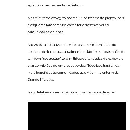
agrícolas mais resilientes e férteis.
Mas o impacto ecológico não é o único foco deste projeto, pois
o esquema também visa capacitar e desenvolver as
comunidades vizinhas.
Até 2030, a iniciativa pretende restaurar 100 milhões de
hectares de terras que atualmente estão degradadas, além de
também “sequestrar” 250 milhões de toneladas de carbono e
criar 10 milhões de empregos verdes. Tudo isso trará ainda
mais benefícios às comunidades que vivem no entorno da
Grande Muralha.
Mais detalhes da iniciativa podem ser vistos neste vídeo: