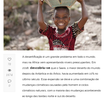
A desertificação é um grande problema em todo o mundo,
mas na África vem apresentando níveis preocupantes. Em
78
2018,
descobriu-se
que o Saara, o maior deserto do mundo
depois da Antártica e do Ártico, havia aumentado em 10% no
1674
último século. Essa expansão se deve a uma combinação de
mudanças climáticas causadas pelo homem e ciclos
0
climáticos naturais, com a maioria das mudanças acontecendo
ao longo das bordas norte e sul do deserto.