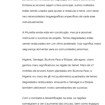
Embora as árvores sejam o foco principal, outros métodos
estão sendo usados ​​para ajudar a restaurar a terra, com base
nas necessidades biogeográficas específicas de cada área
individualmente.
A Muralha ainda está em construção, mas já é possível
mensurar o sucesso do projeto. Terras degradadas estão
sendo restauradas em um ritmo acelerado. Isso significa maior
segurança alimentar para as comunidades próximas.
Nigéria, Senegal, Burkina Faso e Etiópia, até agora, viram
ganhos mais significativos na região do Sahel. Mais de 17
milhões de árvores foram plantadas em Burkina Faso, a
Nigéria viu mais de 48 mil quilômetros quadrados de terras
degradadas restauradas, enquanto o Senegal e a Etiópia
também obtiveram níveis semelhantes de sucesso.
Com o combate à desertificação na área, as regiões
começaram a ver o aumento das chuvas, bem como espaços