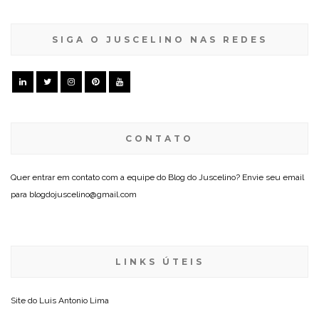
SIGA O JUSCELINO NAS REDES
CONTATO
Quer entrar em contato com a equipe do Blog do Juscelino? Envie seu email
para blogdojuscelino@gmail.com
LINKS ÚTEIS
Site do
Luis Antonio Lima