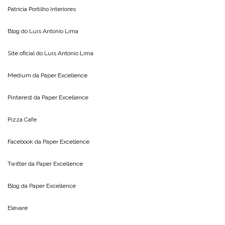
Patricia Portilho Interiores
Blog do
Luis Antonio Lima
Site oficial do
Luis Antonio Lima
Medium da
Paper Excellence
Pinterest da
Paper Excellence
Pizza Cafe
Facebook da
Paper Excellence
Twitter da
Paper Excellence
Blog da
Paper Excellence
Elevare