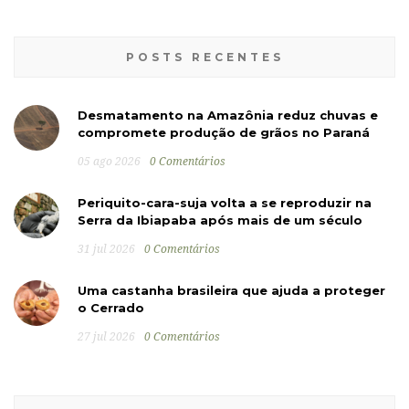
POSTS RECENTES
Desmatamento na Amazônia reduz chuvas e
compromete produção de grãos no Paraná
05 ago 2026
0 Comentários
Periquito-cara-suja volta a se reproduzir na
Serra da Ibiapaba após mais de um século
31 jul 2026
0 Comentários
Uma castanha brasileira que ajuda a proteger
o Cerrado
27 jul 2026
0 Comentários