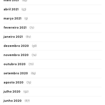
maio 2021
(45)
abril 2021
(53)
março 2021
(9)
fevereiro 2021
(71)
janeiro 2021
(81)
dezembro 2020
(56)
novembro 2020
(74)
outubro 2020
(70)
setembro 2020
(65)
agosto 2020
(75)
julho 2020
(92)
junho 2020
(87)