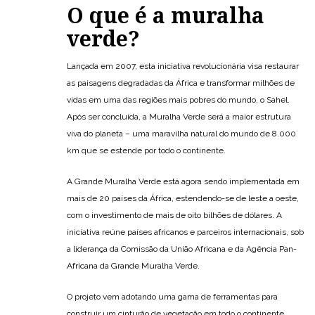
O que é a muralha
verde?
Lançada em 2007, esta iniciativa revolucionária visa restaurar
as paisagens degradadas da África e transformar milhões de
vidas em uma das regiões mais pobres do mundo, o Sahel.
Após ser concluída, a Muralha Verde será a maior estrutura
viva do planeta – uma maravilha natural do mundo de 8.000
km que se estende por todo o continente.
A Grande Muralha Verde está agora sendo implementada em
mais de 20 países da África, estendendo-se de leste a oeste,
com o investimento de mais de oito bilhões de dólares. A
iniciativa reúne países africanos e parceiros internacionais, sob
a liderança da Comissão da União Africana e da Agência Pan-
Africana da Grande Muralha Verde.
O projeto vem adotando uma gama de ferramentas para
construir um cinturão de vegetação em todo o continente.