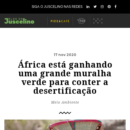
SIGA O JUSCELINO NAS REDES
17 nov 2020
África está ganhando
uma grande muralha
verde para conter a
desertificação
Meio Ambiente