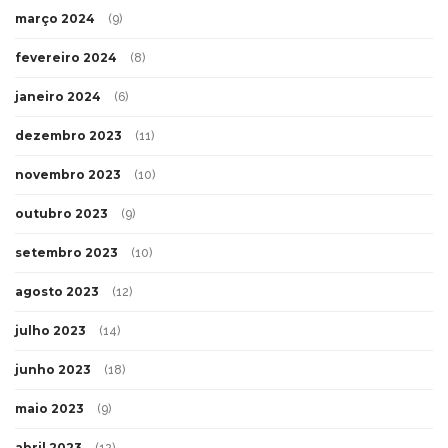
março 2024
(9)
fevereiro 2024
(8)
janeiro 2024
(6)
dezembro 2023
(11)
novembro 2023
(10)
outubro 2023
(9)
setembro 2023
(10)
agosto 2023
(12)
julho 2023
(14)
junho 2023
(18)
maio 2023
(9)
abril 2023
(12)