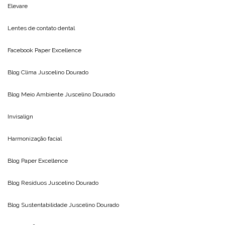
Elevare
Lentes de contato dental
Facebook Paper Excellence
Blog Clima
Juscelino Dourado
Blog Meio Ambiente
Juscelino Dourado
Invisalign
Harmonização facial
Blog
Paper Excellence
Blog Resíduos
Juscelino Dourado
Blog Sustentabilidade
Juscelino Dourado