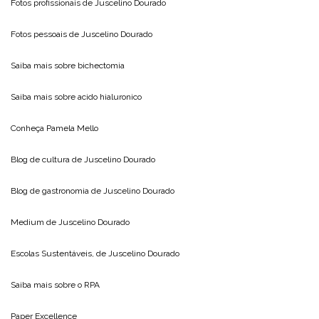
Fotos profissionais de
Juscelino Dourado
Fotos pessoais de
Juscelino Dourado
Saiba mais sobre
bichectomia
Saiba mais sobre
acido hialuronico
Conheça
Pamela Mello
Blog de cultura de
Juscelino Dourado
Blog de gastronomia de
Juscelino Dourado
Medium de
Juscelino Dourado
Escolas Sustentáveis, de
Juscelino Dourado
Saiba mais sobre o
RPA
Paper Excellence