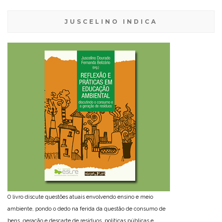
JUSCELINO INDICA
O livro discute questões atuais envolvendo ensino e meio
ambiente, pondo o dedo na ferida da questão de consumo de
bens, geração e descarte de resíduos, políticas públicas e