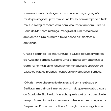
Schunck.
“O município de Bertioga está numa localização geográfica
muito privilegiada, próximo de São Paulo, com aeroporto e tudo
mais, e biologicamente está bem localizada também. Está na
Serra do Mar, com restinga, manguezal, um mosaico de
ambientes e um número alto de espécies”, destaca o
ornitólogo.
Criado a partir do Projeto Avifauna, o Clube de Observadores
de Aves de Bertioga (Coab) é uma primeira semente que já
germina no município, envolvendo moradores e oferecendo
passeios para os próprios hóspedes do Hotel Sesc Bertioga.
“O turismo de observação de aves já é uma realidade em
Bertioga, mas ainda é menos comum do que em outros locais
do Estado de São Paulo. Mas acho que isso é uma questão de
tempo. A tendência é as pessoas conhecerem e começarem a
frequentar. E que isso motive a formação de novos guias de