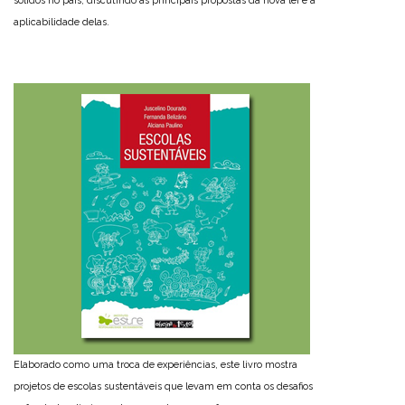
sólidos no país, discutindo as principais propostas da nova lei e a
aplicabilidade delas.
Elaborado como uma troca de experiências, este livro mostra
projetos de escolas sustentáveis que levam em conta os desafios