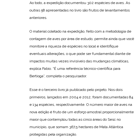
Ao todo, a expedição documentou 302 espécies de aves. As
outras 58 apresentadas no livro são frutos de levantamentos
anteriores.
O material coletado na expedição, feito com a metodologia de
contagem de aves por área de estudo, permite ainda que você
monitore a riqueza de espécies no local e identifique
eventuais alterações, o que pode ser fundamental diante de
impactos muitas vezes invisíveis das mudanças climáticas,
explica Fabio. “É uma referência técnico-científica para
Bertioga”, completa o pesquisador.
Esse é o terceiro livro já publicado pelo projeto. Nos dois
primeiros, lançados em 2004 e 2012, foram documentadas 84
e 134 espécies, respectivamente. O número maior de aves na
nova edição é fruto de um esforço amostral proporcionalmente
maior que contemplou todas as cinco áreas do Sesc no
município, que somam 367,5 hectares de Mata Atlântica
protegidas pela organização.