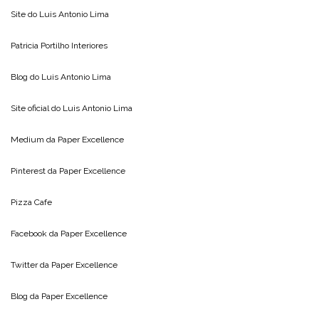
Site do
Luis Antonio Lima
Patricia Portilho Interiores
Blog do
Luis Antonio Lima
Site oficial do
Luis Antonio Lima
Medium da
Paper Excellence
Pinterest da
Paper Excellence
Pizza Cafe
Facebook da
Paper Excellence
Twitter da
Paper Excellence
Blog da
Paper Excellence