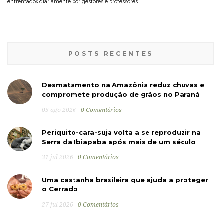
enfrentados diariamente por gestores e professores.
POSTS RECENTES
Desmatamento na Amazônia reduz chuvas e
compromete produção de grãos no Paraná
05 ago 2026
0 Comentários
Periquito-cara-suja volta a se reproduzir na
Serra da Ibiapaba após mais de um século
31 jul 2026
0 Comentários
Uma castanha brasileira que ajuda a proteger
o Cerrado
27 jul 2026
0 Comentários