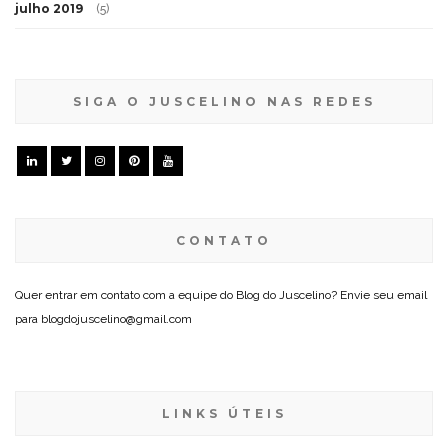
julho 2019
(5)
SIGA O JUSCELINO NAS REDES
CONTATO
Quer entrar em contato com a equipe do Blog do Juscelino? Envie seu email
para blogdojuscelino@gmail.com
LINKS ÚTEIS