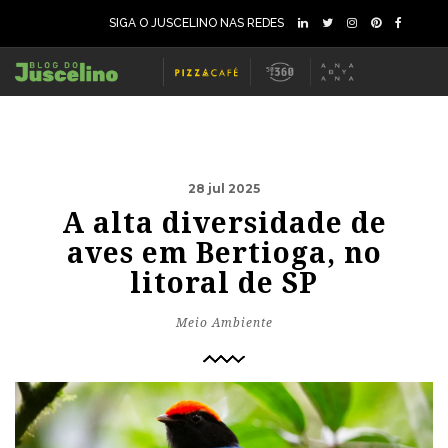
SIGA O JUSCELINO NAS REDES
28 jul 2025
A alta diversidade de
aves em Bertioga, no
litoral de SP
Meio Ambiente