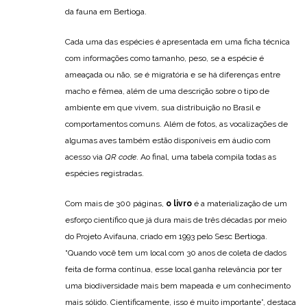
da fauna em Bertioga.
Cada uma das espécies é apresentada em uma ficha técnica
com informações como tamanho, peso, se a espécie é
ameaçada ou não, se é migratória e se há diferenças entre
macho e fêmea, além de uma descrição sobre o tipo de
ambiente em que vivem, sua distribuição no Brasil e
comportamentos comuns. Além de fotos, as vocalizações de
algumas aves também estão disponíveis em áudio com
acesso via
QR code
. Ao final, uma tabela compila todas as
espécies registradas.
Com mais de 300 páginas,
o livro
é a materialização de um
esforço científico que já dura mais de três décadas por meio
do Projeto Avifauna, criado em 1993 pelo Sesc Bertioga.
“Quando você tem um local com 30 anos de coleta de dados
feita de forma contínua, esse local ganha relevância por ter
uma biodiversidade mais bem mapeada e um conhecimento
mais sólido. Cientificamente, isso é muito importante”, destaca