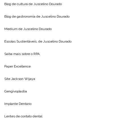
Blog de cultura de
Juscelino Dourado
Blog de gastronomia de
Juscelino Dourado
Medium de
Juscelino Dourado
Escolas Sustentáveis, de
Juscelino Dourado
Saiba mais sobre o
RPA
Paper Excellence
Site
Jackson Wijaya
Gengivoplastia
Implante Dentário
Lentes de contato dental