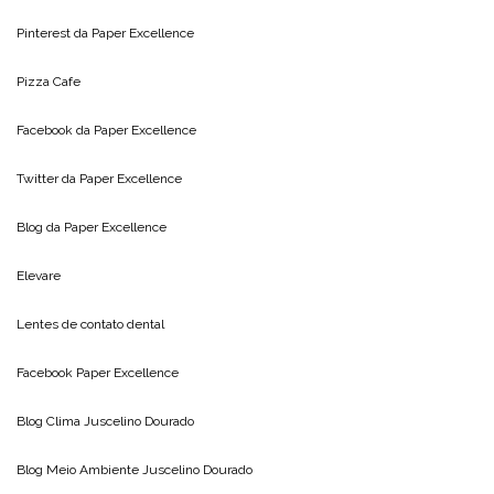
Pinterest da
Paper Excellence
Pizza Cafe
Facebook da
Paper Excellence
Twitter da
Paper Excellence
Blog da
Paper Excellence
Elevare
Lentes de contato dental
Facebook Paper Excellence
Blog Clima
Juscelino Dourado
Blog Meio Ambiente
Juscelino Dourado