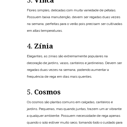
3.
Vinca
Flores simples, delicadas com muita variedade de pétalas.
Possuem baixa manutenção, devem ser regadas duas vezes
na semana, perfeitas para o verão pois precisam ser cultivadas
em altas temperaturas.
4.
Zínia
Elegantes, as zínias são extremamente populares na
decoração de jardins, vasos, canteiros e jardineiras. Devem ser
regadas duas vezes na semana, podendo aumentar a
frequência de rega em dias mais quentes.
5.
Cosmos
Os cosmos são plantas comuns em calçadas, canteiros e
jardins. Pequenas, mas quando juntas, trazem um ar vibrante
a qualquer ambiente. Possuem necessidade de rega apenas
quando o solo estiver muito seco, tomando todo o cuidado para