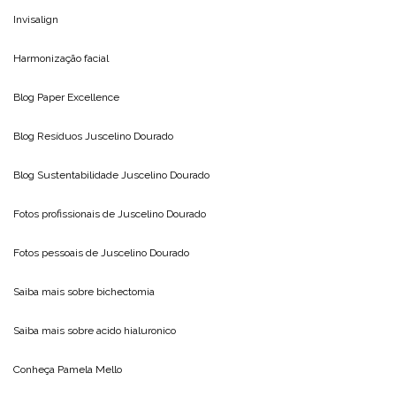
Invisalign
Harmonização facial
Blog
Paper Excellence
Blog Resíduos
Juscelino Dourado
Blog Sustentabilidade
Juscelino Dourado
Fotos profissionais de
Juscelino Dourado
Fotos pessoais de
Juscelino Dourado
Saiba mais sobre
bichectomia
Saiba mais sobre
acido hialuronico
Conheça
Pamela Mello