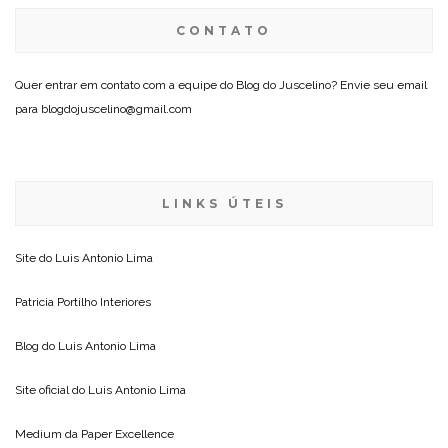
CONTATO
Quer entrar em contato com a equipe do Blog do Juscelino? Envie seu email
para blogdojuscelino@gmail.com
LINKS ÚTEIS
Site do
Luis Antonio Lima
Patricia Portilho Interiores
Blog do
Luis Antonio Lima
Site oficial do
Luis Antonio Lima
Medium da
Paper Excellence