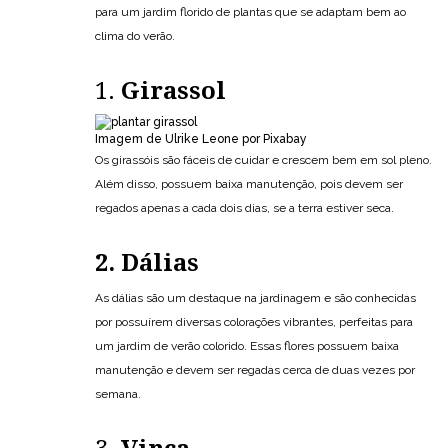
para um jardim florido de plantas que se adaptam bem ao
clima do verão.
1.
Girassol
Imagem de Ulrike Leone por Pixabay
Os girassóis são fáceis de cuidar e crescem bem em sol pleno.
Além disso, possuem baixa manutenção, pois devem ser
regados apenas a cada dois dias, se a terra estiver seca.
2. Dálias
As dálias são um destaque na jardinagem e são conhecidas
por possuírem diversas colorações vibrantes, perfeitas para
um jardim de verão colorido. Essas flores possuem baixa
manutenção e devem ser regadas cerca de duas vezes por
semana.