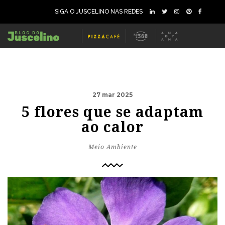
SIGA O JUSCELINO NAS REDES
27 mar 2025
5 flores que se adaptam
ao calor
Meio Ambiente