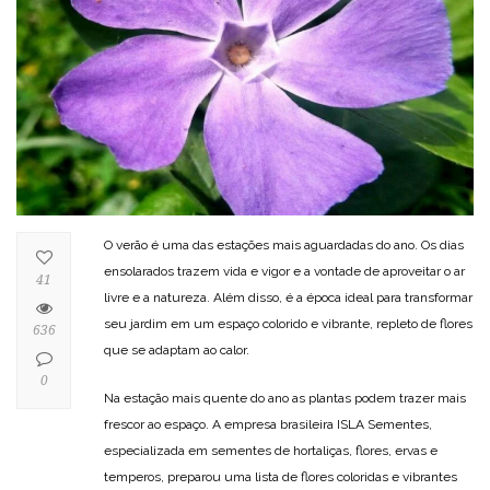
O verão é uma das estações mais aguardadas do ano. Os dias
ensolarados trazem vida e vigor e a vontade de aproveitar o ar
41
livre e a natureza. Além disso, é a época ideal para transformar
seu jardim em um espaço colorido e vibrante, repleto de flores
636
que se adaptam ao calor.
0
Na estação mais quente do ano as plantas podem trazer mais
frescor ao espaço. A empresa brasileira ISLA Sementes,
especializada em sementes de hortaliças, flores, ervas e
temperos, preparou uma lista de flores coloridas e vibrantes