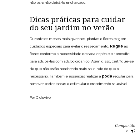
não para não deixá-lo encharcado.
Dicas práticas para cuidar
do seu jardim no verão
Durante os meses mais quentes, plantas e flores exigem
cuidados especiais para evitar o ressecamento.
Regue
as
flores conforme a necessidade de cada espécie e aproveite
para adubá-las com adubo orgânico. Além disso, certifique-se
de que não estão recebendo mais sol direto do que o
necessário. Também é essencial realizar a
poda
regular para
remover partes secas e estimular o crescimento saudável.
Por Ciclovivo
Compartilh
e