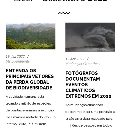
19 dez 2022
19 dez 2022
Meio Ambiente
Mudanças Climáticas
ENTENDA OS
FOTÓGRAFOS
PRINCIPAIS VETORES
DOCUMENTAM
DA PERDA GLOBAL
EVENTOS
DE BIODIVERSIDADE
CLIMÁTICOS
EXTREMOS EM 2022
A atividade humana está
levando 1 milhão de espécies
As mudanças climáticas
de plantas e animais à extinção,
deixaram de ser uma previsão e
mas mais da metade do Produto
já são uma dura realidade para
Interno Bruto, PIB, mundial
milhões de pessoas em todo o