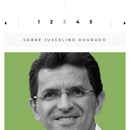
1
2
3
4
5
SOBRE JUSCELINO DOURADO