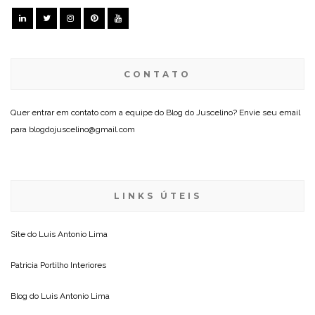
CONTATO
Quer entrar em contato com a equipe do Blog do Juscelino? Envie seu email
para blogdojuscelino@gmail.com
LINKS ÚTEIS
Site do
Luis Antonio Lima
Patricia Portilho Interiores
Blog do
Luis Antonio Lima