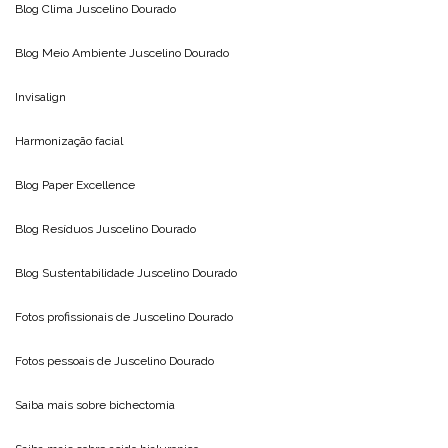
Blog Clima
Juscelino Dourado
Blog Meio Ambiente
Juscelino Dourado
Invisalign
Harmonização facial
Blog
Paper Excellence
Blog Resíduos
Juscelino Dourado
Blog Sustentabilidade
Juscelino Dourado
Fotos profissionais de
Juscelino Dourado
Fotos pessoais de
Juscelino Dourado
Saiba mais sobre
bichectomia