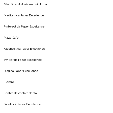
Site oficial do
Luis Antonio Lima
Medium da
Paper Excellence
Pinterest da
Paper Excellence
Pizza Cafe
Facebook da
Paper Excellence
Twitter da
Paper Excellence
Blog da
Paper Excellence
Elevare
Lentes de contato dental
Facebook Paper Excellence