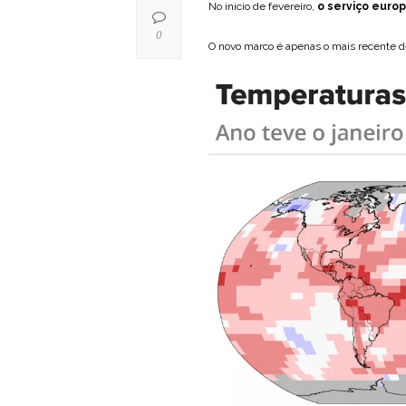
No início de fevereiro,
o serviço euro
0
O novo marco é apenas o mais recente d