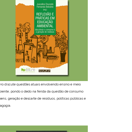
ivro discute questões atuais envolvendo ensino e meio
iente, pondo o dedo na ferida da questão de consumo
bens, geração e descarte de resíduos, políticas públicas e
agogia.