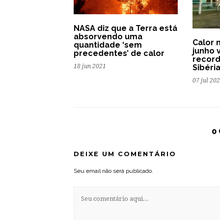
NASA diz que a Terra está
absorvendo uma
Calor 
quantidade ‘sem
junho 
precedentes’ de calor
record
Sibéri
18 jun 2021
07 jul 20
0
DEIXE UM COMENTÁRIO
Seu email não será publicado.