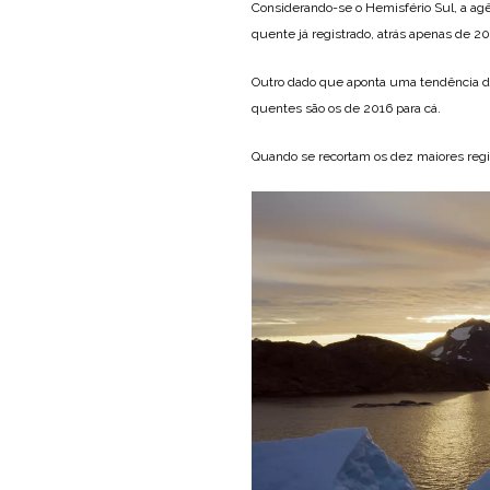
Considerando-se o Hemisfério Sul, a ag
quente já registrado, atrás apenas de 20
Outro dado que aponta uma tendência d
quentes são os de 2016 para cá.
Quando se recortam os dez maiores regi