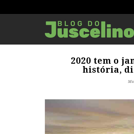
2020 tem o ja
história, d
Mu