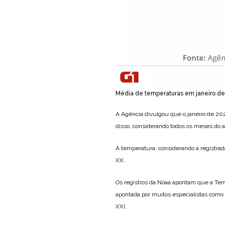
Média de temperaturas em janeiro d
A Agência divulgou que o janeiro de 20
disso, considerando todos os meses do a
A temperatura, considerando a registrada
XX.
Os registros da Noaa apontam que a Terr
apontada por muitos especialistas com
XXI.