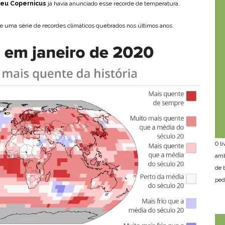
peu Copernicus
já havia anunciado esse recorde de temperatura.
e uma série de recordes climáticos quebrados nos últimos anos.
O l
amb
de 
ped