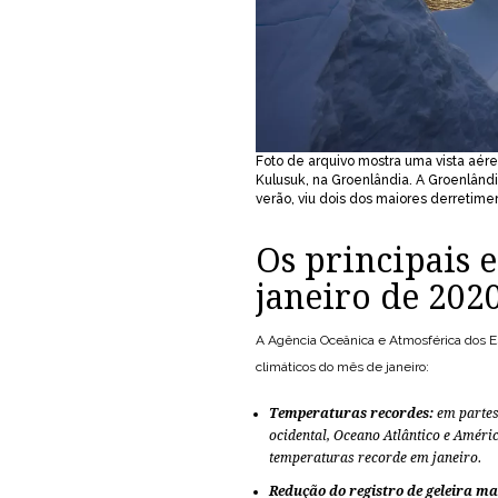
Foto de arquivo mostra uma vista aér
Kulusuk, na Groenlândia. A Groenlând
verão, viu dois dos maiores derretime
Os principais 
janeiro de 202
A Agência Oceânica e Atmosférica dos E
climáticos do mês de janeiro:
Temperaturas recordes:
em partes
ocidental, Oceano Atlântico e Améri
temperaturas recorde em janeiro.
Redução do registro de geleira m