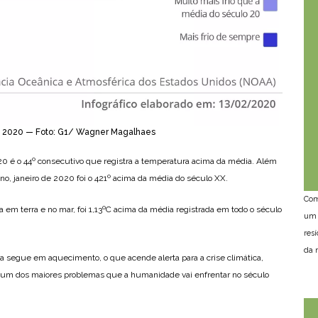
e 2020 — Foto: G1/ Wagner Magalhaes
20 é o 44º consecutivo que registra a temperatura acima da média. Além
no, janeiro de 2020 foi o 421º acima da média do século XX.
Com
 em terra e no mar, foi 1,13ºC acima da média registrada em todo o século
um 
res
da n
a segue em aquecimento, o que acende alerta para a crise climática,
o um dos maiores problemas que a humanidade vai enfrentar no século