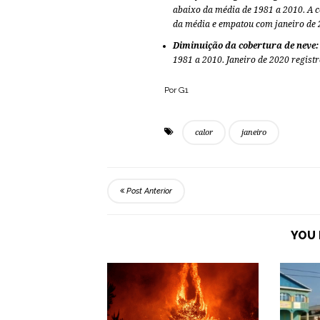
abaixo da média de 1981 a 2010. A c
da média e empatou com janeiro de 
Diminuição da cobertura de neve
1981 a 2010. Janeiro de 2020 regist
Por G1
calor
janeiro
Post Anterior
YOU 