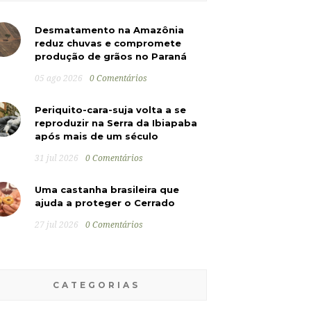
Desmatamento na Amazônia
reduz chuvas e compromete
produção de grãos no Paraná
05 ago 2026
0 Comentários
Periquito-cara-suja volta a se
reproduzir na Serra da Ibiapaba
após mais de um século
31 jul 2026
0 Comentários
Uma castanha brasileira que
ajuda a proteger o Cerrado
27 jul 2026
0 Comentários
CATEGORIAS