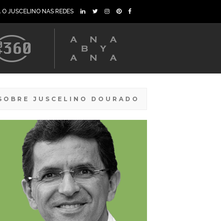
A O JUSCELINO NAS REDES
SOBRE JUSCELINO DOURADO