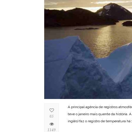
A principal agência de registros atmosfé
teve o janeiro mais quente da história.
65
inglês) faz o registro de temperatura há 
1149