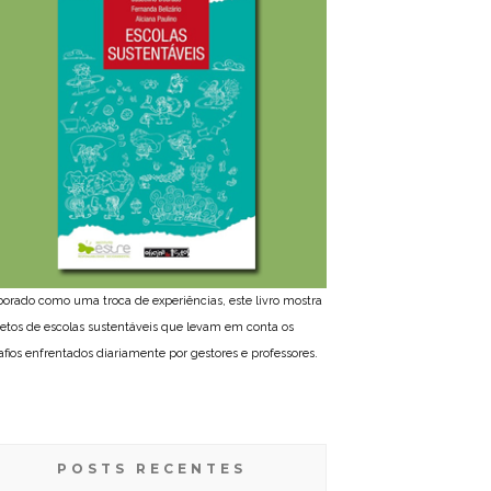
borado como uma troca de experiências, este livro mostra
jetos de escolas sustentáveis que levam em conta os
afios enfrentados diariamente por gestores e professores.
POSTS RECENTES