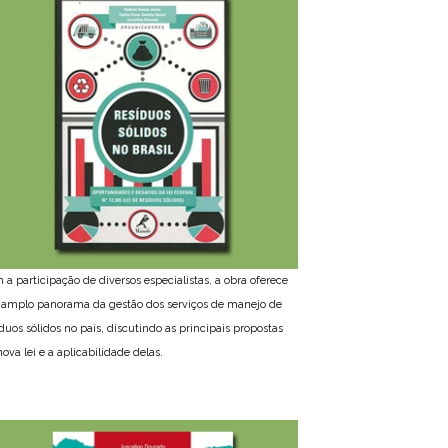
 a participação de diversos especialistas, a obra oferece
amplo panorama da gestão dos serviços de manejo de
íduos sólidos no país, discutindo as principais propostas
ova lei e a aplicabilidade delas.