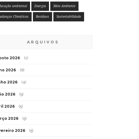
ducação ambiental
Energia
Meio Ambiente
udanças Climáticas
Resíduos
Sustentabilidade
ARQUIVOS
osto 2026
(1)
lho 2026
(6)
nho 2026
(4)
io 2026
(5)
ril 2026
(5)
rço 2026
(5)
vereiro 2026
(5)