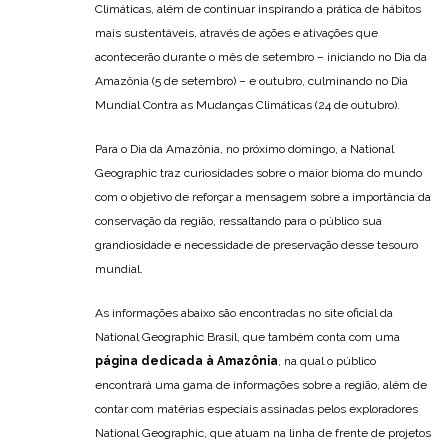
Climáticas, além de continuar inspirando a prática de hábitos
mais sustentáveis, através de ações e ativações que
acontecerão durante o mês de setembro – iniciando no Dia da
Amazônia (5 de setembro) – e outubro, culminando no Dia
Mundial Contra as Mudanças Climáticas (24 de outubro).
Para o Dia da Amazônia, no próximo domingo, a National
Geographic traz curiosidades sobre o maior bioma do mundo
com o objetivo de reforçar a mensagem sobre a importância da
conservação da região, ressaltando para o público sua
grandiosidade e necessidade de preservação desse tesouro
mundial.
As informações abaixo são encontradas no site oficial da
National Geographic Brasil, que também conta com uma
página dedicada à Amazônia
, na qual o público
encontrará uma gama de informações sobre a região, além de
contar com matérias especiais assinadas pelos exploradores
National Geographic, que atuam na linha de frente de projetos