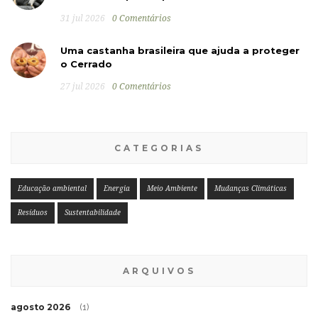
31 jul 2026
0 Comentários
Uma castanha brasileira que ajuda a proteger
o Cerrado
27 jul 2026
0 Comentários
CATEGORIAS
Educação ambiental
Energia
Meio Ambiente
Mudanças Climáticas
Resíduos
Sustentabilidade
ARQUIVOS
agosto 2026
(1)