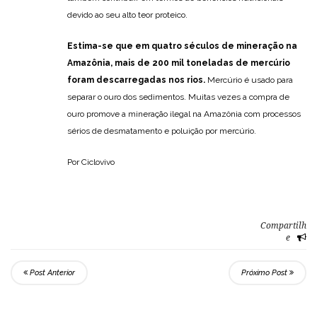
devido ao seu alto teor proteico.
Estima-se que em quatro séculos de mineração na
Amazônia, mais de 200 mil toneladas de mercúrio
foram descarregadas nos rios.
Mercúrio é usado para
separar o ouro dos sedimentos. Muitas vezes a compra de
ouro promove a mineração ilegal na Amazônia com processos
sérios de desmatamento e poluição por mercúrio.
Por Ciclovivo
Compartilh
e
Post Anterior
Próximo Post