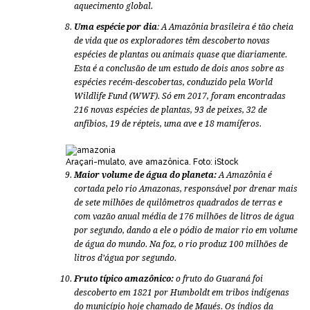
aquecimento global.
Uma espécie por dia
: A Amazônia brasileira é tão cheia
de vida que os exploradores têm descoberto novas
espécies de plantas ou animais quase que diariamente.
Esta é a conclusão de um estudo de dois anos sobre as
espécies recém-descobertas, conduzido pela World
Wildlife Fund (WWF). Só em 2017, foram encontradas
216 novas espécies de plantas, 93 de peixes, 32 de
anfíbios, 19 de répteis, uma ave e 18 mamíferos.
Araçari-mulato, ave amazônica. Foto: iStock
Maior volume de água do planeta:
A Amazônia é
cortada pelo rio Amazonas, responsável por drenar mais
de sete milhões de quilômetros quadrados de terras e
com vazão anual média de 176 milhões de litros de água
por segundo, dando a ele o pódio de maior rio em volume
de água do mundo. Na foz, o rio produz 100 milhões de
litros d’água por segundo.
Fruto típico amazônico:
o fruto do Guaraná foi
descoberto em 1821 por Humboldt em tribos indígenas
do município hoje chamado de Maués. Os índios da