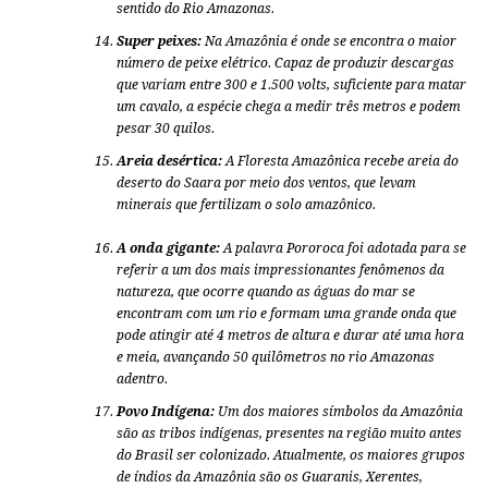
sentido do Rio Amazonas.
Super peixes:
Na Amazônia é onde se encontra o maior
número de peixe elétrico. Capaz de produzir descargas
que variam entre 300 e 1.500 volts, suficiente para matar
um cavalo, a espécie chega a medir três metros e podem
pesar 30 quilos.
Areia desértica:
A
Floresta Amazônica recebe areia
do
deserto do Saara por meio dos ventos, que levam
minerais que fertilizam o solo amazônico.
A onda gigante:
A palavra Pororoca foi adotada para se
referir a um dos mais impressionantes fenômenos da
natureza, que ocorre quando as águas do mar se
encontram com um rio e formam uma grande onda que
pode atingir até 4 metros de altura e durar até uma hora
e meia, avançando 50 quilômetros no rio Amazonas
adentro.
Povo Indígena:
Um dos maiores símbolos da Amazônia
são as tribos indígenas, presentes na região muito antes
do Brasil ser colonizado. Atualmente, os maiores grupos
de índios da Amazônia são os Guaranis, Xerentes,