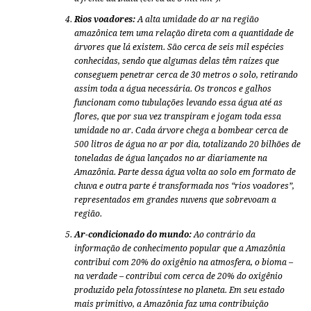
Rios voadores:
A alta umidade do ar na região
amazônica tem uma relação direta com a quantidade de
árvores que lá existem. São cerca de seis mil espécies
conhecidas, sendo que algumas delas têm raízes que
conseguem penetrar cerca de 30 metros o solo, retirando
assim toda a água necessária. Os troncos e galhos
funcionam como tubulações levando essa água até as
flores, que por sua vez transpiram e jogam toda essa
umidade no ar. Cada árvore chega a bombear cerca de
500 litros de água no ar por dia, totalizando 20 bilhões de
toneladas de água lançados no ar diariamente na
Amazônia. Parte dessa água volta ao solo em formato de
chuva e outra parte é transformada nos “rios voadores”,
representados em grandes nuvens que sobrevoam a
região.
Ar-condicionado do mundo:
Ao contrário da
informação de conhecimento popular que a Amazônia
contribui com 20% do oxigênio na atmosfera, o bioma –
na verdade – contribui com cerca de 20% do oxigênio
produzido pela fotossíntese no planeta. Em seu estado
mais primitivo, a Amazônia faz uma contribuição