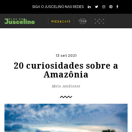
SIGA O JUSCELINO NAS REDES
13 set 2021
20 curiosidades sobre a
Amazônia
Meio Ambiente