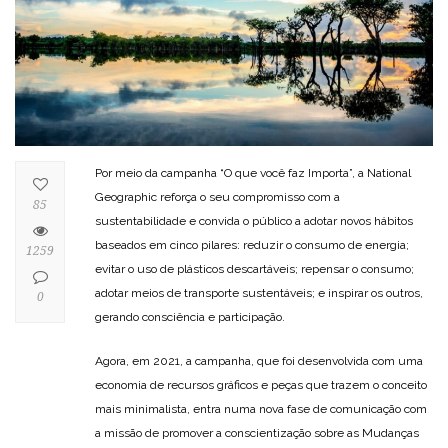
Por meio da campanha “O que você faz Importa”, a National
Geographic reforça o seu compromisso com a
85
sustentabilidade e convida o público a adotar novos hábitos
baseados em cinco pilares: reduzir o consumo de energia;
1259
evitar o uso de plásticos descartáveis; repensar o consumo;
adotar meios de transporte sustentáveis; e inspirar os outros,
0
gerando consciência e participação.
Agora, em 2021, a campanha, que foi desenvolvida com uma
economia de recursos gráficos e peças que trazem o conceito
mais minimalista, entra numa nova fase de comunicação com
a missão de promover a conscientização sobre as Mudanças