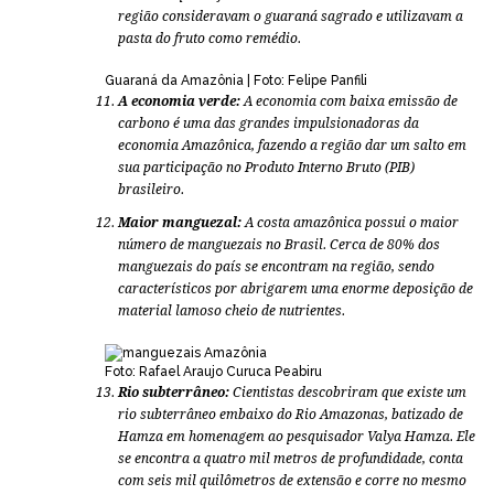
região consideravam o guaraná sagrado e utilizavam a
pasta do fruto como remédio.
Guaraná da Amazônia | Foto: Felipe Panfili
A economia verde:
A economia com baixa emissão de
carbono é uma das grandes impulsionadoras da
economia Amazônica, fazendo a região dar um salto em
sua participação no Produto Interno Bruto (PIB)
brasileiro.
Maior manguezal:
A costa amazônica possui o maior
número de manguezais no Brasil. Cerca de 80% dos
manguezais do país se encontram na região, sendo
característicos por abrigarem uma enorme deposição de
material lamoso cheio de nutrientes.
Foto: Rafael Araujo Curuca Peabiru
Rio subterrâneo:
Cientistas descobriram que existe um
rio subterrâneo embaixo do Rio Amazonas, batizado de
Hamza em homenagem ao pesquisador Valya Hamza. Ele
se encontra a quatro mil metros de profundidade, conta
com seis mil quilômetros de extensão e corre no mesmo