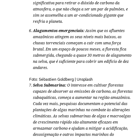
significativa para retirar o dióxido de carbono da
atmosfera, o que não chega a ser um par de pulmões, e
sim se assemelha a um ar-condicionado gigante que
resfria o planeta.
Alagamentos emergenciais:
Assim que os afluentes
amazônicos atingem os seus níveis mais baixos, as
chuvas torrenciais começam a cair com uma força
brutal. Em um espaço de poucos meses, a floresta fica
submergida, chegando a quase 30 metros de alagamento
na selva, que é suficiente para cobrir um edifício de dez
andares.
Foto: Sébastien Goldberg | Unsplash
Selva Submarina:
O interesse em cultivar florestas
capazes de absorver as emissões de carbono, as florestas
subaquáticas, começa a aumentar na região amazônica.
Cada vez mais, pesquisas documentam o potencial das
plantações de algas marinhas no combate às alterações
climáticas. As selvas submarinas de algas e macroalgas
de crescimento rápido são altamente eficazes em
armazenar carbono e ajudam a mitigar a acidificação,
desoxigenação e outros impactos marinhos do