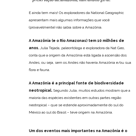
E ainda tem mais! Os exploradores da National Geographic
apresentam mais algumas informações que você
(provavelmente) não sabia sobre a Amazônia.
A Amazônia (e o Rio Amazonas) tem 10 milhões de
anos.
Julia Tejada, paleontóloga e exploradora da Nat Geo,
conta que a origem da Amazônia está ligada à ascensão dos
Andes, ou seja, sem os Andes não haveria Amazônia e/ou sua
flora e fauna.
A Amazônia é a principal fonte de biodiversidade
neotropical.
Segundo Julia, muitos estudos mostram que a
maioria das espécies existentes em outras partes região
neotropical – que se estende aproximadamente do sul do
México ao sul do Brasil – teve origem na Amazônia.
Um dos eventos mais importantes na Amazônia é o