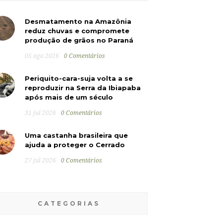
Desmatamento na Amazônia
reduz chuvas e compromete
produção de grãos no Paraná
05 ago 2026
0 Comentários
Periquito-cara-suja volta a se
reproduzir na Serra da Ibiapaba
após mais de um século
31 jul 2026
0 Comentários
Uma castanha brasileira que
ajuda a proteger o Cerrado
27 jul 2026
0 Comentários
CATEGORIAS