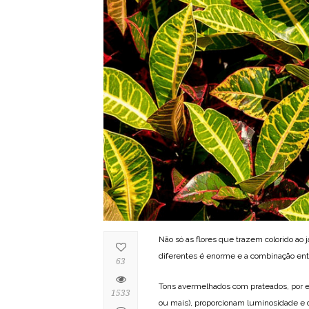
Não só as flores que trazem colorido ao 
diferentes é enorme e a combinação ent
63
Tons avermelhados com prateados, por ex
1533
ou mais), proporcionam luminosidade e 