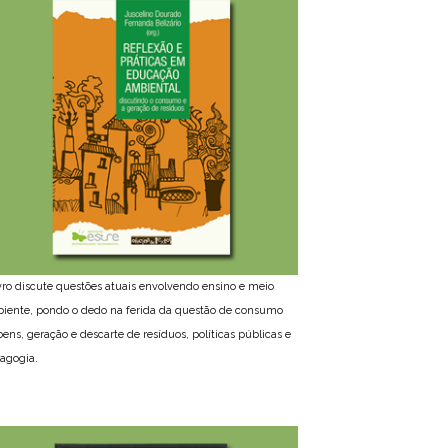
ivro discute questões atuais envolvendo ensino e meio
iente, pondo o dedo na ferida da questão de consumo
bens, geração e descarte de resíduos, políticas públicas e
agogia.