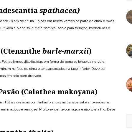
adescantia
spathacea)
 até 40 cm de altura. Folhas em roseta verdes na parte de cima e roxas
 cultivada a pleno sol e meia-sombra, serve para forração, bordaduras e
 (Ctenanthe
burle-marxii
)
 Folhas firmes distribuídas em forma de pena ao longo da nervura
minam na face de cima e tons arroxeados na face inferior. Deve ser
 mas em solo bem drenado.
Pavão (Calathea makoyana)
. Folhas ovaladas com linhas brancas na transversal e arroxeadas na
e em maciços e renques. Muito exigente com água e não tolera frio. Deve