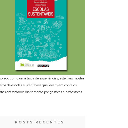
borado como uma troca de experiências, este livro mostra
jetos de escolas sustentáveis que levam em conta os
afios enfrentados diariamente por gestores e professores.
POSTS RECENTES