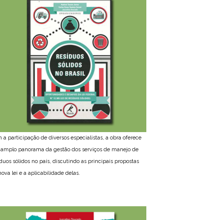
 a participação de diversos especialistas, a obra oferece
amplo panorama da gestão dos serviços de manejo de
íduos sólidos no país, discutindo as principais propostas
ova lei e a aplicabilidade delas.