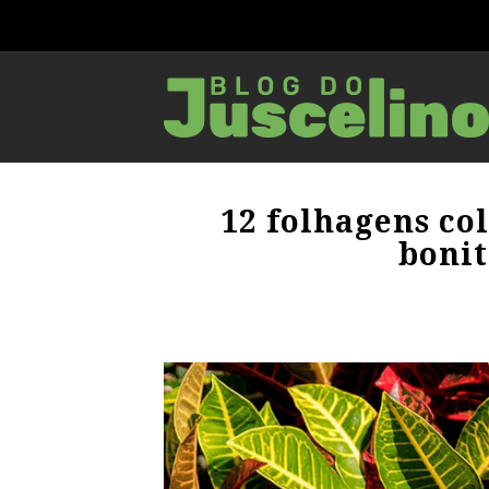
12 folhagens co
bonit