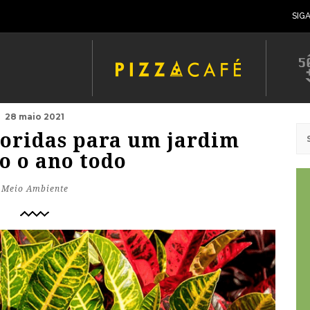
SIG
28 maio 2021
loridas para um jardim
o o ano todo
Meio Ambiente