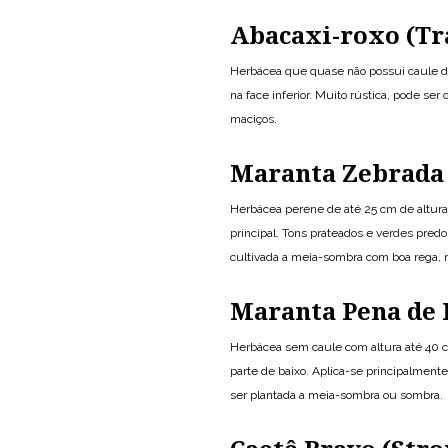
Abacaxi-roxo (Tr
Herbácea que quase não possui caule de
na face inferior. Muito rústica, pode ser
maciços.
Maranta Zebrada
Herbácea perene de até 25 cm de altura.
principal. Tons prateados e verdes predo
cultivada a meia-sombra com boa rega,
Maranta Pena de 
Herbácea sem caule com altura até 40 cm
parte de baixo. Aplica-se principalment
ser plantada a meia-sombra ou sombra.