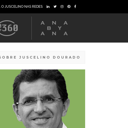
A O JUSCELINO NAS REDES
SOBRE JUSCELINO DOURADO