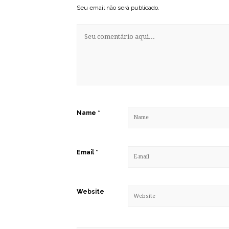
Seu email não será publicado.
Name
*
Email
*
Website