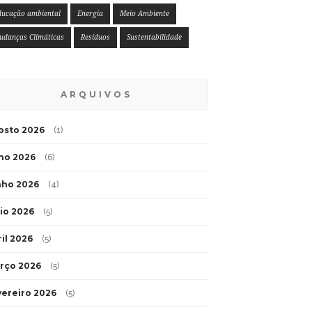
ducação ambiental
Energia
Meio Ambiente
udanças Climáticas
Resíduos
Sustentabilidade
ARQUIVOS
osto 2026
(1)
lho 2026
(6)
nho 2026
(4)
io 2026
(5)
ril 2026
(5)
rço 2026
(5)
vereiro 2026
(5)