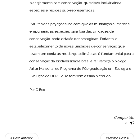
planejamento para conservação, que deve incluir ainda
espécies e regiões sub-representadas.
“Muitas das projeções indicam que as mudanças climáticas
empurrarão as espécies para fora das unidades de
conservação, onde estarão desprotegidas. Portanto, o
estabelecimento de novas unidades de conservação que
levam em conta as mudanças climáticas é fundamental para a
conservação da biodiversidade brasileira”, reforça o biólogo
Artur Malecha, do Programa de Pós-graduação em Ecologia e
Evolução da UERJ, que também assina o estudo.
Por O Eco
Compartilh
e
Post Anterior
Próximo Post