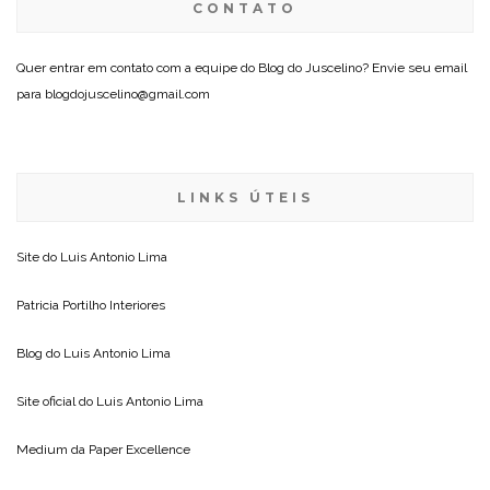
CONTATO
Quer entrar em contato com a equipe do Blog do Juscelino? Envie seu email
para blogdojuscelino@gmail.com
LINKS ÚTEIS
Site do
Luis Antonio Lima
Patricia Portilho Interiores
Blog do
Luis Antonio Lima
Site oficial do
Luis Antonio Lima
Medium da
Paper Excellence