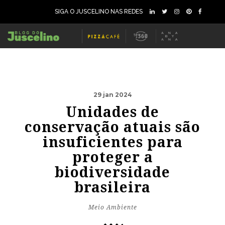
SIGA O JUSCELINO NAS REDES
29 jan 2024
Unidades de
conservação atuais são
insuficientes para
proteger a
biodiversidade
brasileira
Meio Ambiente