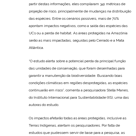
partir destas informações, eles compilaram 341 métricas de
projeção de risco, principalmente de mudanças na distribuição
das espécies. Entre os cenários possíveis, mais de 70%
apontam impactos negativos, como a saída das espécies das
UCs ou a perda de habitat. As áreas protegidas na Amazônia
serão as mais impactadas, seguidas pelo Cerrado e a Mata
Atlântica.
“O estudo alerta sobre a potencial perda da principal função
das unidades de conservação, que foram desenhadas para
garantir a manutenção da biodiversidade. Buscando boas
condições climáticas em regiões desprotegidas, as espécies
continuarão em risco”, comenta a pesquisadora Stella Manes,
do Instituto Internacional para Sustentabilidade (IIS), uma das
autoras do estudo.
Os impactos afetarão todas as áreas protegidas, inclusive as
Terras Indígenas, alertam os pesquisadores. Por falta de
estudos que pudessem servir de base para a pesquisa, as