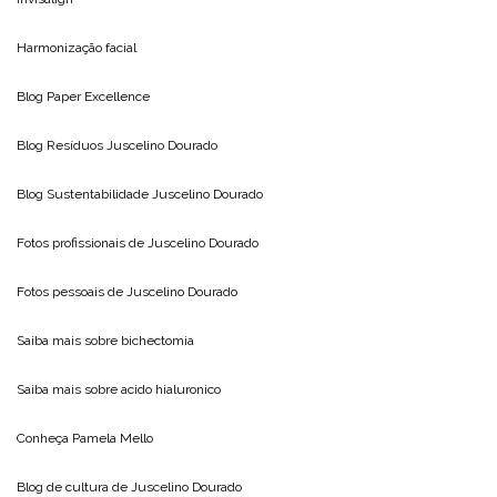
Harmonização facial
Blog
Paper Excellence
Blog Resíduos
Juscelino Dourado
Blog Sustentabilidade
Juscelino Dourado
Fotos profissionais de
Juscelino Dourado
Fotos pessoais de
Juscelino Dourado
Saiba mais sobre
bichectomia
Saiba mais sobre
acido hialuronico
Conheça
Pamela Mello
Blog de cultura de
Juscelino Dourado