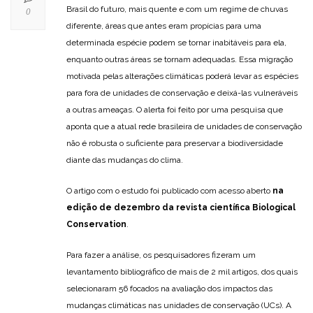
Brasil do futuro, mais quente e com um regime de chuvas
0
diferente, áreas que antes eram propícias para uma
determinada espécie podem se tornar inabitáveis para ela,
enquanto outras áreas se tornam adequadas. Essa migração
motivada pelas alterações climáticas poderá levar as espécies
para fora de unidades de conservação e deixá-las vulneráveis
a outras ameaças. O alerta foi feito por uma pesquisa que
aponta que a atual rede brasileira de unidades de conservação
não é robusta o suficiente para preservar a biodiversidade
diante das mudanças do clima.
O artigo com o estudo foi publicado com acesso aberto
na
edição de dezembro da revista científica Biological
Conservation
.
Para fazer a análise, os pesquisadores fizeram um
levantamento bibliográfico de mais de 2 mil artigos, dos quais
selecionaram 56 focados na avaliação dos impactos das
mudanças climáticas nas unidades de conservação (UCs). A