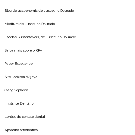
Blog de gastronomia de
Juscelino Dourado
Medium de
Juscelino Dourado
Escolas Sustentáveis, de
Juscelino Dourado
Saiba mais sobre o
RPA
Paper Excellence
Site
Jackson Wijaya
Gengivoplastia
Implante Dentário
Lentes de contato dental
Aparelho ortodôntico