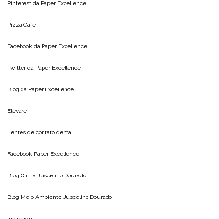
Pinterest da
Paper Excellence
Pizza Cafe
Facebook da
Paper Excellence
Twitter da
Paper Excellence
Blog da
Paper Excellence
Elevare
Lentes de contato dental
Facebook Paper Excellence
Blog Clima
Juscelino Dourado
Blog Meio Ambiente
Juscelino Dourado
Invisalign